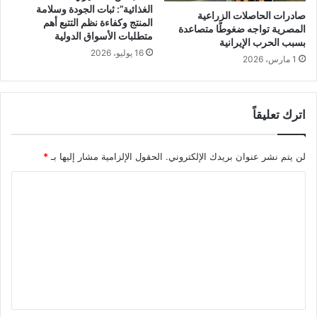
الغذائية”: ثبات الجودة وسلامة
صادرات الحاصلات الزراعية
المنتج وكفاءة نظم التتبع أهم
المصرية تواجه ضغوطًا متصاعدة
متطلبات الأسواق الدولية
بسبب الحرب الإيرانية
16 يوليو، 2026
1 مارس، 2026
اترك تعليقاً
لن يتم نشر عنوان بريدك الإلكتروني.
الحقول الإلزامية مشار إليها بـ
*
ا
ل
ت
ع
ل
ي
ق