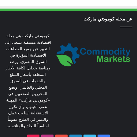
عن مجلة كومودتي ماركت
كومودتي ماركت هي مجلة
اقتصادية مستقلة تسعى إلى
التعبير عن جميع القطاعات
الاقتصادية المؤثرة في
السوق المصري، ورصد
ومتابعة وتحليل لكافة الأخبار
المتعلقة بأسعار السلع
والخدمات في السوق
المحلي والعالمي. ويضع
المحررين الصحفيين في
«كومودتي ماركت» المهنية
نصب أعينهم، وأن تكون
الاستقلالية أسلوب عمل،
والتميز في الطرح مقوماً
اساسياً للنجاح والمنافسة.