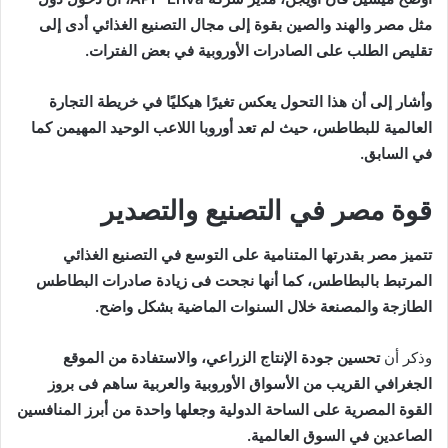
مثل مصر والهند والصين بقوة إلى مجال التصنيع الغذائي أدى إلى
تقليص الطلب على الصادرات الأوروبية في بعض الفترات.
وأشار إلى أن هذا التحول يعكس تغيرًا هيكليًا في خريطة التجارة
العالمية للبطاطس، حيث لم تعد أوروبا اللاعب الوحيد المهيمن كما
في السابق.
قوة مصر في التصنيع والتصدير
تتميز مصر بقدرتها المتنامية على
التوسع في التصنيع الغذائي
المرتبط بالبطاطس، كما أنها نجحت فى
زيادة صادرات البطاطس
الطازجة والمصنعة خلال السنوات الماضية بشكل واضح.
وذكر أن
تحسين جودة الإنتاج الزراعي، و
الاستفادة من الموقع
الجغرافي القريب من الأسواق الأوروبية والعربية ساهم فى بروز
القوة المصرية على الساحة الدولية و
جعلها واحدة من أبرز المنافسين
الصاعدين في السوق العالمية.