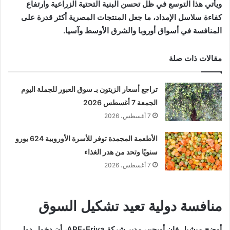
ويأتي هذا التوسع في ظل تحسن البنية التحتية الزراعية وارتفاع
كفاءة سلاسل الإمداد، ما جعل المنتجات المصرية أكثر قدرة على
المنافسة في أسواق أوروبا والشرق الأوسط وآسيا.
مقالات ذات صلة
تراجع أسعار الزيتون بـ سوق العبور للجملة اليوم
الجمعة 7 أغسطس 2026
7 أغسطس، 2026
الأطعمة المجمدة توفر للأسرة الأوروبية 624 يورو
سنويًا وتحد من هدر الغذاء
7 أغسطس، 2026
منافسة دولية تعيد تشكيل السوق
أوضح
ميشيل فان أويجن
، مدير شركة
APF-Eriva
، أن دخول دول