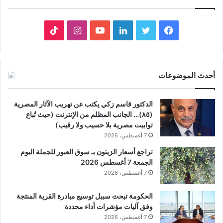
فيسبوك
تويتر
لينكدإن
يوتيوب
انستقرام
‫TikTok
أحدث الموضوعات
الدكتور قاسم زكي يكتب عن تهريب الآثار المصرية
(٨٥)… الجانب المظلم من الإنترنت (حيث تُباع
توابيت مصرية بلا حسيب ولا رقيب)
7 أغسطس، 2026
تراجع أسعار الزيتون بـ سوق العبور للجملة اليوم
الجمعة 7 أغسطس 2026
7 أغسطس، 2026
الحكومة تبحث سببل توسيع مبادرة القرية المنتجة
وفق آليات مؤشرات أداء محددة
7 أغسطس، 2026