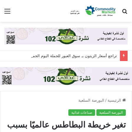
بحث
الق
عن
تراجع أسعار الزيتون بـ سوق العبور للجملة اليوم الجمعة 7 أغسطس 2026
الرئيسية
/
البورصة السلعية
البورصة السلعية
صناعات غذائية
تغير خريطة البطاطس عالميًا بسبب