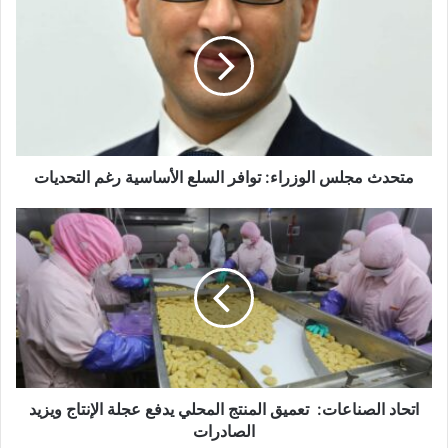
متحدث مجلس الوزراء: توافر السلع الأساسية رغم التحديات
اتحاد الصناعات: تعميق المنتج المحلي يدفع عجلة الإنتاج ويزيد
الصادرات