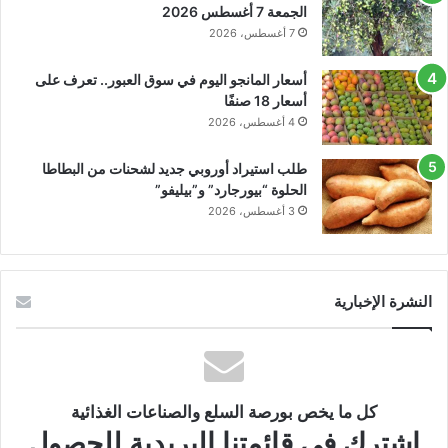
الجمعة 7 أغسطس 2026
7 أغسطس، 2026
أسعار المانجو اليوم في سوق العبور.. تعرف على
أسعار 18 صنفًا
4 أغسطس، 2026
طلب استيراد أوروبي جديد لشحنات من البطاطا
الحلوة “بيورجارد” و”بيليفو”
3 أغسطس، 2026
النشرة الإخبارية
كل ما يخص بورصة السلع والصناعات الغذائية
اشترك في قائمتنا البريدية للحصول