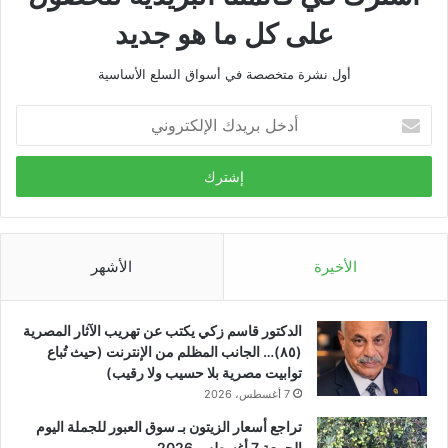
على كل ما هو جديد
أول نشرة متخصصة في أسواق السلع الأساسية
أدخل
بريدك
الإلكتروني
الأخيرة
الأشهر
الدكتور قاسم زكي يكتب عن تهريب الآثار المصرية
(٨٥)… الجانب المظلم من الإنترنت (حيث تُباع
توابيت مصرية بلا حسيب ولا رقيب)
7 أغسطس، 2026
تراجع أسعار الزيتون بـ سوق العبور للجملة اليوم
الجمعة 7 أغسطس 2026