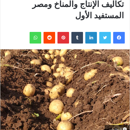
تكاليف الإنتاج والمناخ ومصر
المستفيد الأول
فيسبوك
تويتر
لينكدإن
بينتيريست
واتساب
البطاطس