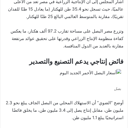
أشار المجلس إلى أن الإنتاجية الزراعية في مصر تعد من الأعلى
عالميًا، حيث تسجل نحو 35.4 طن للهكتار (ما يعادل 15 طنًا للفدان
تقريبًا)، مقارنة بالمتوسط العالمي البالغ 25 طنًا للهكتار.
وتزرع مصر البصل على مساحة تقارب 97.2 ألف هكتار، ما يعكس
كفاءة منظومة الإنتاج الزراعي وقدرتها على تحقيق عوائد مرتفعة
مقارنة بالعديد من الدول المنافسة.
فائض إنتاجي يدعم التصنيع والتصدير
بصل
أوضح “الضوي” أن الاستهلاك المحلي من البصل الجاف يبلغ نحو 2.3
مليون طن، مقابل إنتاج يصل إلى 3.4 مليون طن، ما يخلق فائضًا
استراتيجيًا يبلغ 1.1 مليون طن.