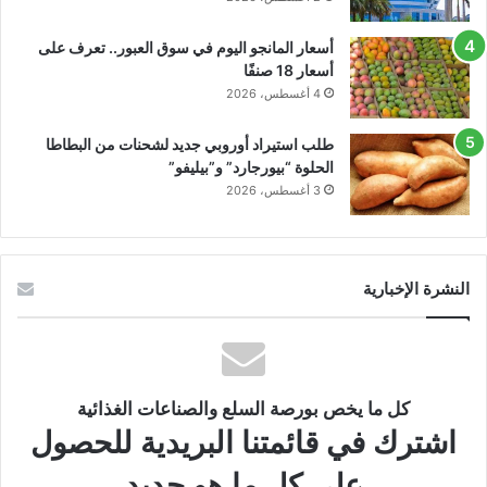
أسعار المانجو اليوم في سوق العبور.. تعرف على
أسعار 18 صنفًا
4 أغسطس، 2026
طلب استيراد أوروبي جديد لشحنات من البطاطا
الحلوة “بيورجارد” و”بيليفو”
3 أغسطس، 2026
النشرة الإخبارية
كل ما يخص بورصة السلع والصناعات الغذائية
اشترك في قائمتنا البريدية للحصول
على كل ما هو جديد