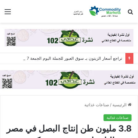
بحث
الق
عن
تراجع أسعار الزيتون بـ سوق العبور للجملة اليوم الجمعة 7 أغسطس 2026
الرئيسية
/
صناعات غذائية
صناعات غذائية
3.8 مليون طن إنتاج البصل في مصر