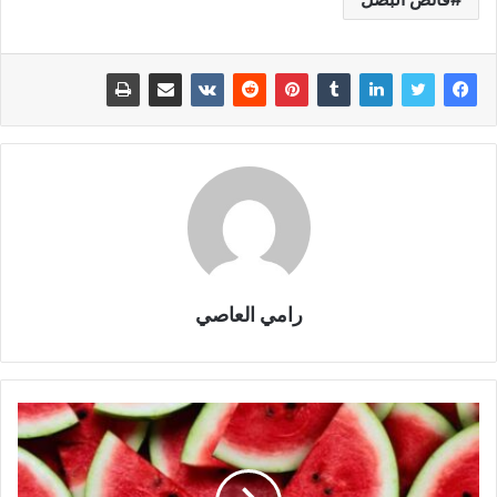
رامي العاصي