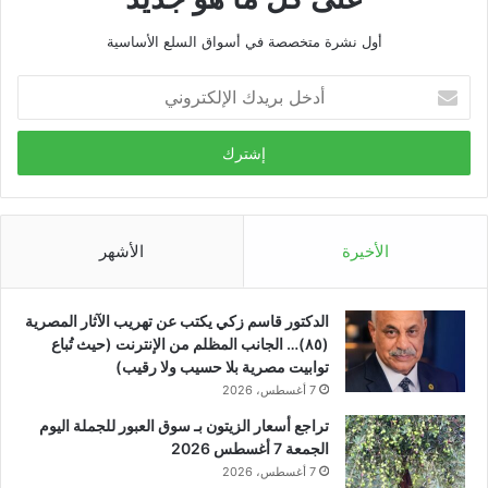
أول نشرة متخصصة في أسواق السلع الأساسية
أدخل
بريدك
الإلكتروني
الأخيرة
الأشهر
الدكتور قاسم زكي يكتب عن تهريب الآثار المصرية
(٨٥)… الجانب المظلم من الإنترنت (حيث تُباع
توابيت مصرية بلا حسيب ولا رقيب)
7 أغسطس، 2026
تراجع أسعار الزيتون بـ سوق العبور للجملة اليوم
الجمعة 7 أغسطس 2026
7 أغسطس، 2026