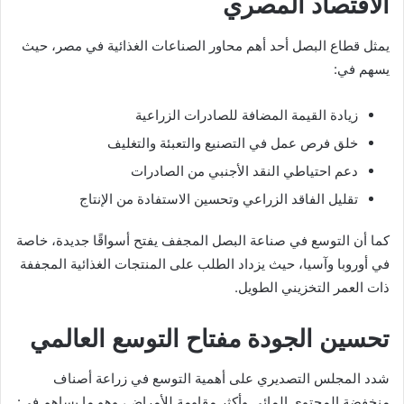
الاقتصاد المصري
يمثل قطاع البصل أحد أهم محاور الصناعات الغذائية في مصر، حيث
يسهم في:
زيادة القيمة المضافة للصادرات الزراعية
خلق فرص عمل في التصنيع والتعبئة والتغليف
دعم احتياطي النقد الأجنبي من الصادرات
تقليل الفاقد الزراعي وتحسين الاستفادة من الإنتاج
كما أن التوسع في صناعة البصل المجفف يفتح أسواقًا جديدة، خاصة
في أوروبا وآسيا، حيث يزداد الطلب على المنتجات الغذائية المجففة
ذات العمر التخزيني الطويل.
تحسين الجودة مفتاح التوسع العالمي
شدد المجلس التصديري على أهمية التوسع في زراعة أصناف
منخفضة المحتوى المائي وأكثر مقاومة للأمراض، وهو ما يساهم في: