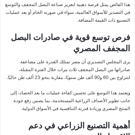
هذا الفائض يمثل فرصة ذهبية لتعزيز صناعة البصل المجفف والتوسع
في التصدير للأسواق العالمية، سواء في صورته الخام أو بعد عمليات
التصنيع ذات القيمة المضافة.
فرص توسع قوية في صادرات البصل
المجفف المصري
يرى المجلس التصديري أن مصر تمتلك القدرة على مضاعفة
صادراتها من البصل المجفف ثلاث مرات خلال الفترة المقبلة،
لتتراوح بين 60 و90 ألف طن سنويًا، مقارنة بنحو 23 ألف طن حاليًا.
ويعتمد هذا التوسع على تحسين كفاءة عمليات ما بعد الحصاد، إلى
جانب تطوير الأصناف الزراعية المستخدمة، بما يضمن رفع جودة
المنتج المصري وزيادة قدرته التنافسية في الأسواق الدولية.
أهمية التصنيع الزراعي في دعم