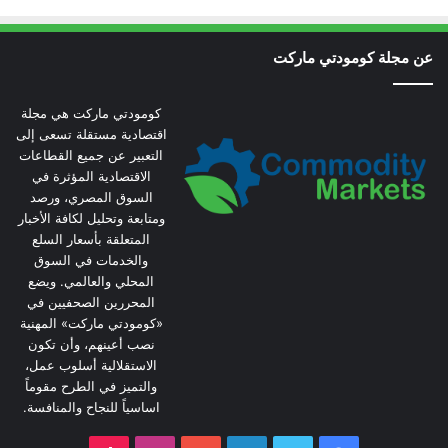
عن مجلة كومودتي ماركت
كومودتي ماركت هي مجلة
اقتصادية مستقلة تسعى إلى
التعبير عن جميع القطاعات
الاقتصادية المؤثرة في
السوق المصري، ورصد
ومتابعة وتحليل لكافة الأخبار
المتعلقة بأسعار السلع
والخدمات في السوق
المحلي والعالمي. ويضع
المحررين الصحفيين في
«كومودتي ماركت» المهنية
نصب أعينهم، وأن تكون
الاستقلالية أسلوب عمل،
والتميز في الطرح مقوماً
اساسياً للنجاح والمنافسة.