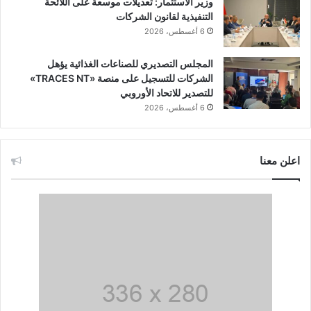
وزير الاستثمار: تعديلات موسعة على اللائحة
التنفيذية لقانون الشركات
6 أغسطس، 2026
المجلس التصديري للصناعات الغذائية يؤهل
الشركات للتسجيل على منصة «TRACES NT»
للتصدير للاتحاد الأوروبي
6 أغسطس، 2026
اعلن معنا