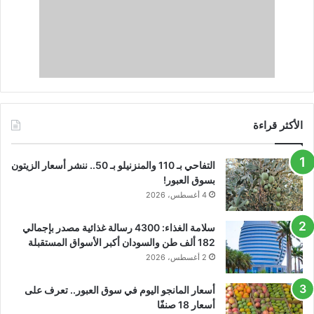
الأكثر قراءة
التفاحي بـ 110 والمنزنيلو بـ 50.. ننشر أسعار الزيتون
بسوق العبور!
4 أغسطس، 2026
سلامة الغذاء: 4300 رسالة غذائية مصدر بإجمالي
182 ألف طن والسودان أكبر الأسواق المستقبلة
2 أغسطس، 2026
أسعار المانجو اليوم في سوق العبور.. تعرف على
أسعار 18 صنفًا