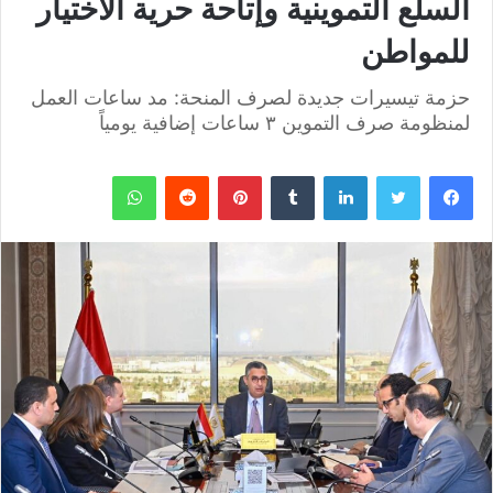
السلع التموينية وإتاحة حرية الاختيار
للمواطن
حزمة تيسيرات جديدة لصرف المنحة: مد ساعات العمل
لمنظومة صرف التموين ٣ ساعات إضافية يومياً
فيسبوك
تويتر
لينكدإن
بينتيريست
واتساب