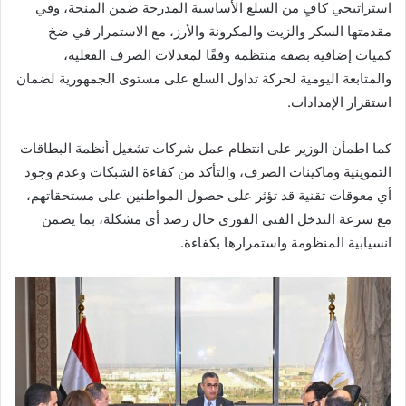
استراتيجي كافٍ من السلع الأساسية المدرجة ضمن المنحة، وفي
مقدمتها السكر والزيت والمكرونة والأرز، مع الاستمرار في ضخ
كميات إضافية بصفة منتظمة وفقًا لمعدلات الصرف الفعلية،
والمتابعة اليومية لحركة تداول السلع على مستوى الجمهورية لضمان
استقرار الإمدادات.
كما اطمأن الوزير على انتظام عمل شركات تشغيل أنظمة البطاقات
التموينية وماكينات الصرف، والتأكد من كفاءة الشبكات وعدم وجود
أي معوقات تقنية قد تؤثر على حصول المواطنين على مستحقاتهم،
مع سرعة التدخل الفني الفوري حال رصد أي مشكلة، بما يضمن
انسيابية المنظومة واستمرارها بكفاءة.