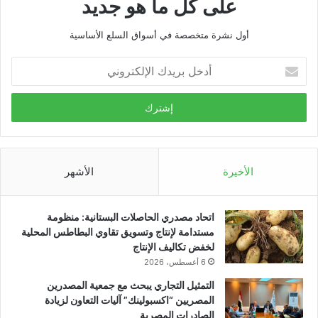
على كل ما هو جديد
أول نشرة متخصصة في أسواق السلع الأساسية
أدخل
بريدك
الإلكتروني
الأخيرة
الأشهر
اتحاد مصدري الحاصلات البستانية: منظومة
مستدامة لإنتاج وتسويق تقاوي البطاطس المحلية
لخفض تكاليف الإنتاج
6 أغسطس، 2026
التمثيل التجاري يبحث مع جمعية المصدرين
المصريين “اكسبولينك” آليات التعاون لزيادة
الصادرات المصرية