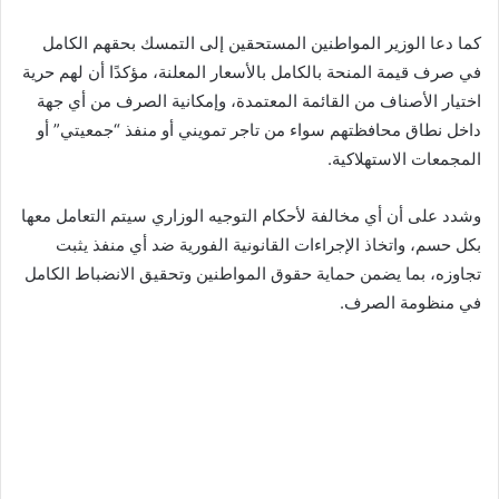
كما دعا الوزير المواطنين المستحقين إلى التمسك بحقهم الكامل
في صرف قيمة المنحة بالكامل بالأسعار المعلنة، مؤكدًا أن لهم حرية
اختيار الأصناف من القائمة المعتمدة، وإمكانية الصرف من أي جهة
داخل نطاق محافظتهم سواء من تاجر تمويني أو منفذ “جمعيتي” أو
المجمعات الاستهلاكية.
وشدد على أن أي مخالفة لأحكام التوجيه الوزاري سيتم التعامل معها
بكل حسم، واتخاذ الإجراءات القانونية الفورية ضد أي منفذ يثبت
تجاوزه، بما يضمن حماية حقوق المواطنين وتحقيق الانضباط الكامل
في منظومة الصرف.