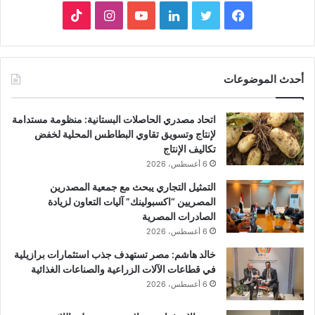
فيسبوك
تويتر
لينكدإن
يوتيوب
انستقرام
‫TikTok
أحدث الموضوعات
اتحاد مصدري الحاصلات البستانية: منظومة مستدامة
لإنتاج وتسويق تقاوي البطاطس المحلية لخفض
تكاليف الإنتاج
6 أغسطس، 2026
التمثيل التجاري يبحث مع جمعية المصدرين
المصريين “اكسبولينك” آليات التعاون لزيادة
الصادرات المصرية
6 أغسطس، 2026
خالد هاشم: مصر تستهدف جذب استثمارات برازيلية
في قطاعات الآلات الزراعية والصناعات الغذائية
6 أغسطس، 2026