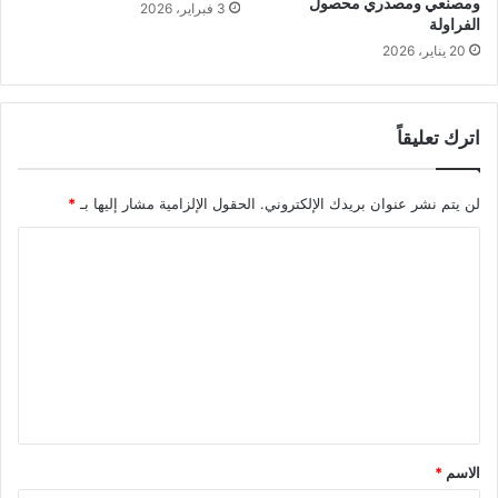
ومصنعي ومصدري محصول
3 فبراير، 2026
الفراولة
20 يناير، 2026
اترك تعليقاً
لن يتم نشر عنوان بريدك الإلكتروني.
الحقول الإلزامية مشار إليها بـ
*
ا
ل
ت
ع
ل
ي
ق
الاسم
*
*