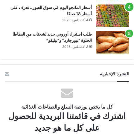
أسعار المانجو اليوم في سوق العبور.. تعرف على
أسعار 18 صنفًا
4 أغسطس، 2026
طلب استيراد أوروبي جديد لشحنات من البطاطا
الحلوة “بيورجارد” و”بيليفو”
3 أغسطس، 2026
النشرة الإخبارية
كل ما يخص بورصة السلع والصناعات الغذائية
اشترك في قائمتنا البريدية للحصول
على كل ما هو جديد