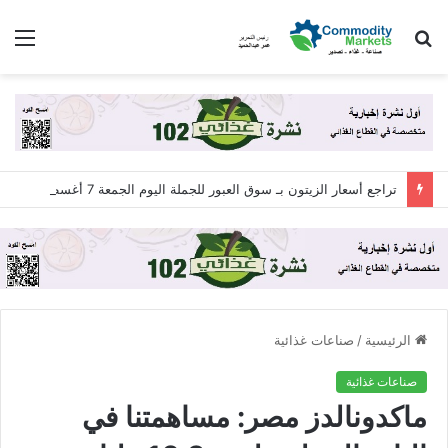
بحث
الق
عن
تراجع أسعار الزيتون بـ سوق العبور للجملة اليوم الجمعة 7 أغسطس 2026
الرئيسية
/
صناعات غذائية
صناعات غذائية
ماكدونالدز مصر: مساهمتنا في