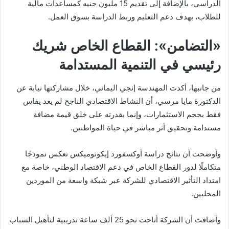
الدراسي، بالإضافة إلى تقديم 15 مليون جنيه كمساعدات مالية
للطلاب، بهدف دعم التعليم وربط الدراسة بسوق العمل.
«التضامن»: القطاع الخاص شريك
رئيسي في التنمية المستدامة
من جانبها، أكدت المهندسة
إنجي اليماني
، خلال مشاركتها نيابة عن
الدكتورة
مايا مرسي
، أن النشاط الاقتصادي الناجح لم يعد يقاس
فقط بحجم الاستثمارات، وإنما بقدرته على خلق قيمة مضافة
مستدامة وتحقيق أثر مباشر في حياة المواطنين.
وأوضحت أن نتائج دراسة أوكسفورد إيكونوميكس تعكس نموذجًا
متكاملًا لدور القطاع الخاص في دعم الاقتصاد الوطني، خاصة مع
امتداد التأثير الاقتصادي للشركة عبر شبكة واسعة من الموردين
المحليين.
وأضافت أن الشركة أتاحت نحو 25 ألف ساعة تدريبية لتأهيل الشباب