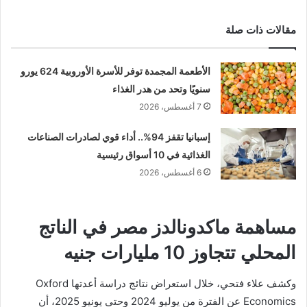
مقالات ذات صلة
الأطعمة المجمدة توفر للأسرة الأوروبية 624 يورو
سنويًا وتحد من هدر الغذاء
7 أغسطس، 2026
إسبانيا تقفز 94%.. أداء قوي لصادرات الصناعات
الغذائية في 10 أسواق رئيسية
6 أغسطس، 2026
مساهمة ماكدونالدز مصر في الناتج
المحلي تتجاوز 10 مليارات جنيه
وكشف علاء فتحي، خلال استعراض نتائج دراسة أعدتها
Oxford
Economics
عن الفترة من يوليو 2024 وحتى يونيو 2025، أن