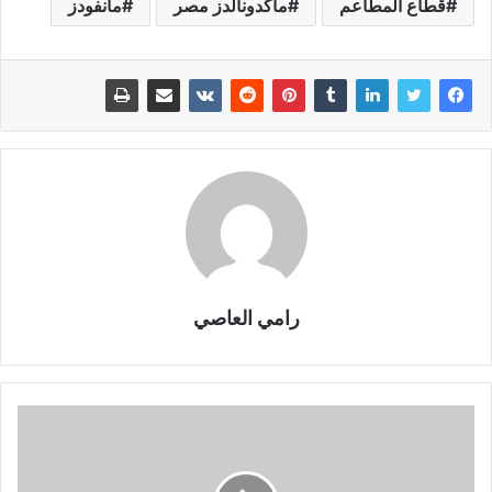
قطاع المطاعم
ماكدونالدز مصر
مانفودز
رامي العاصي