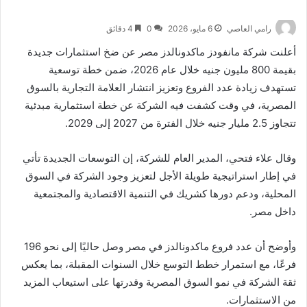
رامي العاصي
6 مايو، 2026
0
4 دقائق
أعلنت شركة
مانفودز ماكدونالدز مصر
عن ضخ استثمارات جديدة
بقيمة 800 مليون جنيه خلال عام 2026، ضمن خطة توسعية
تستهدف زيادة عدد الفروع وتعزيز انتشار العلامة التجارية بالسوق
المصرية، في وقت كشفت فيه الشركة عن خطة استثمارية مبدئية
تتجاوز 2.5 مليار جنيه خلال الفترة من 2027 إلى 2029.
وقال
علاء فتحي
، المدير العام للشركة، إن التوسعات الجديدة تأتي
في إطار استراتيجية طويلة الأجل لتعزيز وجود الشركة في السوق
المحلية، ودعم دورها كشريك في التنمية الاقتصادية والمجتمعية
داخل مصر.
وأوضح أن عدد فروع
ماكدونالدز
في مصر وصل حاليًا إلى نحو 196
فرعًا، مع استمرار خطط التوسع خلال السنوات المقبلة، بما يعكس
ثقة الشركة في نمو السوق المصرية وقدرتها على استيعاب المزيد
من الاستثمارات.