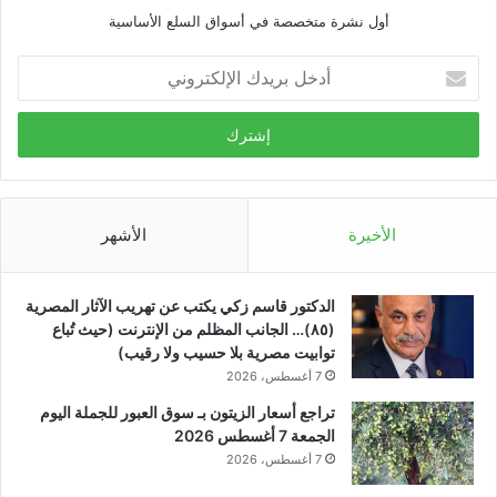
أول نشرة متخصصة في أسواق السلع الأساسية
أدخل
بريدك
الإلكتروني
الأخيرة
الأشهر
الدكتور قاسم زكي يكتب عن تهريب الآثار المصرية
(٨٥)… الجانب المظلم من الإنترنت (حيث تُباع
توابيت مصرية بلا حسيب ولا رقيب)
7 أغسطس، 2026
تراجع أسعار الزيتون بـ سوق العبور للجملة اليوم
الجمعة 7 أغسطس 2026
7 أغسطس، 2026