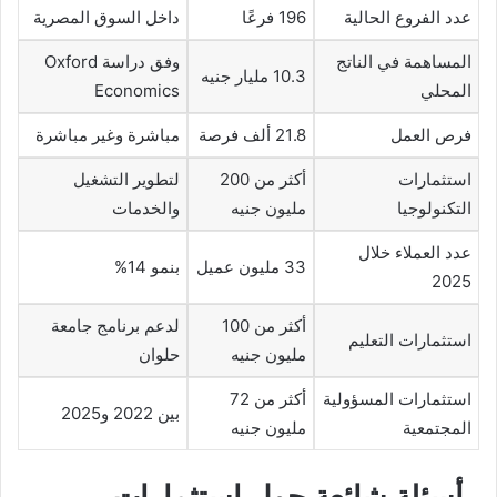
عدد الفروع الحالية
196 فرعًا
داخل السوق المصرية
المساهمة في الناتج
وفق دراسة Oxford
10.3 مليار جنيه
المحلي
Economics
فرص العمل
21.8 ألف فرصة
مباشرة وغير مباشرة
استثمارات
أكثر من 200
لتطوير التشغيل
التكنولوجيا
مليون جنيه
والخدمات
عدد العملاء خلال
33 مليون عميل
بنمو 14%
2025
أكثر من 100
لدعم برنامج جامعة
استثمارات التعليم
مليون جنيه
حلوان
استثمارات المسؤولية
أكثر من 72
بين 2022 و2025
المجتمعية
مليون جنيه
أسئلة شائعة حول استثمارات