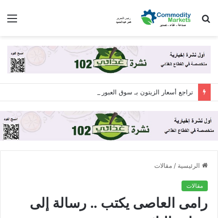
بحث
الق
عن
تراجع أسعار الزيتون بـ سوق العبور للجملة اليوم الجمعة 7 أغسطس 2026
الرئيسية
/
مقالات
مقالات
رامى العاصى يكتب .. رسالة إلى