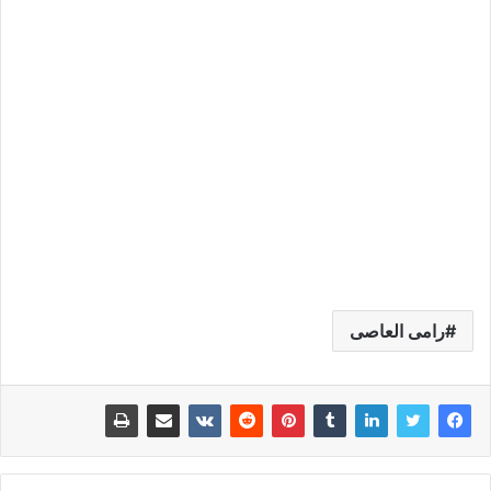
رامى العاصى