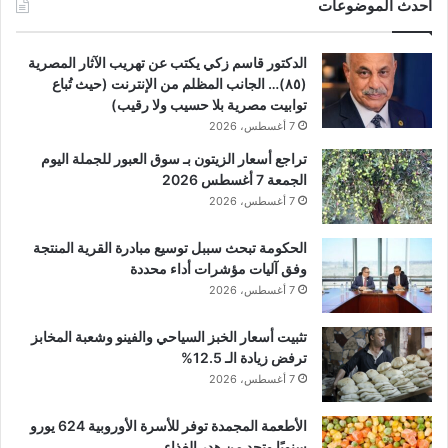
أحدث الموضوعات
الدكتور قاسم زكي يكتب عن تهريب الآثار المصرية
(٨٥)… الجانب المظلم من الإنترنت (حيث تُباع
توابيت مصرية بلا حسيب ولا رقيب)
7 أغسطس، 2026
تراجع أسعار الزيتون بـ سوق العبور للجملة اليوم
الجمعة 7 أغسطس 2026
7 أغسطس، 2026
الحكومة تبحث سببل توسيع مبادرة القرية المنتجة
وفق آليات مؤشرات أداء محددة
7 أغسطس، 2026
تثبيت أسعار الخبز السياحي والفينو وشعبة المخابز
ترفض زيادة الـ 12.5%
7 أغسطس، 2026
الأطعمة المجمدة توفر للأسرة الأوروبية 624 يورو
سنويًا وتحد من هدر الغذاء