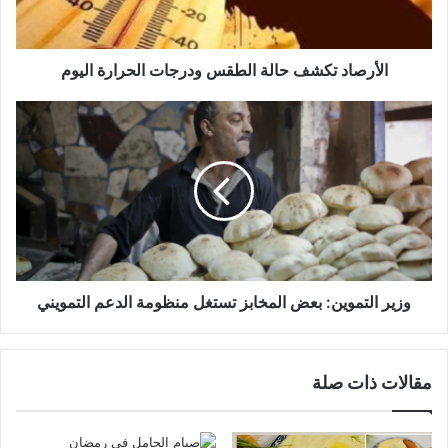
الأرصاد تكشف حالة الطقس ودرجات الحرارة اليوم
وزير التموين: بعض المخابز تستغل منظومة الدعم التمويني
مقالات ذات صلة