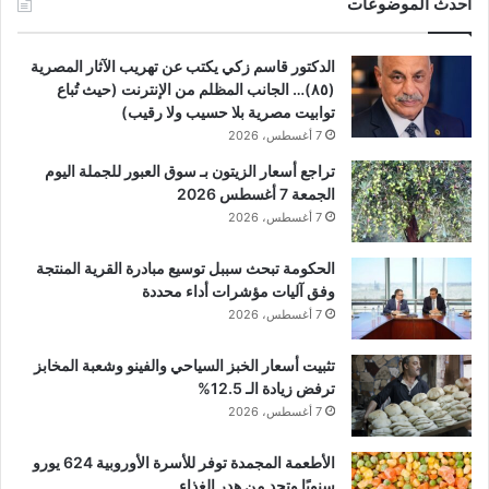
أحدث الموضوعات
الدكتور قاسم زكي يكتب عن تهريب الآثار المصرية
(٨٥)… الجانب المظلم من الإنترنت (حيث تُباع
توابيت مصرية بلا حسيب ولا رقيب)
7 أغسطس، 2026
تراجع أسعار الزيتون بـ سوق العبور للجملة اليوم
الجمعة 7 أغسطس 2026
7 أغسطس، 2026
الحكومة تبحث سببل توسيع مبادرة القرية المنتجة
وفق آليات مؤشرات أداء محددة
7 أغسطس، 2026
تثبيت أسعار الخبز السياحي والفينو وشعبة المخابز
ترفض زيادة الـ 12.5%
7 أغسطس، 2026
الأطعمة المجمدة توفر للأسرة الأوروبية 624 يورو
سنويًا وتحد من هدر الغذاء