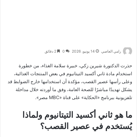
رامي العاصي
14 يونيو، 2026
0
2 دقائق
حذرت الدكتورة شيرين زكي، خبيرة سلامة الغذاء، من خطورة
استخدام مادة ثاني أكسيد التيتانيوم في بعض المنتجات الغذائية،
وعلى رأسها عصير القصب، مؤكدة أن استخدامها خارج الضوابط قد
يشكل تهديدًا مباشرًا للصحة العامة، وفق ما أوردته خلال مداخلة
تلفزيونية ببرنامج «الحكاية» على قناة «MBC مصر».
ما هو ثاني أكسيد التيتانيوم ولماذا
يُستخدم في عصير القصب؟