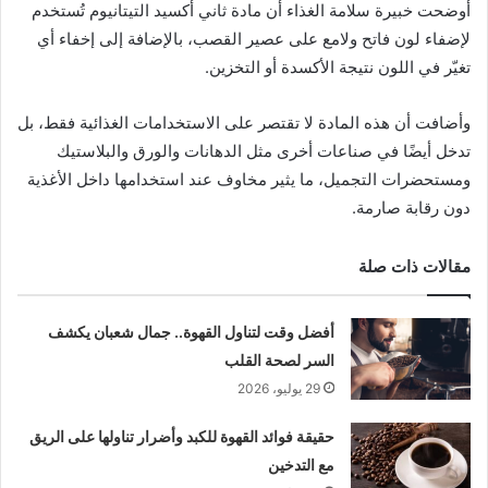
أوضحت خبيرة سلامة الغذاء أن مادة ثاني أكسيد التيتانيوم تُستخدم
لإضفاء لون فاتح ولامع على عصير القصب، بالإضافة إلى إخفاء أي
تغيّر في اللون نتيجة الأكسدة أو التخزين.
وأضافت أن هذه المادة لا تقتصر على الاستخدامات الغذائية فقط، بل
تدخل أيضًا في صناعات أخرى مثل الدهانات والورق والبلاستيك
ومستحضرات التجميل، ما يثير مخاوف عند استخدامها داخل الأغذية
دون رقابة صارمة.
مقالات ذات صلة
أفضل وقت لتناول القهوة.. جمال شعبان يكشف
السر لصحة القلب
29 يوليو، 2026
حقيقة فوائد القهوة للكبد وأضرار تناولها على الريق
مع التدخين