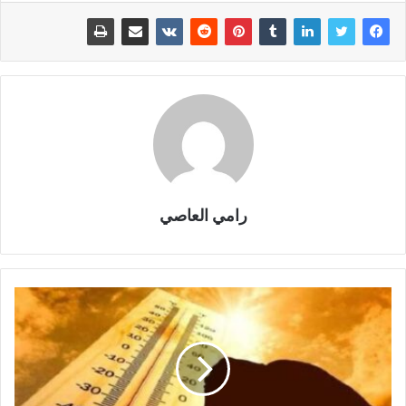
رامي العاصي