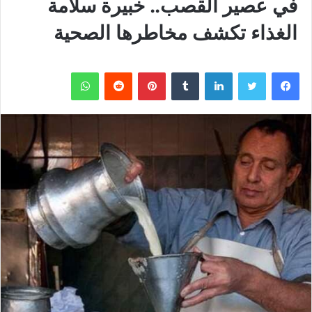
في عصير القصب.. خبيرة سلامة
الغذاء تكشف مخاطرها الصحية
فيسبوك
تويتر
لينكدإن
بينتيريست
واتساب