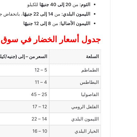
الثوم:
من
20 إلى 40 جنيهًا
للكيلو
الليمون البلدي:
من
14 إلى 22 جنيهًا
، بانخفاض ج
الليمون الأضاليا:
من
8 إلى 12 جنيهًا
جدول أسعار الخضار في سوق ال
السلعة
السعر من – إلى (جنيه/كيل
الطماطم
5 – 12
البطاطس
4 – 11
الفاصوليا
25 – 45
الفلفل الرومي
12 – 17
الليمون البلدي
14 – 22
الخيار البلدي
10 – 16