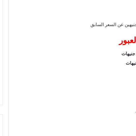
نيهين عن السعر السابق
عبور