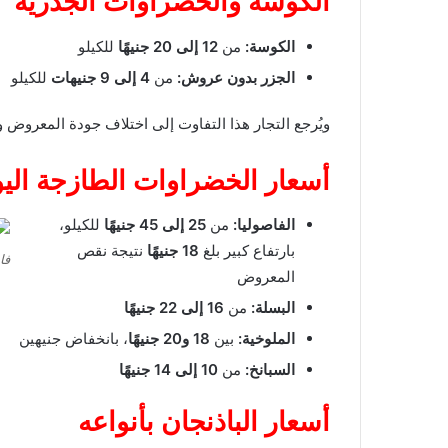
الكوسة والخضراوات الجذرية
الكوسة:
من
12 إلى 20 جنيهًا
للكيلو
الجزر بدون عروش:
من
4 إلى 9 جنيهات
للكيلو
ويُرجع التجار هذا التفاوت إلى اختلاف جودة المعروض و
أسعار الخضراوات الطازجة الي
الفاصوليا:
من
25 إلى 45 جنيهًا
للكيلو،
بارتفاع كبير بلغ
18 جنيهًا
نتيجة نقص
فا
المعروض
البسلة:
من
16 إلى 22 جنيهًا
الملوخية:
بين
18 و20 جنيهًا
، بانخفاض جنيهين
السبانخ:
من
10 إلى 14 جنيهًا
أسعار الباذنجان بأنواعه