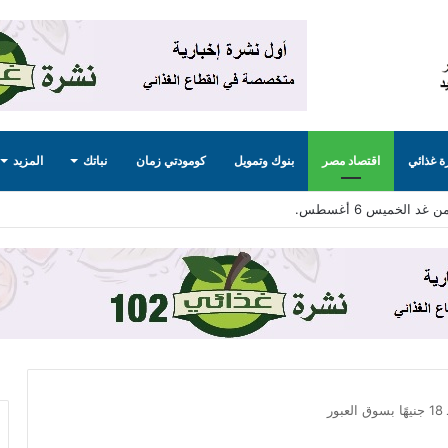
 غذائي
اقتصاد مصر
بنوك وتمويل
كومودتي زمان
نباتك
المزيد
ليج لامتصاص فائض الإنتاج .. تفاصيل
ر