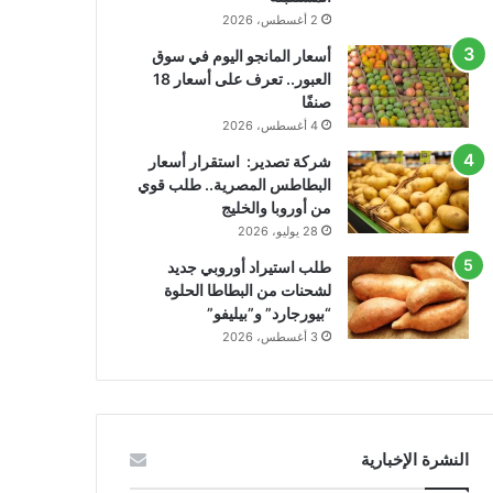
2 أغسطس، 2026
أسعار المانجو اليوم في سوق
العبور.. تعرف على أسعار 18
صنفًا
4 أغسطس، 2026
شركة تصدير: استقرار أسعار
البطاطس المصرية.. طلب قوي
من أوروبا والخليج
28 يوليو، 2026
طلب استيراد أوروبي جديد
لشحنات من البطاطا الحلوة
“بيورجارد” و”بيليفو”
3 أغسطس، 2026
النشرة الإخبارية