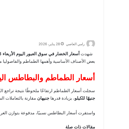
رامي العاصي
28 يناير، 2026
شهدت
أسعار الخضار في سوق العبور اليوم الأربعاء 28 يناير 2026
بعض الأصناف الأساسية وأهمها الطماطم والفاصوليا مق
أسعار الطماطم والبطاطس الي
سجلت أسعار الطماطم ارتفاعًا ملحوظًا نتيجة تراجع ا
جنيهًا للكيلو
، بزيادة قدرها
جنيهان
مقارنة بالتعاملات الس
واستقرت أسعار البطاطس نسبيًا، مدفوعة بتوازن العر
مقالات ذات صلة