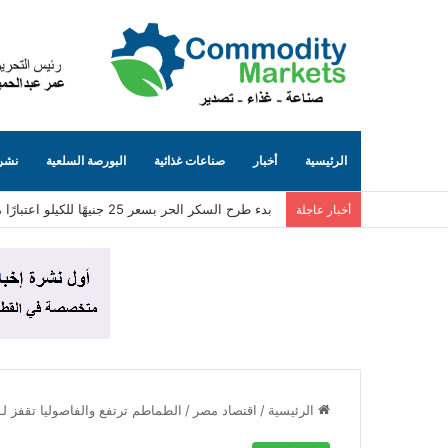
الرئيسية
أخبار
صناعات غذائية
البورصة السلعية
نشرة
فتح أسواق جديدة لـ الثوم المصري باليابان ودول الخ
أخبار عاجلة
الرئيسية
/
اقتصاد مصر
/
الطماطم ترتفع والفاصوليا تقفز لـ 18 جنيهًا بسوق العبو