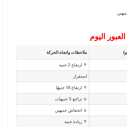
نيهين
عبور اليوم
و)
ملاحظات واتجاه الحركة
↑ ارتفاع 2 جنيه
استقرار
↑ ارتفاع 18 جنيهًا
↓ تراجع 5 جنيهات
↓ انخفاض جنيهين
↑ زيادة جنيه