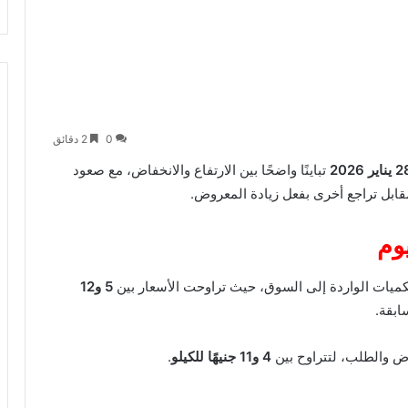
0
2 دقائق
تباينًا واضحًا بين الارتفاع والانخفاض، مع صعود
ابل تراجع أخرى بفعل زيادة المعروض.
وم
لكميات الواردة إلى السوق، حيث تراوحت الأسعار بين
5 و12
ابقة.
ض والطلب، لتتراوح بين
4 و11 جنيهًا للكيلو
.