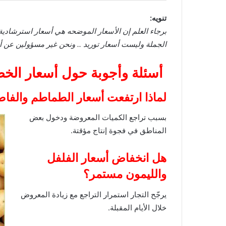
تنويه:
برجاء العلم إن الأسعار الموضحه هي أسعار استرشادية 
الجملة وليست أسعار توريد .. ونحن غير مسؤولين عن أي 
أسئلة وأجوبة حول أسعار الخض
لماذا ارتفعت أسعار الطماطم والفاص
بسبب تراجع الكميات المعروضة ودخول بعض
المناطق في فجوة إنتاج مؤقتة.
هل انخفاض أسعار الفلفل
والليمون مستمر؟
يرجّح التجار استمرار التراجع مع زيادة المعروض
خلال الأيام المقبلة.