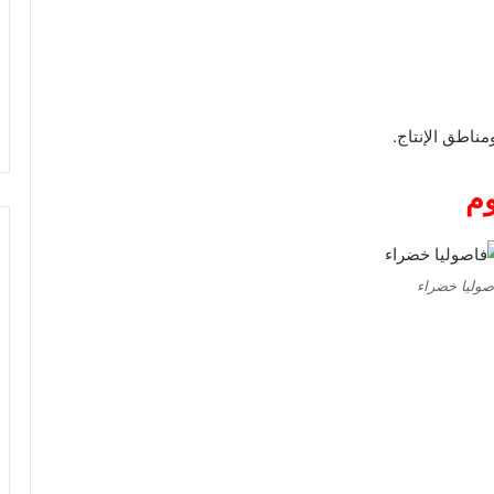
مناطق الإنتاج.
وم
صوليا خضراء