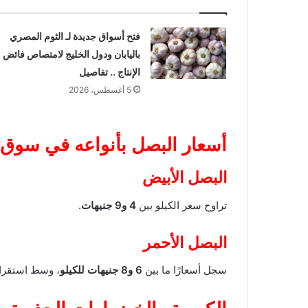
فتح أسواق جديدة لـ الثوم المصري
باليابان ودول الخليج لامتصاص فائض
الإنتاج .. تفاصيل
5 أغسطس، 2026
أسعار البصل بأنواعه في سوق ا
البصل الأبيض
تراوح سعر الكيلو بين
4 و9 جنيهات
.
البصل الأحمر
سجل أسعارًا ما بين
6 و8 جنيهات للكيلو
، وسط استقرار