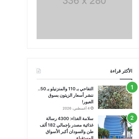
الأكثر قراءة
التفاحي بـ 110 والمنزنيلو بـ 50..
ننشر أسعار الزيتون بسوق
العبور!
4 أغسطس، 2026
سلامة الغذاء: 4300 رسالة
غذائية مصدر بإجمالي 182 ألف
طن والسودان أكبر الأسواق
المستقبلة