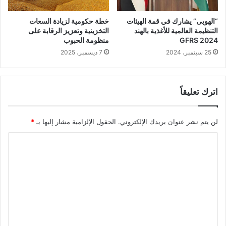
“الهوبى” يشارك في قمة الهيئات
خطة حكومية لزيادة السعات
التنظيمة العالمية للأغذية بالهند
التخزينية وتعزيز الرقابة على
GFRS 2024
منظومة الحبوب
25 سبتمبر، 2024
7 ديسمبر، 2025
اترك تعليقاً
لن يتم نشر عنوان بريدك الإلكتروني.
الحقول الإلزامية مشار إليها بـ
*
ا
ل
ت
ع
ل
ي