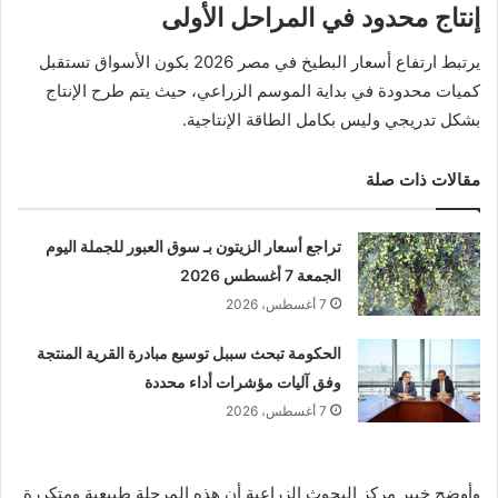
إنتاج محدود في المراحل الأولى
يرتبط ارتفاع أسعار البطيخ في مصر 2026 بكون الأسواق تستقبل
كميات محدودة في بداية الموسم الزراعي، حيث يتم طرح الإنتاج
بشكل تدريجي وليس بكامل الطاقة الإنتاجية.
مقالات ذات صلة
تراجع أسعار الزيتون بـ سوق العبور للجملة اليوم
الجمعة 7 أغسطس 2026
7 أغسطس، 2026
الحكومة تبحث سببل توسيع مبادرة القرية المنتجة
وفق آليات مؤشرات أداء محددة
7 أغسطس، 2026
وأوضح خبير مركز البحوث الزراعية أن هذه المرحلة طبيعية ومتكررة