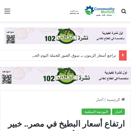
بحث
الق
عن
تراجع أسعار الزيتون بـ سوق العبور للجملة اليوم الجمعة 7 أغسطس 2026
الرئيسية
/
أخبار
أخبار
البورصة السلعية
ارتفاع أسعار البطيخ في مصر.. خبير