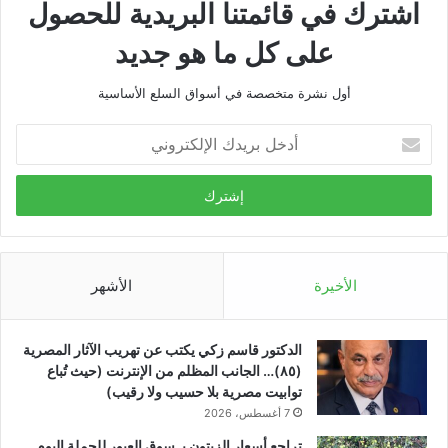
اشترك في قائمتنا البريدية للحصول
على كل ما هو جديد
أول نشرة متخصصة في أسواق السلع الأساسية
أدخل
بريدك
الإلكتروني
الأخيرة
الأشهر
الدكتور قاسم زكي يكتب عن تهريب الآثار المصرية
(٨٥)… الجانب المظلم من الإنترنت (حيث تُباع
توابيت مصرية بلا حسيب ولا رقيب)
7 أغسطس، 2026
تراجع أسعار الزيتون بـ سوق العبور للجملة اليوم