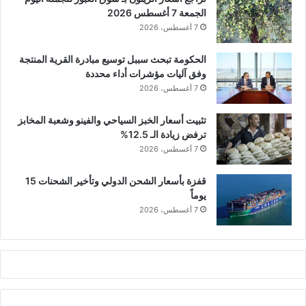
الجمعة 7 أغسطس 2026
7 أغسطس، 2026
الحكومة تبحث سببل توسيع مبادرة القرية المنتجة
وفق آليات مؤشرات أداء محددة
7 أغسطس، 2026
تثبيت أسعار الخبز السياحي والفينو وشعبة المخابز
ترفض زيادة الـ 12.5%
7 أغسطس، 2026
قفزة بأسعار الشحن الدولي وتأخير الشحنات 15
يوماً
7 أغسطس، 2026