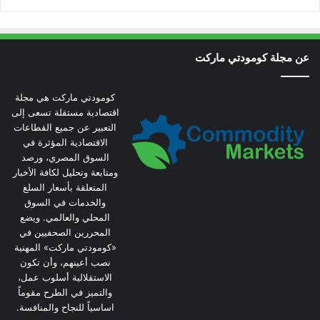
عن مجلة كومودتي ماركت
كومودتي ماركت هي مجلة
اقتصادية مستقلة تسعى إلى
التعبير عن جميع القطاعات
الاقتصادية المؤثرة في
السوق المصري، ورصد
ومتابعة وتحليل لكافة الأخبار
المتعلقة بأسعار السلع
والخدمات في السوق
المحلي والعالمي. ويضع
المحررين الصحفيين في
«كومودتي ماركت» المهنية
نصب أعينهم، وأن تكون
الاستقلالية أسلوب عمل،
والتميز في الطرح مقوماً
اساسياً للنجاح والمنافسة.