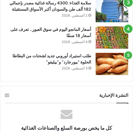
سلامة الغذاء: 4300 رسالة غذائية مصدر بإجمالي
182 ألف طن والسودان أكبر الأسواق المستقبلة
2 أغسطس، 2026
أسعار المانجو اليوم في سوق العبور.. تعرف على
أسعار 18 صنفًا
4 أغسطس، 2026
طلب استيراد أوروبي جديد لشحنات من البطاطا
الحلوة “بيورجارد” و”بيليفو”
3 أغسطس، 2026
النشرة الإخبارية
كل ما يخص بورصة السلع والصناعات الغذائية