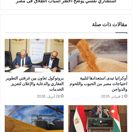
استشاري نفسي يوضح أخطر أسباب الطلاق فى مصر
مقالات ذات صلة
أوكرانيا تبدى استعدادها لتلبية
بروتوكول تعاون بين غرفتي التطوير
احتياجات مصر من الحبوب واللحوم
العقاري والدعاية والإعلان لتعزيز
والدواجن
الخدمات
2 فبراير، 2025
28 أبريل، 2026