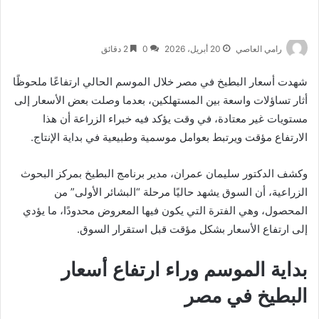
رامي العاصي
20 أبريل، 2026
0
2 دقائق
شهدت أسعار البطيخ في مصر خلال الموسم الحالي ارتفاعًا ملحوظًا
أثار تساؤلات واسعة بين المستهلكين، بعدما وصلت بعض الأسعار إلى
مستويات غير معتادة، في وقت يؤكد فيه خبراء الزراعة أن هذا
الارتفاع مؤقت ويرتبط بعوامل موسمية وطبيعية في بداية الإنتاج.
وكشف الدكتور سليمان عمران، مدير برنامج البطيخ بمركز البحوث
الزراعية، أن السوق يشهد حاليًا مرحلة “البشائر الأولى” من
المحصول، وهي الفترة التي يكون فيها المعروض محدودًا، ما يؤدي
إلى ارتفاع الأسعار بشكل مؤقت قبل استقرار السوق.
بداية الموسم وراء ارتفاع أسعار
البطيخ في مصر