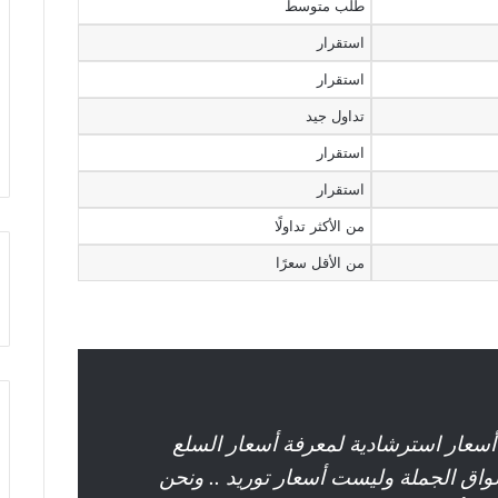
طلب متوسط
استقرار
استقرار
تداول جيد
استقرار
استقرار
من الأكثر تداولًا
من الأقل سعرًا
أسعار استرشادية لمعرفة أسعار السلع
سواق الجملة وليست أسعار توريد .. ونحن