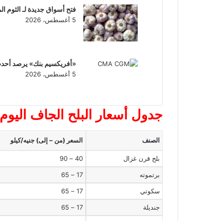
فتح أسواق جديدة لـ الثوم ال
5 أغسطس، 2026
«أفريكسيم بنك» يرصد أحدث 
5 أغسطس، 2026
جدول أسعار البلح الجاف اليوم
الصنف
السعر (من – إلى) جنيه/كيلو
بلح قرن غزال
40 – 90
برتموته
17 – 65
سكوتي
17 – 65
جنديلة
17 – 65