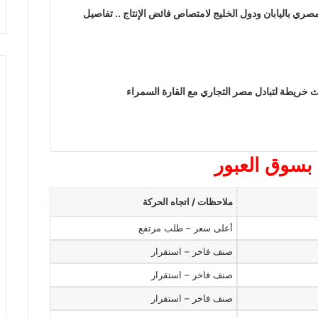
مصري باليابان ودول الخليج لامتصاص فائض الإنتاج .. تفاصيل
خريطة لتبادل مصر التجاري مع القارة السمراء
 بسوق العبور
ملاحظات / اتجاه الحركة
أعلى سعر – طلب مرتفع
صنف فاخر – استقرار
صنف فاخر – استقرار
صنف فاخر – استقرار