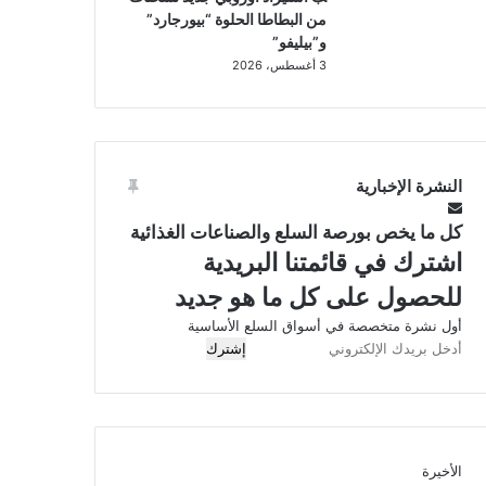
من البطاطا الحلوة “بيورجارد”
و”بيليفو”
3 أغسطس، 2026
النشرة الإخبارية
كل ما يخص بورصة السلع والصناعات الغذائية
اشترك في قائمتنا البريدية
للحصول على كل ما هو جديد
أول نشرة متخصصة في أسواق السلع الأساسية
أدخل
بريدك
الإلكتروني
الأخيرة