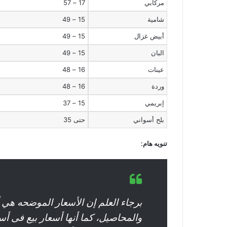
مركابي
17 – 57
شامية
15 – 49
أبيض غزال
15 – 49
البان
15 – 49
عينات
16 – 48
وردة
16 – 48
إبريمي
15 – 37
بلح أسواني
حتى 35
تنويه هام:
برجاء العلم إن الأسعار الموضحه هي 
والمحاصيل، كما أنها أسعار بيع فى أ