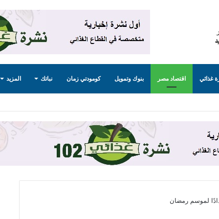
 غذائي
اقتصاد مصر
بنوك وتمويل
كومودتي زمان
نباتك
المزيد
دادًا لموسم رمضان