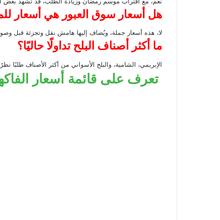
نعم، مع اقتراب موسم رمضان وزيادة الطلب، قد تشهد بعض الأ
هل أسعار سوق العبور هي أسعار لل
لا، هذه أسعار جملة، ويُضاف إليها هامش نقل وتجزئة قبل وصول
ما أكثر أصناف البلح تداولًا حاليًا؟
الإبريمي، الشامية، والبلح الأسواني من أكثر الأصناف طلبًا نظرًا
تعرف على قائمة أسعار الفاكه