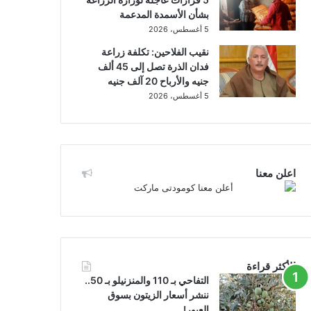
بشأن الأسمدة المدعمة
5 أغسطس، 2026
نقيب الفلاحين: تكلفة زراعة
فدان الذرة تصل إلى 45 ألف
جنيه والأرباح 20 آلف جنيه
5 أغسطس، 2026
اعلن معنا
الأكثر قراءة
التفاحي بـ 110 والمنزنيلو بـ 50..
ننشر أسعار الزيتون بسوق
العبور!