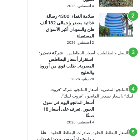
4 أغسطس، 2026
سلامة الغذاء: 4300 رسالة
غذائية مصدر بإجمالي 182 ألف
طن والسودان أكبر الأسواق
المستقبلة
2 أغسطس، 2026
شركة تصدير:
استقرار أسعار البطاطس
المصرية.. طلب قوي من أوروبا
والخليج
28 يوليو، 2026
أسعار المانجو اليوم في سوق
العبور.. تعرف على أسعار 18
صنفًا
4 أغسطس، 2026
طل
ب استيراد أوروبي جديد لشحنات