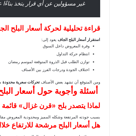
غير مسؤولين عن أي قرار يتخذ بناءًا 
قراءة تحليلية لحركة أسعار البلح ال
استقرار أسعار البلح الجاف
يعود إلى:
وفرة المعروض داخل السوق
انتظام حركة التداول
توازن الطلب قبل الذروة المتوقعة لموسم رمضان
اختلاف الجودة ودرجات الفرز بين الأصناف
ومن المتوقع أن تشهد بعض الأصناف
تحركات سعرية محدودة
مع
أسئلة وأجوبة حول
أسعار البلح
لماذا يتصدر بلح «قرن غزال» قائمة ا
بسبب جودته المرتفعة وشكله المميز ومحدودية المعروض مقارن
هل أسعار البلح مرشحة للارتفاع خلال