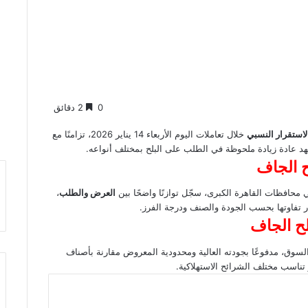
0
2 دقائق
لاستقرار النسبي
خلال تعاملات اليوم الأربعاء 14 يناير 2026، تزامنًا مع
هد عادة زيادة ملحوظة في الطلب على البلح بمختلف أنواعه.
ح الجاف
ي محافظات القاهرة الكبرى، سجّل توازنًا واضحًا بين
العرض والطلب
،
 تفاوتها بحسب الجودة والصنف ودرجة الفرز.
لح الجاف
سوق، مدفوعًا بجودته العالية ومحدودية المعروض مقارنة بأصناف
 تناسب مختلف الشرائح الاستهلاكية.