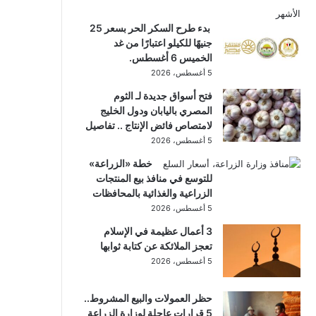
الأشهر
بدء طرح السكر الحر بسعر 25
جنيهًا للكيلو اعتبارًا من غد
الخميس 6 أغسطس.
5 أغسطس، 2026
فتح أسواق جديدة لـ الثوم
المصري باليابان ودول الخليج
لامتصاص فائض الإنتاج .. تفاصيل
5 أغسطس، 2026
خطة «الزراعة»
للتوسع في منافذ بيع المنتجات
الزراعية والغذائية بالمحافظات
5 أغسطس، 2026
3 أعمال عظيمة في الإسلام
تعجز الملائكة عن كتابة ثوابها
5 أغسطس، 2026
حظر العمولات والبيع المشروط..
5 قرارات عاجلة لوزارة الزراعة