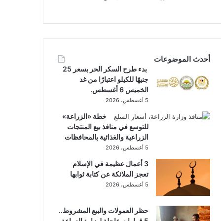
أحدث الموضوعات
بدء طرح السكر الحر بسعر 25
جنيهًا للكيلو اعتبارًا من غد
الخميس 6 أغسطس.
5 أغسطس، 2026
خطة «الزراعة»
للتوسع في منافذ بيع المنتجات
الزراعية والغذائية بالمحافظات
5 أغسطس، 2026
3 أعمال عظيمة في الإسلام
تعجز الملائكة عن كتابة ثوابها
5 أغسطس، 2026
حظر العمولات والبيع المشروط..
5 قرارات عاجلة لوزارة الزراعة