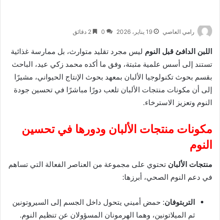
رامي العاصي
19 يناير، 2026
0
2 دقائق
اللبن الدافئ قبل النوم
ليس مجرد تقليد متوارث، بل ممارسة غذائية
تستند إلى أسس علمية مثبتة، وفق ما أكده محمد زكي عيد، الباحث
بقسم بحوث تكنولوجيا الألبان بمعهد بحوث الإنتاج الحيواني، مشيرًا
إلى أن مكونات منتجات الألبان تلعب دورًا مباشرًا في تحسين جودة
النوم وتعزيز الاسترخاء.
مكونات منتجات الألبان ودورها في تحسين
النوم
منتجات الألبان
تحتوي على مجموعة من العناصر الفعالة التي تساهم
في دعم النوم الصحي، أبرزها:
التربتوفان
: حمض أميني يتحول داخل الجسم إلى السيروتونين
ثم الميلاتونين، وهما الهرمونان المسؤولان عن تنظيم النوم.