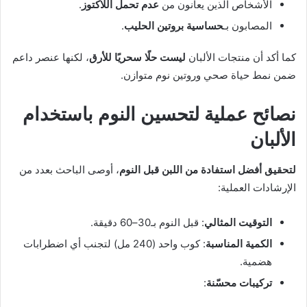
الأشخاص الذين يعانون من
عدم تحمل اللاكتوز
.
المصابون بـ
حساسية بروتين الحليب
.
كما أكد أن منتجات الألبان
ليست حلًا سحريًا للأرق
، لكنها عنصر داعم
ضمن نمط حياة صحي وروتين نوم متوازن.
نصائح عملية لتحسين النوم باستخدام
الألبان
لتحقيق أفضل استفادة من اللبن قبل النوم
، أوصى الباحث بعدد من
الإرشادات العملية:
التوقيت المثالي
: قبل النوم بـ30–60 دقيقة.
الكمية المناسبة
: كوب واحد (240 مل) لتجنب أي اضطرابات
هضمية.
تركيبات محسّنة
: