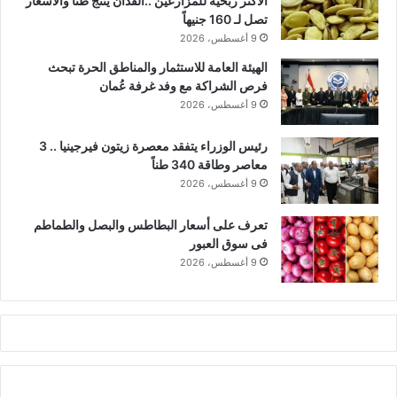
الأكثر ربحية للمزارعين ..الفدان ينتج طناً والأسعار
تصل لـ 160 جنيهاً
9 أغسطس، 2026
الهيئة العامة للاستثمار والمناطق الحرة تبحث
فرص الشراكة مع وفد غرفة عُمان
9 أغسطس، 2026
رئيس الوزراء يتفقد معصرة زيتون فيرجينيا .. 3
معاصر وطاقة 340 طناً
9 أغسطس، 2026
تعرف على أسعار البطاطس والبصل والطماطم
فى سوق العبور
9 أغسطس، 2026