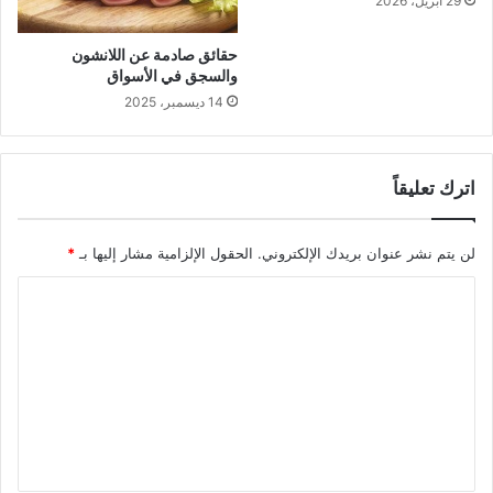
29 أبريل، 2026
حقائق صادمة عن اللانشون
والسجق في الأسواق
14 ديسمبر، 2025
اترك تعليقاً
لن يتم نشر عنوان بريدك الإلكتروني.
الحقول الإلزامية مشار إليها بـ
*
ا
ل
ت
ع
ل
ي
ق