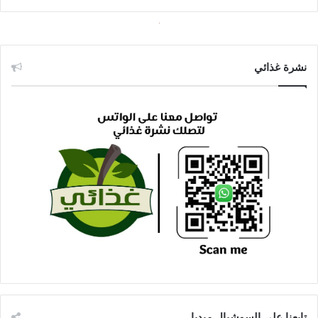
نشرة غذائي
تابعنا على السوشيال ميديا