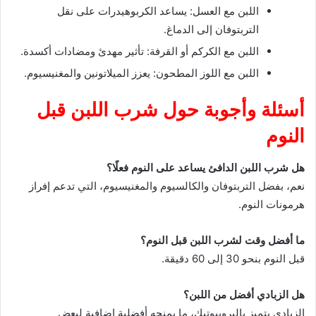
اللبن مع العسل: يساعد الكربوهيدرات على نقل
التربتوفان إلى الدماغ.
اللبن مع الكركم أو القرفة: تأثير مهدئ ومضادات أكسدة.
اللبن مع اللوز المطحون: يعزز الميلاتونين والمغنيسيوم.
أسئلة وأجوبة حول شرب اللبن قبل
النوم
هل شرب اللبن الدافئ يساعد على النوم فعلًا؟
نعم، بفضل التربتوفان والكالسيوم والمغنيسيوم، التي تدعم إفراز
هرمونات النوم.
ما أفضل وقت لشرب اللبن قبل النوم؟
قبل النوم بنحو 30 إلى 60 دقيقة.
هل الزبادي أفضل من اللبن؟
الزبادي يتميز بالبروبيوتيك، ما يمنحه أفضلية إضافية لبعض