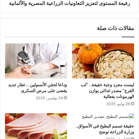
رفيعة المستوى لتعزيز التعاونيات الزراعية المصرية والألمانية
مقالات ذات صلة
ليست مجرد وجبة خفيفة.. “لب
وداعا لحقن الأنسولين .. عقار جديد
القرع” مصدر غذائي يوازن
يقضى على مرض السكرى
الهرمونات بفعالية
24 نوفمبر، 2024
26 يوليو، 2025
حقيقة تسمم البطيخ في الأسواق..
وزارة الزراعة توضح