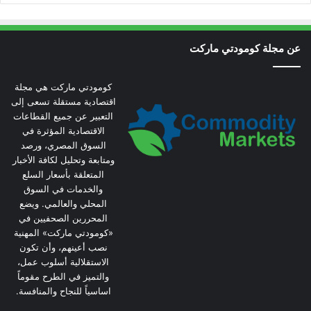
عن مجلة كومودتي ماركت
كومودتي ماركت هي مجلة
اقتصادية مستقلة تسعى إلى
التعبير عن جميع القطاعات
الاقتصادية المؤثرة في
السوق المصري، ورصد
ومتابعة وتحليل لكافة الأخبار
المتعلقة بأسعار السلع
والخدمات في السوق
المحلي والعالمي. ويضع
المحررين الصحفيين في
«كومودتي ماركت» المهنية
نصب أعينهم، وأن تكون
الاستقلالية أسلوب عمل،
والتميز في الطرح مقوماً
اساسياً للنجاح والمنافسة.