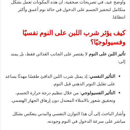
وأوضح عيد، في تصريحات صحفية، أن هذه المكونات تعمل بشكل
متكامل لتحفيز الجسم على الدخول في حالة نوم أعمق وأكثر
انتظامًا.
كيف يؤثر شرب اللبن على النوم نفسيًا
وفسيولوجيًا؟
تأثير اللبن على النوم
لا يقتصر على الجانب الغذائي فقط، بل يمتد
إلى:
التأثير النفسي
: إذ يمثل شرب اللبن الدافئ طقسًا مهدئًا يساعد
على تقليل التوتر الذهني قبل النوم.
التأثير الفسيولوجي
: من خلال تنظيم درجة حرارة الجسم،
وتحقيق شعور بالامتلاء المعتدل دون إرهاق الجهاز الهضمي.
وأشار الباحث إلى أن هذا التوازن النفسي والبدني ينعكس بشكل
مباشر على سرعة الدخول في النوم وجودته.