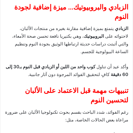
الزبادي والبروبيوتيك… ميزة إضافية لجودة
النوم
الزبادي
يتمتع بميزة إضافية مقارنة بغيره من منتجات الألبان،
لاحتوائه على
البروبيوتيك
، وهي بكتيريا نافعة تحسن صحة الأمعاء،
والتي أثبتت دراسات حديثة ارتباطها الوثيق بجودة النوم وتنظيم
الساعة البيولوجية للجسم.
وأكد عيد أن تناول
كوب واحد من اللبن أو الزبادي قبل النوم بـ30 إلى
60 دقيقة
كافٍ لتحقيق الفوائد المرجوة دون آثار جانبية.
تنبيهات مهمة قبل الاعتماد على الألبان
لتحسين النوم
رغم الفوائد، شدد الباحث بقسم بحوث تكنولوجيا الألبان على ضرورة
مراعاة بعض الحالات الخاصة، مثل: