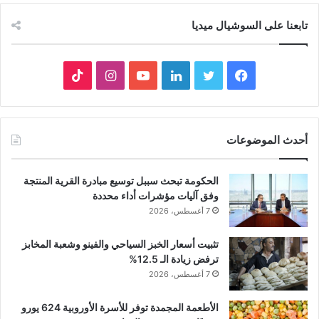
تابعنا على السوشيال ميديا
فيسبوك
تويتر
لينكدإن
يوتيوب
انستقرام
‫TikTok
أحدث الموضوعات
الحكومة تبحث سببل توسيع مبادرة القرية المنتجة
وفق آليات مؤشرات أداء محددة
7 أغسطس، 2026
تثبيت أسعار الخبز السياحي والفينو وشعبة المخابز
ترفض زيادة الـ 12.5%
7 أغسطس، 2026
الأطعمة المجمدة توفر للأسرة الأوروبية 624 يورو