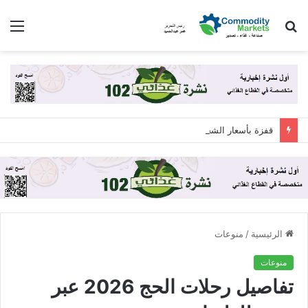
بحث
الق
عن
قفزة بأسعار الشحن الدولي وتأخير الشحنات 15 يوماً
الرئيسية
/
منوعات
منوعات
تفاصيل رحلات الحج 2026 عبر