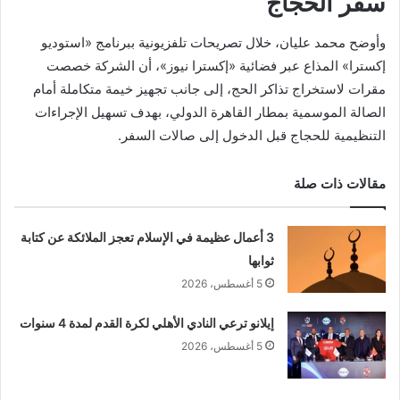
سفر الحجاج
وأوضح محمد عليان، خلال تصريحات تلفزيونية ببرنامج «استوديو
إكسترا» المذاع عبر فضائية «إكسترا نيوز»، أن الشركة خصصت
مقرات لاستخراج تذاكر الحج، إلى جانب تجهيز خيمة متكاملة أمام
الصالة الموسمية بمطار القاهرة الدولي، بهدف تسهيل الإجراءات
التنظيمية للحجاج قبل الدخول إلى صالات السفر.
مقالات ذات صلة
3 أعمال عظيمة في الإسلام تعجز الملائكة عن كتابة
ثوابها
5 أغسطس، 2026
إيلانو ترعي النادي الأهلي لكرة القدم لمدة 4 سنوات
5 أغسطس، 2026