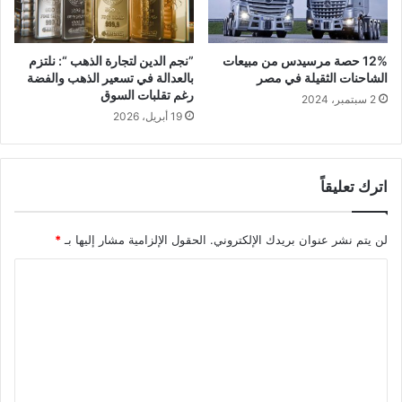
12% حصة مرسيدس من مبيعات
‏”نجم الدين لتجارة الذهب “: نلتزم
الشاحنات الثقيلة في مصر
بالعدالة في تسعير الذهب والفضة
رغم تقلبات السوق
2 سبتمبر، 2024
19 أبريل، 2026
اترك تعليقاً
لن يتم نشر عنوان بريدك الإلكتروني.
الحقول الإلزامية مشار إليها بـ
*
ا
ل
ت
ع
ل