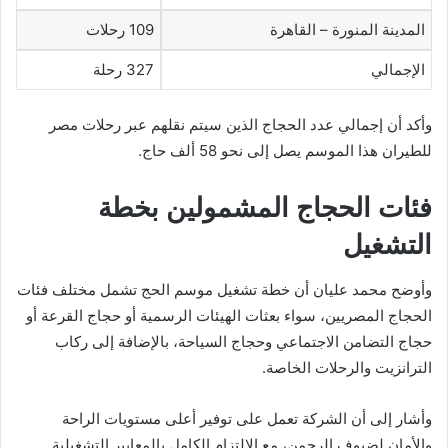
المدينة المنورة – القاهرة
109 رحلات
الإجمالي
327 رحلة
وأكد أن إجمالي عدد الحجاج الذين سيتم نقلهم عبر رحلات مصر
للطيران هذا الموسم يصل إلى نحو 58 ألف حاج.
فئات الحجاج المشمولين بخطة
التشغيل
وأوضح محمد عليان أن خطة تشغيل موسم الحج تشمل مختلف فئات
الحجاج المصريين، سواء بعثات الهيئات الرسمية أو حجاج القرعة أو
حجاج التضامن الاجتماعي وحجاج السياحة، بالإضافة إلى ركاب
الترانزيت والرحلات الخاصة.
وأشار إلى أن الشركة تعمل على توفير أعلى مستويات الراحة
والأمان لضيوف الرحمن، مع الالتزام الكامل بالمعايير التشغيلية