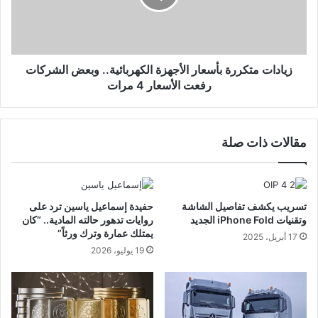
زيادات متكررة بأسعار الأجهزة الكهربائية.. وبعض الشركات
رفعت الأسعار 4 مرات
مقالات ذات صلة
تسريب يكشف تفاصيل الشاشة
حفيدة إسماعيل ياسين ترد على
وتقنيات iPhone Fold الجديد
روايات تدهور حالته المادية.. “كان
يمتلك عمارة وترك ورثاً”
17 أبريل، 2025
19 يوليو، 2026