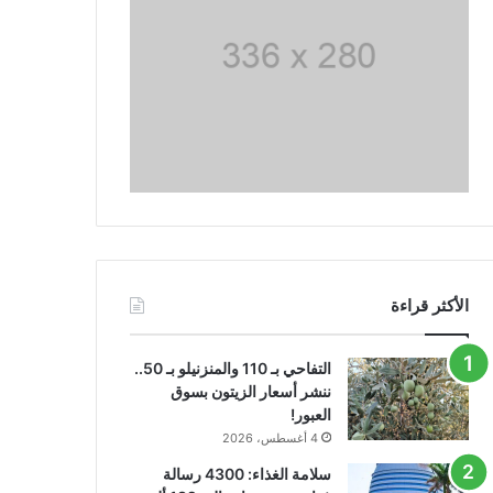
الأكثر قراءة
التفاحي بـ 110 والمنزنيلو بـ 50..
ننشر أسعار الزيتون بسوق
العبور!
4 أغسطس، 2026
سلامة الغذاء: 4300 رسالة