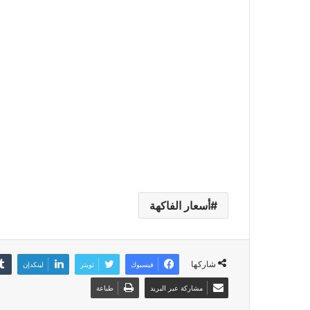
أسعار الفاكهة
شاركها
فيسبوك
تويتر
لينكدإن
مشاركة عبر البريد
طباعة