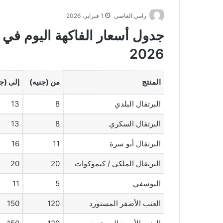
رامي العاصي
1 فبراير، 2026
2026
المنتج
من (جنيه)
إلى (جن
البرتقال البلدي
8
13
البرتقال السكري
8
13
البرتقال أبو سرة
11
16
البرتقال الملكي / كيموكوات
20
20
اليوسفي
5
11
العنب الأصفر المستورد
120
150