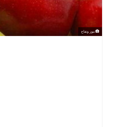
موز وتفاح