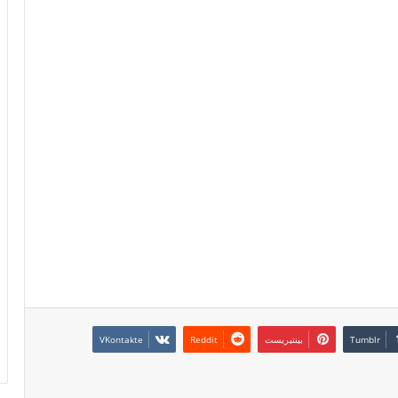
بينتيريست