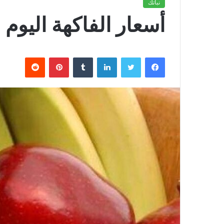
نباتك
أسعار الفاكهة اليوم
فيسبوك
تويتر
لينكدإن
بينتيريست