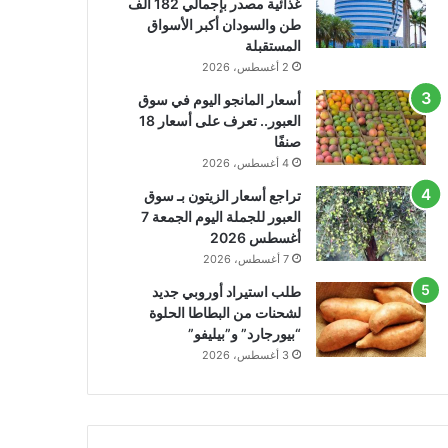
غذائية مصدر بإجمالي 182 ألف
طن والسودان أكبر الأسواق
المستقبلة
2 أغسطس، 2026
أسعار المانجو اليوم في سوق
العبور.. تعرف على أسعار 18
صنفًا
4 أغسطس، 2026
تراجع أسعار الزيتون بـ سوق
العبور للجملة اليوم الجمعة 7
أغسطس 2026
7 أغسطس، 2026
طلب استيراد أوروبي جديد
لشحنات من البطاطا الحلوة
“بيورجارد” و”بيليفو”
3 أغسطس، 2026