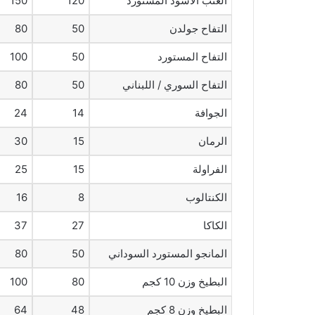
العنب الأسود المستورد
120
150
التفاح جولدن
50
80
التفاح المستورد
50
100
التفاح السوري / اللبناني
50
80
الجوافة
14
24
الرمان
15
30
الفراولة
15
25
الكنتالوب
8
16
الكاكا
27
37
المانجو المستورد السوداني
50
80
البطيخ وزن 10 كجم
80
100
البطيخ وزن 8 كجم
48
64