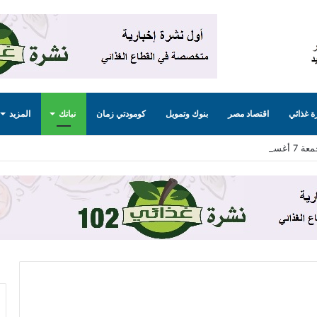
 غذائي
اقتصاد مصر
بنوك وتمويل
كومودتي زمان
نباتك
المزيد
 2026