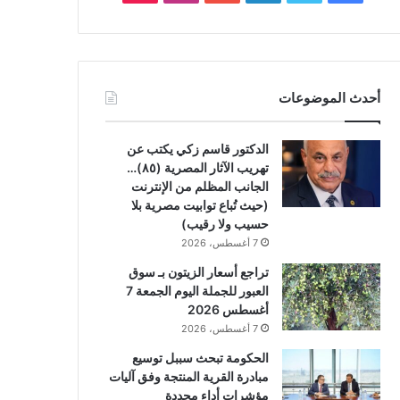
أحدث الموضوعات
الدكتور قاسم زكي يكتب عن
تهريب الآثار المصرية (٨٥)…
الجانب المظلم من الإنترنت
(حيث تُباع توابيت مصرية بلا
حسيب ولا رقيب)
7 أغسطس، 2026
تراجع أسعار الزيتون بـ سوق
العبور للجملة اليوم الجمعة 7
أغسطس 2026
7 أغسطس، 2026
الحكومة تبحث سببل توسيع
مبادرة القرية المنتجة وفق آليات
مؤشرات أداء محددة