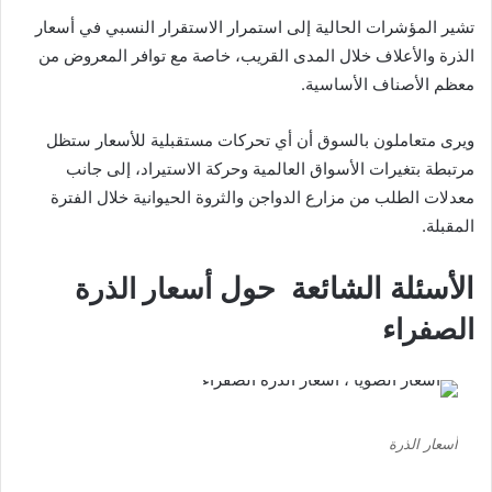
تشير المؤشرات الحالية إلى استمرار الاستقرار النسبي في أسعار
الذرة والأعلاف خلال المدى القريب، خاصة مع توافر المعروض من
معظم الأصناف الأساسية.
ويرى متعاملون بالسوق أن أي تحركات مستقبلية للأسعار ستظل
مرتبطة بتغيرات الأسواق العالمية وحركة الاستيراد، إلى جانب
معدلات الطلب من مزارع الدواجن والثروة الحيوانية خلال الفترة
المقبلة.
الأسئلة الشائعة حول
أسعار الذرة
الصفراء
أسعار الذرة