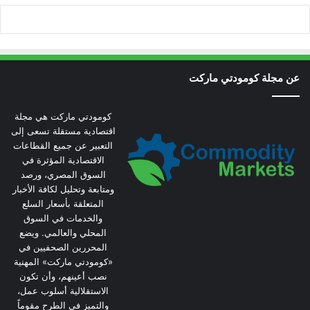
عن مجلة كومودتي ماركت
كومودتي ماركت هي مجلة
اقتصادية مستقلة تسعى إلى
التعبير عن جميع القطاعات
الاقتصادية المؤثرة في
السوق المصري، ورصد
ومتابعة وتحليل لكافة الأخبار
المتعلقة بأسعار السلع
والخدمات في السوق
المحلي والعالمي. ويضع
المحررين الصحفيين في
«كومودتي ماركت» المهنية
نصب أعينهم، وأن تكون
الاستقلالية أسلوب عمل،
والتميز في الطرح مقوماً