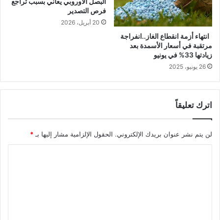
البصل الأوروبي يعاني بسبب تراجع
فرص التصدير
20 أبريل، 2026
انتهاء أزمة انقطاع الغاز..انفراجة
مرتقبة في أسعار الأسمدة بعد
زيادتها 33% في يونيو
26 يونيو، 2025
اترك تعليقاً
لن يتم نشر عنوان بريدك الإلكتروني.
الحقول الإلزامية مشار إليها بـ
*
ا
ل
ت
ع
ل