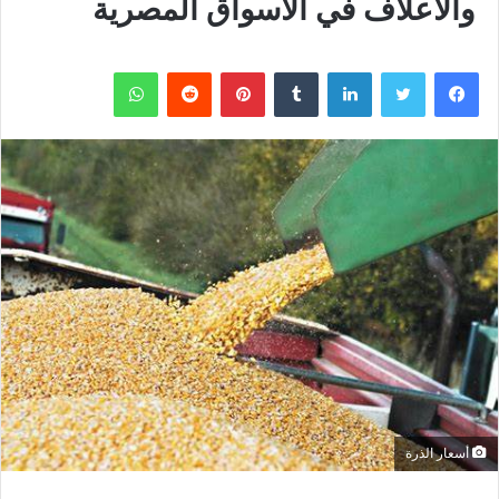
والأعلاف في الأسواق المصرية
فيسبوك
تويتر
لينكدإن
بينتيريست
واتساب
أسعار الذرة