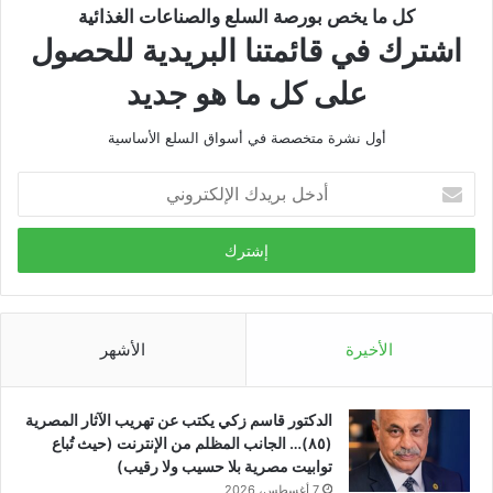
كل ما يخص بورصة السلع والصناعات الغذائية
اشترك في قائمتنا البريدية للحصول
على كل ما هو جديد
أول نشرة متخصصة في أسواق السلع الأساسية
أدخل
بريدك
الإلكتروني
الأخيرة
الأشهر
الدكتور قاسم زكي يكتب عن تهريب الآثار المصرية
(٨٥)… الجانب المظلم من الإنترنت (حيث تُباع
توابيت مصرية بلا حسيب ولا رقيب)
7 أغسطس، 2026