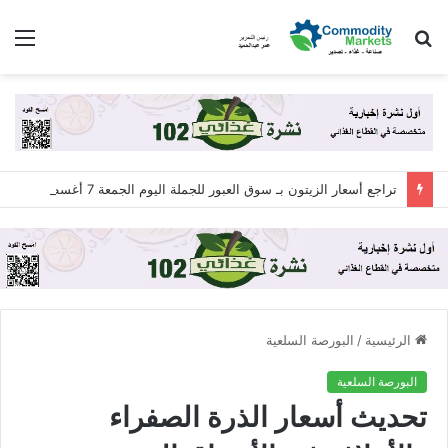
بحث
الق
عن
تراجع أسعار الزيتون بـ سوق العبور للجملة اليوم الجمعة 7 أغسطس 2026
الرئيسية
/
البورصة السلعية
البورصة السلعية
تحديث أسعار الذرة الصفراء