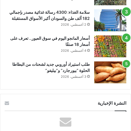
سلامة الغذاء: 4300 رسالة غذائية مصدر بإجمالي
182 ألف طن والسودان أكبر الأسواق المستقبلة
2 أغسطس، 2026
أسعار المانجو اليوم في سوق العبور.. تعرف على
أسعار 18 صنفًا
4 أغسطس، 2026
طلب استيراد أوروبي جديد لشحنات من البطاطا
الحلوة “بيورجارد” و”بيليفو”
3 أغسطس، 2026
النشرة الإخبارية