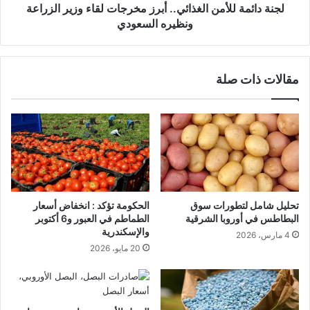
لجنة دائمة للأمن الغذائي.. أبرز مخرجات لقاء وزير الزراعة
ونظيره السعودي
مقالات ذات صلة
تحليل شامل لتطورات سوق
الحكومة تؤكد : انخفاض أسعار
البطاطس في أوروبا الشرقية
الطماطم في العبور و6 أكتوبر
والإسكندرية
4 مارس، 2026
20 مايو، 2026