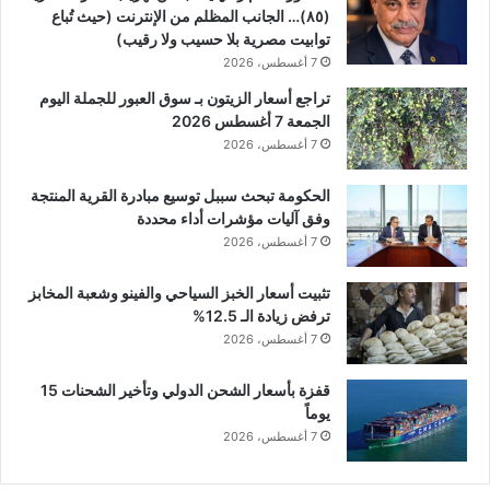
(٨٥)… الجانب المظلم من الإنترنت (حيث تُباع
توابيت مصرية بلا حسيب ولا رقيب)
7 أغسطس، 2026
تراجع أسعار الزيتون بـ سوق العبور للجملة اليوم
الجمعة 7 أغسطس 2026
7 أغسطس، 2026
الحكومة تبحث سببل توسيع مبادرة القرية المنتجة
وفق آليات مؤشرات أداء محددة
7 أغسطس، 2026
تثبيت أسعار الخبز السياحي والفينو وشعبة المخابز
ترفض زيادة الـ 12.5%
7 أغسطس، 2026
قفزة بأسعار الشحن الدولي وتأخير الشحنات 15
يوماً
7 أغسطس، 2026