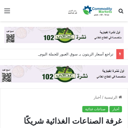
بحث
الق
عن
تراجع أسعار الزيتون بـ سوق العبور للجملة اليوم الجمعة 7 أغسطس 2026
الرئيسية
/
أخبار
أخبار
صناعات غذائية
غرفة الصناعات الغذائية شريكًا