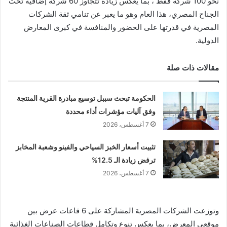
نحو 100 شركة فقط ، بما يعكس زيادة تتجاوز 60 شركة إضافية تحت
الجناح المصري، هذا العام وهو ما يعبر عن تنامي ثقة الشركات
المصرية في قدرتها على الحضور والمنافسة في كبرى المعارض
الدولية.
مقالات ذات صلة
الحكومة تبحث سببل توسيع مبادرة القرية المنتجة
وفق آليات مؤشرات أداء محددة
7 أغسطس، 2026
تثبيت أسعار الخبز السياحي والفينو وشعبة المخابز
ترفض زيادة الـ 12.5%
7 أغسطس، 2026
وتوزعت الشركات المصرية المشاركة على 6 قاعات عرض بين
موقعي المعرض، بما يعكس تنوع وتكامل قطاعات الصناعات الغذائية