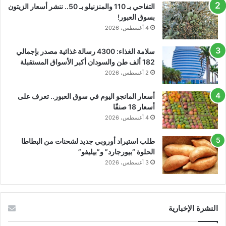
التفاحي بـ 110 والمنزنيلو بـ 50.. ننشر أسعار الزيتون
بسوق العبور!
4 أغسطس، 2026
سلامة الغذاء: 4300 رسالة غذائية مصدر بإجمالي
182 ألف طن والسودان أكبر الأسواق المستقبلة
2 أغسطس، 2026
أسعار المانجو اليوم في سوق العبور.. تعرف على
أسعار 18 صنفًا
4 أغسطس، 2026
طلب استيراد أوروبي جديد لشحنات من البطاطا
الحلوة “بيورجارد” و”بيليفو”
3 أغسطس، 2026
النشرة الإخبارية