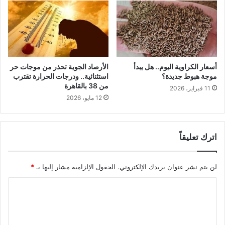
أسعار الكراوية اليوم.. هل يبدأ
الأرصاد الجوية تحذر من موجات حر
موجة هبوط جديدة؟
استثنائية.. ودرجات الحرارة تقترب
من 38 بالقاهرة
11 فبراير، 2026
12 مايو، 2026
اترك تعليقاً
لن يتم نشر عنوان بريدك الإلكتروني.
الحقول الإلزامية مشار إليها بـ
*
ا
ل
ت