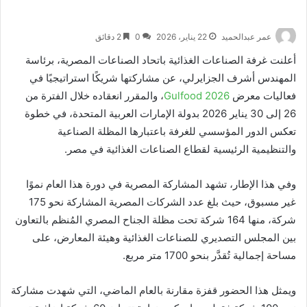
عمر عبدالحميد
22 يناير، 2026
0
2 دقائق
أعلنت غرفة الصناعات الغذائية باتحاد الصناعات المصرية، برئاسة
المهندس أشرف الجزايرلي، عن مشاركتها شريكًا استراتيجيًا في
فعاليات معرض
Gulfood 2026
، والمقرر انعقاده خلال الفترة من
26 إلى 30 يناير 2026 بدولة الإمارات العربية المتحدة، في خطوة
تعكس الدور المؤسسي للغرفة باعتبارها المظلة الصناعية
والتنظيمية الرئيسية لقطاع الصناعات الغذائية في مصر.
وفي هذا الإطار، تشهد المشاركة المصرية في دورة هذا العام نموًا
غير مسبوق، حيث بلغ عدد الشركات المصرية المشاركة نحو 175
شركة، منها 164 شركة تحت مظلة الجناح المصري المُنظم بالتعاون
بين المجلس التصديري للصناعات الغذائية وهيئة المعارض، على
مساحة إجمالية تُقدَّر بنحو 1700 متر مربع.
ويمثل هذا الحضور قفزة مقارنة بالعام الماضي، التي شهدت مشاركة