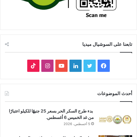
تابعنا على السوشيال ميديا
فيسبوك
تويتر
لينكدإن
يوتيوب
انستقرام
‫TikTok
أحدث الموضوعات
بدء طرح السكر الحر بسعر 25 جنيهًا للكيلو اعتبارًا
من غد الخميس 6 أغسطس.
5 أغسطس، 2026