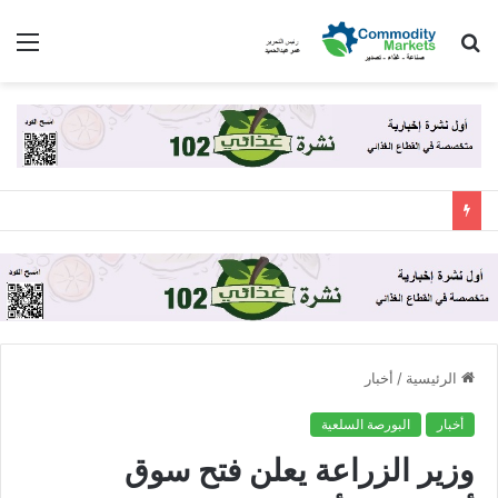
بحث
الق
عن
الرئيسية
/
أخبار
أخبار
البورصة السلعية
وزير الزراعة يعلن فتح سوق