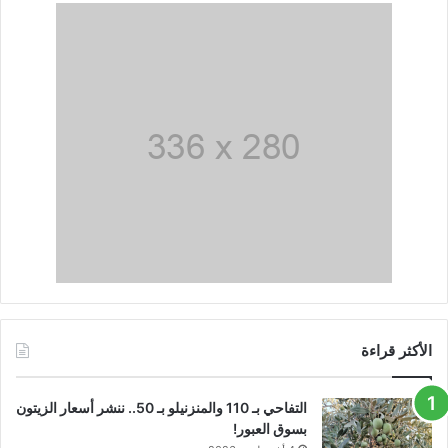
الأكثر قراءة
التفاحي بـ 110 والمنزنيلو بـ 50.. ننشر أسعار الزيتون
بسوق العبور!