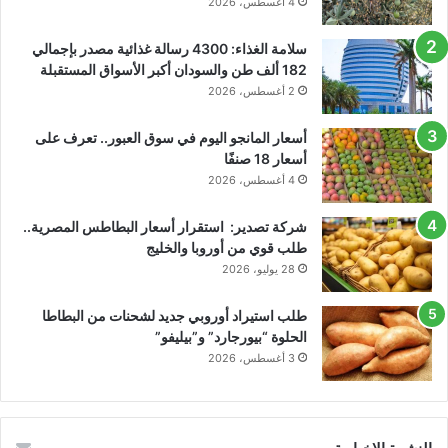
4 أغسطس، 2026
سلامة الغذاء: 4300 رسالة غذائية مصدر بإجمالي
182 ألف طن والسودان أكبر الأسواق المستقبلة
2 أغسطس، 2026
أسعار المانجو اليوم في سوق العبور.. تعرف على
أسعار 18 صنفًا
4 أغسطس، 2026
شركة تصدير: استقرار أسعار البطاطس المصرية..
طلب قوي من أوروبا والخليج
28 يوليو، 2026
طلب استيراد أوروبي جديد لشحنات من البطاطا
الحلوة “بيورجارد” و”بيليفو”
3 أغسطس، 2026