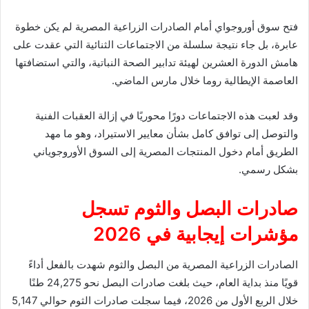
فتح سوق أوروجواي أمام الصادرات الزراعية المصرية لم يكن خطوة
عابرة، بل جاء نتيجة سلسلة من الاجتماعات الثنائية التي عقدت على
هامش الدورة العشرين لهيئة تدابير الصحة النباتية، والتي استضافتها
العاصمة الإيطالية روما خلال مارس الماضي.
وقد لعبت هذه الاجتماعات دورًا محوريًا في إزالة العقبات الفنية
والتوصل إلى توافق كامل بشأن معايير الاستيراد، وهو ما مهد
الطريق أمام دخول المنتجات المصرية إلى السوق الأوروجوياني
بشكل رسمي.
صادرات البصل والثوم تسجل
مؤشرات إيجابية في 2026
الصادرات الزراعية المصرية من البصل والثوم شهدت بالفعل أداءً
قويًا منذ بداية العام، حيث بلغت صادرات البصل نحو 24,275 طنًا
خلال الربع الأول من 2026، فيما سجلت صادرات الثوم حوالي 5,147