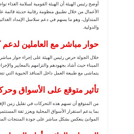
أوضح رئيس الهيئة أن الهيئة القومية لسلامة الغذاء ت
الأعمال من خلال تطبيق منظومة رقابية حديثة قائمة ع
المتداول، وهو ما يسهم في دعم سلاسل الإمداد الغذائية
والدولية.
حوار مباشر مع العاملين لدعم كف
خلال الجولة حرص رئيس الهيئة على إجراء حوار مباشر 
الميناء حيث أشاد بجهودهم والتزامهم بالمعايير والإجراء
يتماشى مع طبيعة العمل داخل المنافذ الحيوية التي ت
تأثير متوقع على الأسواق وحركة
من المتوقع أن تسهم هذه التحركات في تقليل زمن الإف
بما يدعم استقرار الأسواق المحلية ويعزز ثقة المستثمر
الموانئ ينعكس بشكل مباشر على جودة المنتجات المت