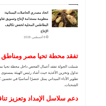
اتحاد مصدري الحاصلات البستانية:
منظومة مستدامة لإنتاج وتسويق تقاو
البطاطس المحلية لخفض تكاليف
الإنتاج
6 أغسطس، 2026
تفقد محطة تحيا مصر ومناطق 
شملت الجولة تفقد أعمال الفحص داخل محطة تحيا مص
تداول وتخزين الأغذية حيث أشاد رئيس الهيئة بمستوى الأ
تطوير الأداء الميداني يمثل عنصرًا أساسيًا في تحسين ك
الشحنات.
دعم سلاسل الإمداد وتعزيز تنا