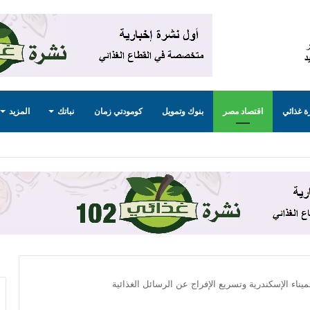
 غذائي
اقتصاد مصر
بنوك وتمويل
كومودتي زمان
نباتك
المزيد
ميناء الإسكندرية وتسريع الإفراج عن الرسائل الغذائية