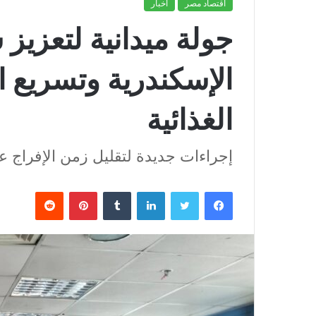
اقتصاد مصر
أخبار
جولة ميدانية لتعزيز س
الإسكندرية وتسريع ا
الغذائية
إجراءات جديدة لتقليل زمن الإفراج عن
فيسبوك
تويتر
لينكدإن
بينتيريست