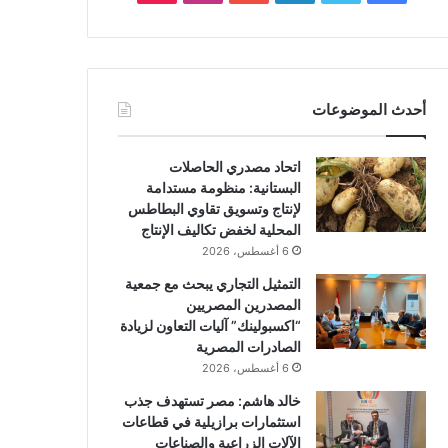
أحدث الموضوعات
اتحاد مصدري الحاصلات
البستانية: منظومة مستدامة
لإنتاج وتسويق تقاوي البطاطس
المحلية لخفض تكاليف الإنتاج
6 أغسطس، 2026
التمثيل التجاري يبحث مع جمعية
المصدرين المصريين
“اكسبولينك” آليات التعاون لزيادة
الصادرات المصرية
6 أغسطس، 2026
خالد هاشم: مصر تستهدف جذب
استثمارات برازيلية في قطاعات
الآلات الزراعية والصناعات