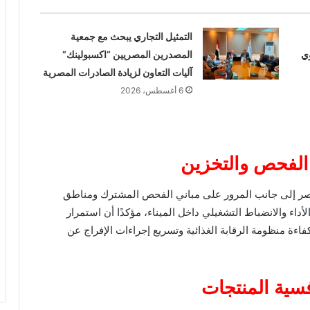
التمثيل التجاري يبحث مع جمعية
ي
المصدرين المصريين “اكسبولينك”
آليات التعاون لزيادة الصادرات المصرية
6 أغسطس، 2026
الفحص والتخزين
ر إلى جانب المرور على مباني الفحص المشترك ومناطق
داء والانضباط التشغيلي داخل الميناء، مؤكدًا أن استمرار
فاءة منظومة الرقابة الغذائية وتسريع إجراءات الإفراج عن
فسية المنتجات