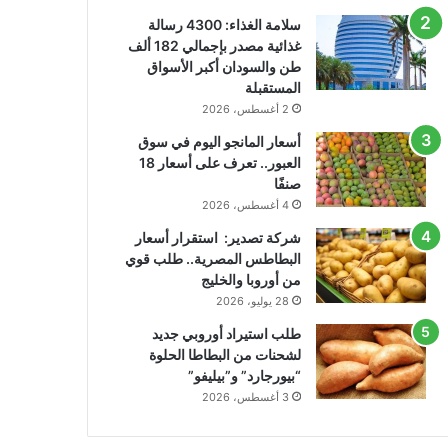
سلامة الغذاء: 4300 رسالة
غذائية مصدر بإجمالي 182 ألف
طن والسودان أكبر الأسواق
المستقبلة
2 أغسطس، 2026
أسعار المانجو اليوم في سوق
العبور.. تعرف على أسعار 18
صنفًا
4 أغسطس، 2026
شركة تصدير: استقرار أسعار
البطاطس المصرية.. طلب قوي
من أوروبا والخليج
28 يوليو، 2026
طلب استيراد أوروبي جديد
لشحنات من البطاطا الحلوة
“بيورجارد” و”بيليفو”
3 أغسطس، 2026