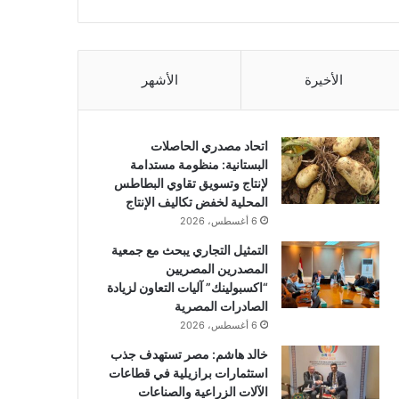
الأخيرة
الأشهر
اتحاد مصدري الحاصلات
البستانية: منظومة مستدامة
لإنتاج وتسويق تقاوي البطاطس
المحلية لخفض تكاليف الإنتاج
6 أغسطس، 2026
التمثيل التجاري يبحث مع جمعية
المصدرين المصريين
“اكسبولينك” آليات التعاون لزيادة
الصادرات المصرية
6 أغسطس، 2026
خالد هاشم: مصر تستهدف جذب
استثمارات برازيلية في قطاعات
الآلات الزراعية والصناعات