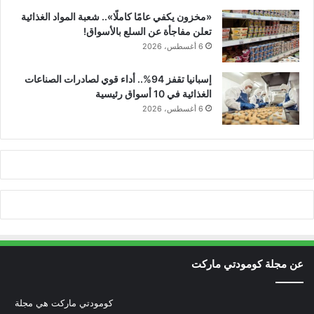
«مخزون يكفي عامًا كاملًا».. شعبة المواد الغذائية
تعلن مفاجأة عن السلع بالأسواق!
6 أغسطس، 2026
إسبانيا تقفز 94%.. أداء قوي لصادرات الصناعات
الغذائية في 10 أسواق رئيسية
6 أغسطس، 2026
عن مجلة كومودتي ماركت
كومودتي ماركت هي مجلة