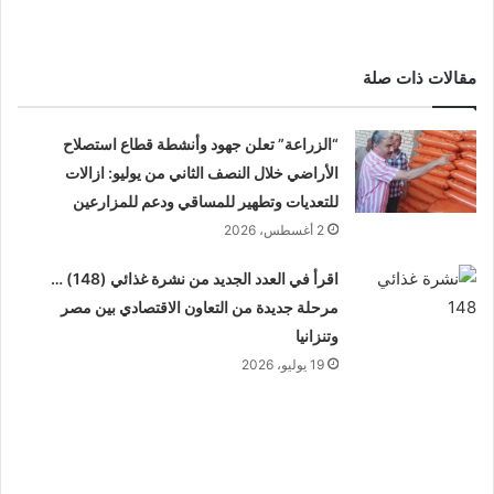
مقالات ذات صلة
“الزراعة” تعلن جهود وأنشطة قطاع استصلاح
الأراضي خلال النصف الثاني من يوليو: ازالات
للتعديات وتطهير للمساقي ودعم للمزارعين
2 أغسطس، 2026
اقرأ في العدد الجديد من نشرة غذائي (148) …
مرحلة جديدة من التعاون الاقتصادي بين مصر
وتنزانيا
19 يوليو، 2026