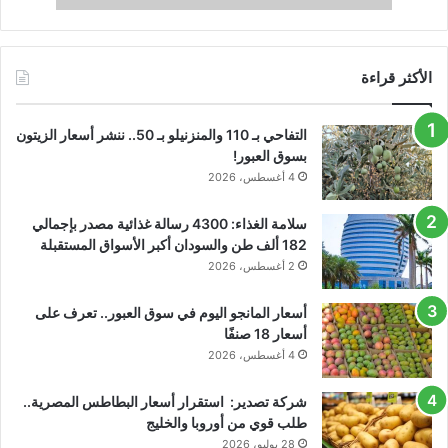
الأكثر قراءة
التفاحي بـ 110 والمنزنيلو بـ 50.. ننشر أسعار الزيتون
بسوق العبور!
4 أغسطس، 2026
سلامة الغذاء: 4300 رسالة غذائية مصدر بإجمالي
182 ألف طن والسودان أكبر الأسواق المستقبلة
2 أغسطس، 2026
أسعار المانجو اليوم في سوق العبور.. تعرف على
أسعار 18 صنفًا
4 أغسطس، 2026
شركة تصدير: استقرار أسعار البطاطس المصرية..
طلب قوي من أوروبا والخليج
28 يوليو، 2026