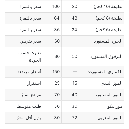
بطيخة (10 كجم)
80
100
سعر بالثمرة
بطيخة (8 كجم)
48
64
سعر بالثمرة
بطيخة (6 كجم)
24
36
سعر بالثمرة
الخوخ المستورد
—
60
سعر تقريبي
تفاوت حسب
البرقوق المستورد
50
80
الجودة
الكمثرى المستوردة
—
150
أسعار مرتفعة
الموز البلدي
15
25
استقرار
الموز المستورد
40
70
مرتفع نسبيًا
موز بيكو
30
36
طلب متوسط
الموز المغربي
22
30
بديل أقل سعرًا