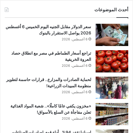
أحدث الموضوعات
سعر الدولار مقابل الجنيه اليوم الخميس 6 أغسطس
2026 يواصل الاستقرار بالبنوك
6 أغسطس، 2026
تراجع أسعار الطماطم في مصر مع انطلاق حصاد
العروة الخريفية
6 أغسطس، 2026
لحماية الصادرات والمزارع.. قرارات حاسمة لتطوير
منظومة المبيدات الزراعية!
6 أغسطس، 2026
«مخزون يكفي عامًا كاملًا».. شعبة المواد الغذائية
تعلن مفاجأة عن السلع بالأسواق!
6 أغسطس، 2026
إسبانيا تقفز 94%.. أداء قوي لصادرات الصناعات