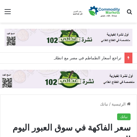
بحث
الق
عن
تراجع أسعار الطماطم في مصر مع انطلاق حصاد العروة الخريفية
الرئيسية
/
نباتك
نباتك
سعر الفاكهة في سوق العبور اليوم