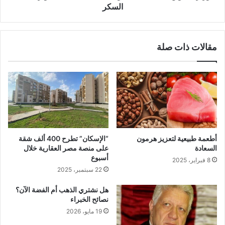
السكر
مقالات ذات صلة
أطعمة طبيعية لتعزيز هرمون
“الإسكان” تطرح 400 ألف شقة
السعادة
على منصة مصر العقارية خلال
أسبوع
8 فبراير، 2025
22 سبتمبر، 2025
هل نشتري الذهب أم الفضة الآن؟
نصائح الخبراء
19 مايو، 2026