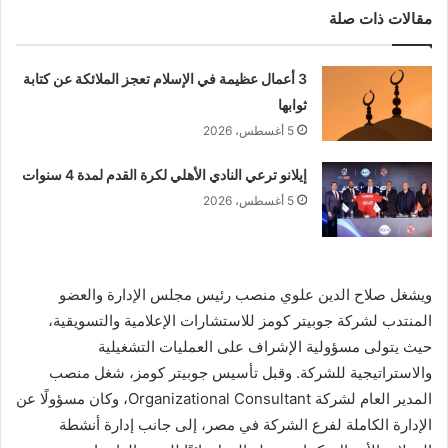
مقالات ذات صلة
3 أعمال عظيمة في الإسلام تعجز الملائكة عن كتابة
ثوابها
5 أغسطس، 2026
إيلانو ترعي النادي الأهلي لكرة القدم لمدة 4 سنوات
5 أغسطس، 2026
ويشغل صلاح الدين علوي منصب رئيس مجلس الإدارة والعضو
المنتدب لشركة جوبيتر كومز للاستشارات الإعلامية والتسويقية،
حيث يتولى مسؤولية الإشراف على العمليات التشغيلية
والاستراتيجية للشركة. وقبل تأسيس جوبيتر كومز، شغل منصب
المدير العام لشركة Organizational Consultant، وكان مسؤولًا عن
الإدارة الكاملة لفرع الشركة في مصر، إلى جانب إدارة أنشطة