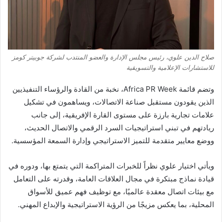
صلاح الدين علوي، رئيس مجلس الإدارة والعضو المنتدب لشركة جوبيتر كومز
للاستشارات الإعلامية والتسويقية
وتضم قائمة Africa PR Week، نخبة من القادة والرؤساء التنفيذيين
الذين يقودون مستقبل صناعة الاتصالات، ويساهمون في تشكيل
علامات تجارية بارزة على مستوى القارة الإفريقية، إلى جانب
ريادتهم في تبني استراتيجيات السرد الرقمي والاتصال الحديث،
ووضع معايير متقدمة للتميز الاستراتيجي وإدارة السمعة المؤسسية.
ويأتي اختيار علوي نظراً للخبرات المتراكمة التي يتمتع بها، ودوره في
قيادة نماذج مبتكرة في مجال العلاقات العامة، وقدرته على التعامل
مع بيئات اتصال معقدة عالميًا، مع توظيف فهم عميق للأسواق
المحلية، بما يعكس مزيجًا من الرؤية الاستراتيجية والإبداع المهني.