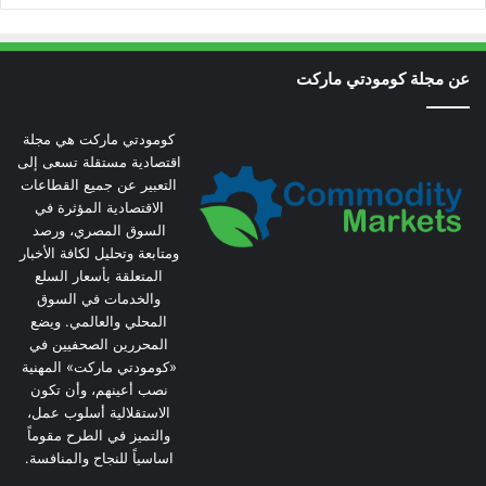
عن مجلة كومودتي ماركت
كومودتي ماركت هي مجلة
اقتصادية مستقلة تسعى إلى
التعبير عن جميع القطاعات
الاقتصادية المؤثرة في
السوق المصري، ورصد
ومتابعة وتحليل لكافة الأخبار
المتعلقة بأسعار السلع
والخدمات في السوق
المحلي والعالمي. ويضع
المحررين الصحفيين في
«كومودتي ماركت» المهنية
نصب أعينهم، وأن تكون
الاستقلالية أسلوب عمل،
والتميز في الطرح مقوماً
اساسياً للنجاح والمنافسة.