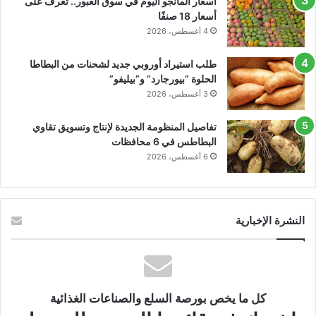
أسعار المانجو اليوم في سوق العبور.. تعرف على
أسعار 18 صنفًا
4 أغسطس، 2026
طلب استيراد أوروبي جديد لشحنات من البطاطا
الحلوة “بيورجارد” و”بيليفو”
3 أغسطس، 2026
تفاصيل المنظومة الجديدة لإنتاج وتسويق تقاوي
البطاطس في 6 محافظات
6 أغسطس، 2026
النشرة الإخبارية
كل ما يخص بورصة السلع والصناعات الغذائية