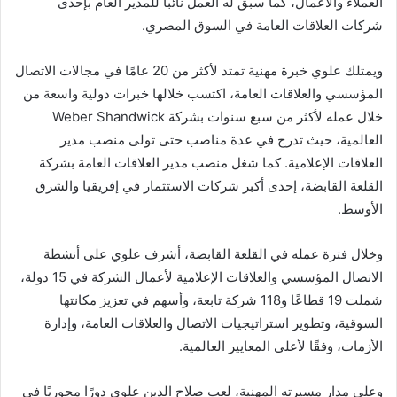
العملاء والأعمال، كما سبق له العمل نائبًا للمدير العام بإحدى
شركات العلاقات العامة في السوق المصري.
ويمتلك علوي خبرة مهنية تمتد لأكثر من 20 عامًا في مجالات الاتصال
المؤسسي والعلاقات العامة، اكتسب خلالها خبرات دولية واسعة من
خلال عمله لأكثر من سبع سنوات بشركة Weber Shandwick
العالمية، حيث تدرج في عدة مناصب حتى تولى منصب مدير
العلاقات الإعلامية. كما شغل منصب مدير العلاقات العامة بشركة
القلعة القابضة، إحدى أكبر شركات الاستثمار في إفريقيا والشرق
الأوسط.
وخلال فترة عمله في القلعة القابضة، أشرف علوي على أنشطة
الاتصال المؤسسي والعلاقات الإعلامية لأعمال الشركة في 15 دولة،
شملت 19 قطاعًا و118 شركة تابعة، وأسهم في تعزيز مكانتها
السوقية، وتطوير استراتيجيات الاتصال والعلاقات العامة، وإدارة
الأزمات، وفقًا لأعلى المعايير العالمية.
وعلى مدار مسيرته المهنية، لعب صلاح الدين علوي دورًا محوريًا في