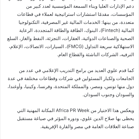
دعم الإدارات العليا وبناء السمعة المؤسسية لعدد كبير من
المؤسسات، مقدمًا استشارات استراتيجية لعملاء في قطاعات
متعددة، من بينها: الخدمات المالية غير المصرفية، التكنولوجيا
المالية (Fintech)، البنوك، الطاقة والطاقة المتجددة، الرعاية
الصحية والصناعات الدوائية، العقارات، التجزئة، النفط والغاز، السلع
الاستهلاكية سريعة التداول (FMCG)، السيارات، الاتصالات، الإعلام،
الترفيه، الشركات الناشئة والقطاع العام.
كما قدم علوي العديد من برامج التدريب الإعلامي في عدد من
الجامعات ولكبار المسئولين في شركات وقطاعات مختلفة في عدة
دول منها تونس، ومصر، والمملكة المتحدة، وفرنسا، وكينيا، وأوغندا،
والسودان وجنوب السودان.
ويعكس هذا الاختيار من Africa PR Week المكانة المهنية التي
يحظى بها صلاح الدين علوي، ودوره المؤثر في صياغة مستقبل
صناعة العلاقات العامة في مصر والقارة الإفريقية.