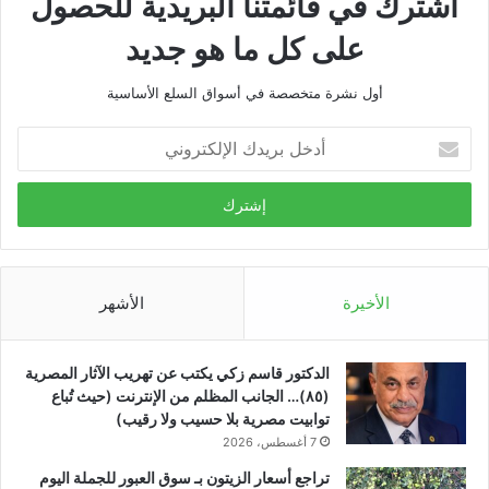
اشترك في قائمتنا البريدية للحصول
على كل ما هو جديد
أول نشرة متخصصة في أسواق السلع الأساسية
أدخل
بريدك
الإلكتروني
الأخيرة
الأشهر
الدكتور قاسم زكي يكتب عن تهريب الآثار المصرية
(٨٥)… الجانب المظلم من الإنترنت (حيث تُباع
توابيت مصرية بلا حسيب ولا رقيب)
7 أغسطس، 2026
تراجع أسعار الزيتون بـ سوق العبور للجملة اليوم