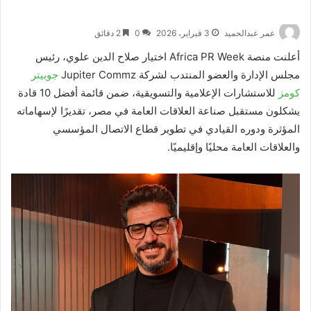
عمر عبدالحميد
3 فبراير، 2026
0
2 دقائق
أعلنت منصة Africa PR Week اختيار صلاح الدين علوي، رئيس
مجلس الإدارة والعضو المنتدب لشركة Jupiter Commz
جوبيتر
كومز
للاستشارات الإعلامية والتسويقية، ضمن قائمة أفضل 10 قادة
يشكلون مستقبل صناعة العلاقات العامة في مصر، تقديرًا لإسهاماته
المؤثرة ودوره القيادي في تطوير قطاع الاتصال المؤسسي
والعلاقات العامة محليًا وإقليميًا.