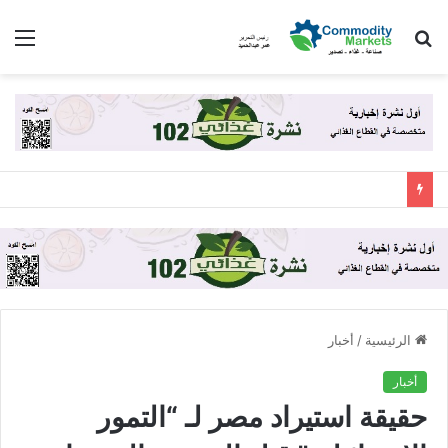
بحث
الق
عن
الرئيسية
/
أخبار
أخبار
حقيقة استيراد مصر لـ “التمور