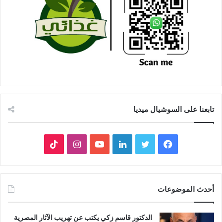
تابعنا على السوشيال ميديا
فيسبوك
تويتر
لينكدإن
يوتيوب
انستقرام
‫TikTok
أحدث الموضوعات
الدكتور قاسم زكي يكتب عن تهريب الآثار المصرية