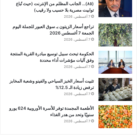
(٨٥)… الجانب المظلم من الإنترنت (حيث تُباع
توابيت مصرية بلا حسيب ولا رقيب)
7 أغسطس، 2026
تراجع أسعار الزيتون بـ سوق العبور للجملة اليوم
الجمعة 7 أغسطس 2026
7 أغسطس، 2026
الحكومة تبحث سببل توسيع مبادرة القرية المنتجة
وفق آليات مؤشرات أداء محددة
7 أغسطس، 2026
تثبيت أسعار الخبز السياحي والفينو وشعبة المخابز
ترفض زيادة الـ 12.5%
7 أغسطس، 2026
الأطعمة المجمدة توفر للأسرة الأوروبية 624 يورو
سنويًا وتحد من هدر الغذاء
7 أغسطس، 2026