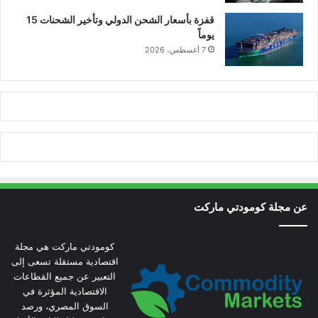
قفزة بأسعار الشحن الدولي وتأخير الشحنات 15
يوماً
7 أغسطس، 2026
عن مجلة كومودتي ماركت
كومودتي ماركت هي مجلة
اقتصادية مستقلة تسعى إلى
التعبير عن جميع القطاعات
الاقتصادية المؤثرة في
السوق المصري، ورصد