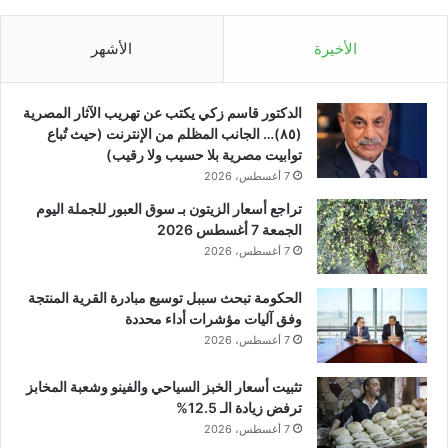
الأخيرة
الأشهر
الدكتور قاسم زكي يكتب عن تهريب الآثار المصرية
(٨٥)… الجانب المظلم من الإنترنت (حيث تُباع
توابيت مصرية بلا حسيب ولا رقيب)
7 أغسطس، 2026
تراجع أسعار الزيتون بـ سوق العبور للجملة اليوم
الجمعة 7 أغسطس 2026
7 أغسطس، 2026
الحكومة تبحث سببل توسيع مبادرة القرية المنتجة
وفق آليات مؤشرات أداء محددة
7 أغسطس، 2026
تثبيت أسعار الخبز السياحي والفينو وشعبة المخابز
ترفض زيادة الـ 12.5%
7 أغسطس، 2026