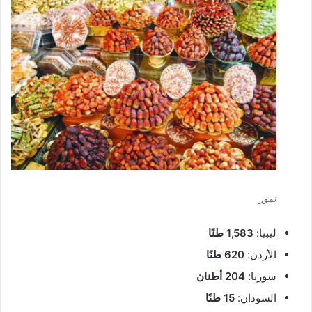
تمور
ليبيا:
1,583 طنًا
الأردن:
620 طنًا
سوريا:
204 أطنان
السودان:
15 طنًا