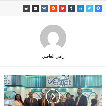
رامي العاصي