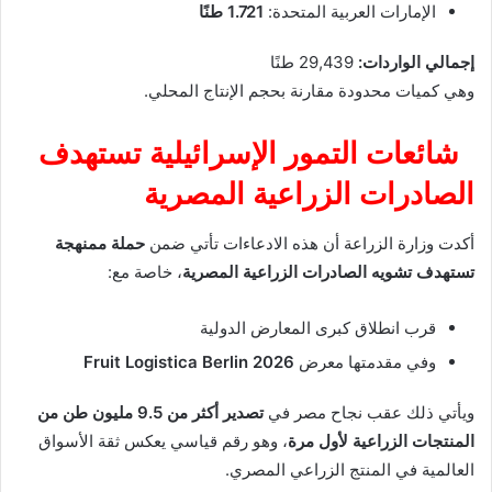
الإمارات العربية المتحدة:
1.721 طنًا
إجمالي الواردات:
29,439 طنًا
وهي كميات محدودة مقارنة بحجم الإنتاج المحلي.
شائعات التمور الإسرائيلية تستهدف
الصادرات الزراعية المصرية
أكدت وزارة الزراعة أن هذه الادعاءات تأتي ضمن
حملة ممنهجة
تستهدف تشويه الصادرات الزراعية المصرية
، خاصة مع:
قرب انطلاق كبرى المعارض الدولية
وفي مقدمتها معرض
Fruit Logistica Berlin 2026
ويأتي ذلك عقب نجاح مصر في
تصدير أكثر من 9.5 مليون طن من
المنتجات الزراعية لأول مرة
، وهو رقم قياسي يعكس ثقة الأسواق
العالمية في المنتج الزراعي المصري.