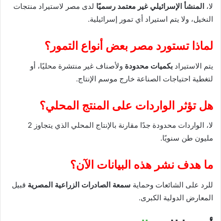
لا،
المنشأ الإسرائيلي غير معتمد رسميًا
لدى مصر لاستيراد منتجات
النخيل، ولا يتم استيراد أي تمور إسرائيلية.
لماذا تستورد مصر بعض أنواع التمور؟
يتم الاستيراد
بكميات محدودة
ولأصناف غير منتشرة محليًا، أو
لتغطية احتياجات الصناعة خارج موسم الإنتاج.
هل تؤثر الواردات على المنتج المحلي؟
لا، الواردات محدودة جدًا مقارنة بالإنتاج المحلي الذي يتجاوز 2
مليون طن سنويًا.
ما هدف نشر هذه البيانات الآن؟
للرد على الشائعات وحماية
سمعة الصادرات الزراعية المصرية
قبيل
المعارض الدولية الكبرى.