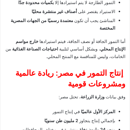
التمور الطازجة لا يتم استيرادها إلا
بكميات محدودة جدًا
الاستيراد يقتصر على
أصناف غير منتشرة محليًا
المناشئ يجب أن تكون
معتمدة رسميًا من الجهات المصرية
المختصة
أما التمور الجافة أو نصف الجافة، فيتم استيرادها
خارج مواسم
الإنتاج المحلي
، وبشكل أساسي لتلبية
احتياجات الصناعة الغذائية
من
الخامات، وليس للمنافسة مع المنتج المحلي.
إنتاج التمور في مصر: ريادة عالمية
ومشروعات قومية
وفق بيانات
وزارة الزراعة
، تحتل مصر:
المركز الأول عالميًا
في إنتاج التمور
بإجمالي إنتاج يتجاوز
2 مليون طن سنويًا
ونحو
24 مليون نخلة
منتشرة في مختلف المحافظات