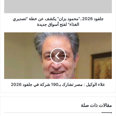
جلفود 2026.."محمود بزان" يكشف عن خطة "تصديري
الغذاء" لفتح أسواق جديدة
علاء الوكيل : مصر تشارك بـ190 شركة في جلفود 2026
مقالات ذات صلة