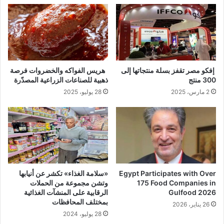
إفكو مصر تقفز بسلة منتجاتها إلى
هريس الفواكه والخضروات فرصة
300 منتج
ذهبية للصناعات الزراعية المصدّرة
2 مارس، 2025
28 يوليو، 2025
Egypt Participates with Over
«سلامة الغذاء» تكشر عن أنيابها
175 Food Companies in
وتشن مجموعة من الحملات
Gulfood 2026
الرقابية على المنشآت الغذائية
بمختلف المحافظات
26 يناير، 2026
28 يوليو، 2024