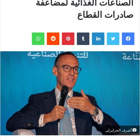
الصناعات الغذائية لمضاعفة
صادرات القطاع
فيسبوك
تويتر
لينكدإن
بينتيريست
واتساب
أشرف الجزايرلى