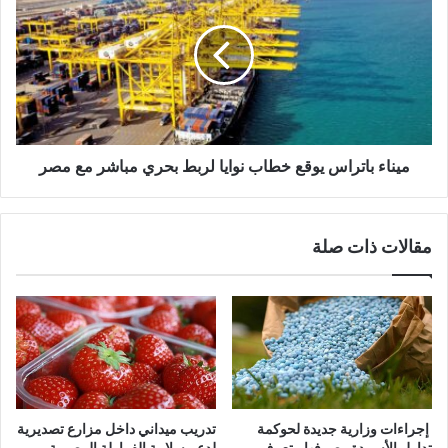
ميناء باتراس يوقع خطاب نوايا لربط بحري مباشر مع مصر
مقالات ذات صلة
إجراءات وزارية جديدة لحوكمة
تدريب ميداني داخل مزارع تصديرية
تداول الأسمدة وصرفها.. تعرف
لدعم سلامة الفراولة المصرية