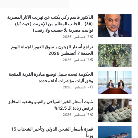
الدكتور قاسم زكي يكتب عن تهريب الآثار المصرية
(٨٥)… الجانب المظلم من الإنترنت (حيث تُباع
توابيت مصرية بلا حسيب ولا رقيب)
7 أغسطس، 2026
تراجع أسعار الزيتون بـ سوق العبور للجملة اليوم
الجمعة 7 أغسطس 2026
7 أغسطس، 2026
الحكومة تبحث سببل توسيع مبادرة القرية المنتجة
وفق آليات مؤشرات أداء محددة
7 أغسطس، 2026
تثبيت أسعار الخبز السياحي والفينو وشعبة المخابز
ترفض زيادة الـ 12.5%
7 أغسطس، 2026
قفزة بأسعار الشحن الدولي وتأخير الشحنات 15
يوماً