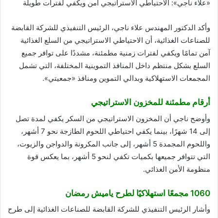
«علاء ناجي»: الاحتياطي الاستراتيجي آمن ويكفي لفترات طويلة
وأكد الدكتور المهندس علاء ناجي، الرئيس التنفيذي للشركة القابضة
للصناعات الغذائية، أن الاحتياطي الاستراتيجي من السلع الغذائية
آمن تمامًا ويكفي لفترات زمنية مطمئنة، مشددًا على توافر جميع
السلع بشكل منتظم داخل المنافذ التموينية المختلفة، التي تشمل
المجمعات الاستهلاكية وبدالي التموين ومنافذ «جمعيتي».
أرقام مطمئنة للمخزون الاستراتيجي
وأوضح ناجي أن المخزون الاستراتيجي من السكر يكفي لمدة تصل
إلى 14 شهرًا، بينما يكفي احتياطي اللحوم الطازجة نحو 7 أشهر،
واللحوم المجمدة 5 أشهر، إلى جانب المكرونة والدواجن والزيوت،
التي تتوافر جميعها بكميات تكفي لنحو 5 أشهر، بما يعكس قوة
منظومة الأمن الغذائي.
1060 مجمعًا استهلاكيًا لطرح ياميش رمضان
وأشار الرئيس التنفيذي للشركة القابضة للصناعات الغذائية إلى طرح