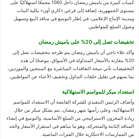
كميات كبيرة من ياميش رمضان داخل 1060 مجمعًا استهلاكيًا على
مستوى الجمهورية، إضافة إلى فرعي «كاري أون» بكلية البنات
ومدينة الإنتاج الإعلامي، في إطار التوسع في منافذ البيع وتسهيل
وصول السلع للمواطنين.
تخفيضات تصل إلى 20% على ياميش رمضان
وأكد علاء ناجي أن ياميش رمضان يتم طرحه بتخفيضات تصل إلى
20% مقارنة بالأسعار المتداولة في الأسواق، موضحًا أن هذه
التخفيضات تأتي نتيجة التعاقدات المباشرة مع المنتجين والموردين،
بما يسهم في تقليل حلقات التداول وتخفيف الأعباء عن المواطنين.
استعداد مبكر للمواسم الاستهلاكية
وأضاف الرئيس التنفيذي للشركة القابضة أن الاستعداد للمواسم
الاستهلاكية، وعلى رأسها شهر رمضان، يتم بشكل مبكر من خلال
زيادة المخزون الاستراتيجي من السلع الأساسية، والتوسع في إنشاء
المنافذ الثابتة والمتحركة، وهو ما ساهم في استقرار الأسعار والحد
من الممارسات الاحتكارية خلال الفترات الماضية.