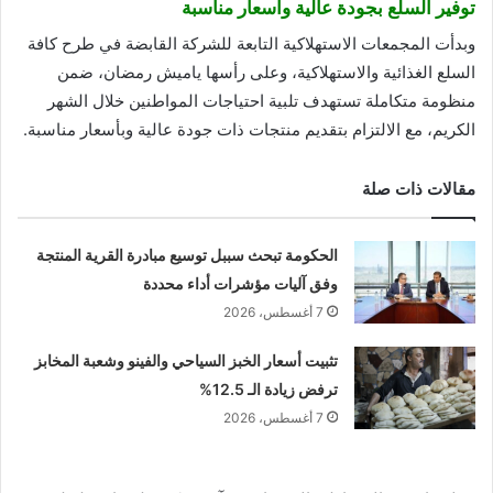
توفير السلع بجودة عالية وأسعار مناسبة
وبدأت المجمعات الاستهلاكية التابعة للشركة القابضة في طرح كافة
السلع الغذائية والاستهلاكية، وعلى رأسها ياميش رمضان، ضمن
منظومة متكاملة تستهدف تلبية احتياجات المواطنين خلال الشهر
الكريم، مع الالتزام بتقديم منتجات ذات جودة عالية وبأسعار مناسبة.
مقالات ذات صلة
الحكومة تبحث سببل توسيع مبادرة القرية المنتجة
وفق آليات مؤشرات أداء محددة
7 أغسطس، 2026
تثبيت أسعار الخبز السياحي والفينو وشعبة المخابز
ترفض زيادة الـ 12.5%
7 أغسطس، 2026