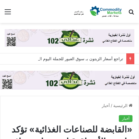
بحث
الق
عن
تراجع أسعار الزيتون بـ سوق العبور للجملة اليوم الجمعة 7 أغسطس 2026
الرئيسية
/
أخبار
أخبار
«القابضة للصناعات الغذائية» تؤكد