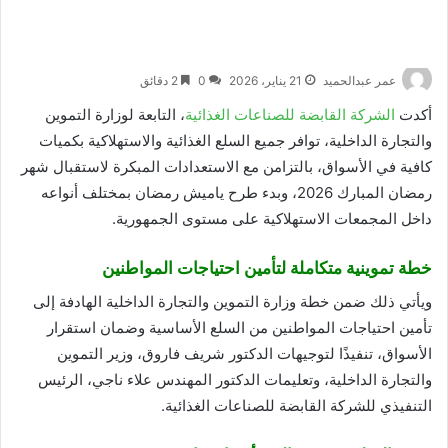
عمر عبدالحميد
21 يناير، 2026
0
2 دقائق
أكدت
الشركة القابضة للصناعات الغذائية
، التابعة لوزارة التموين
والتجارة الداخلية، توافر جميع السلع الغذائية والاستهلاكية بكميات
كافية في الأسواق، بالتزامن مع الاستعدادات المبكرة لاستقبال شهر
رمضان المبارك 2026، وبدء طرح ياميش رمضان بمختلف أنواعه
داخل المجمعات الاستهلاكية على مستوى الجمهورية.
خطة تموينية متكاملة لتأمين احتياجات المواطنين
ويأتي ذلك ضمن خطة وزارة التموين والتجارة الداخلية الهادفة إلى
تأمين احتياجات المواطنين من السلع الأساسية وضمان استقرار
الأسواق، تنفيذًا لتوجيهات الدكتور شريف فاروق، وزير التموين
والتجارة الداخلية، وتعليمات الدكتور المهندس علاء ناجي، الرئيس
التنفيذي للشركة القابضة للصناعات الغذائية.