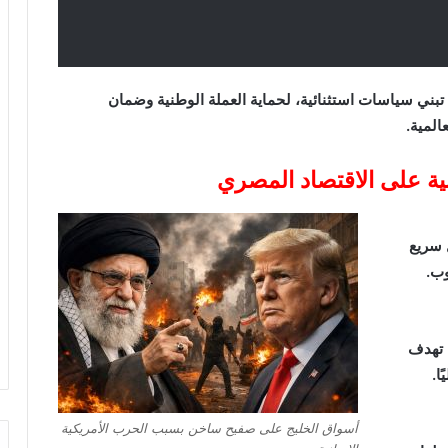
ني سياسات استثنائية، لحماية العملة الوطنية وضمان
المية.
نية على الاقتصاد المصري
 سريع
وب.
ا تهدف
ا.
أسواق الخليج على صفيح ساخن بسبب الحرب الأمريكية