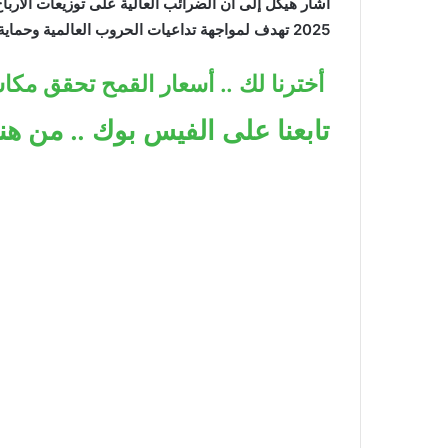
أشار هيكل إلى أن الضرائب العالية على توزيعات الأرباح
2025 تهدف لمواجهة تداعيات الحروب العالمية وحماية السيولة.
أخترنا لك .. أسعار القمح تحقق مكاسب تصل إلى 13% ب
تابعنا على الفيس بوك .. من هنا