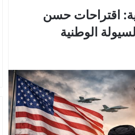
ية: اقتراحات حسن
سيولة الوطنية