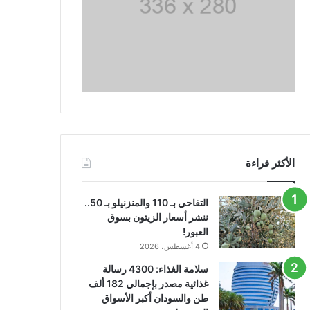
الأكثر قراءة
التفاحي بـ 110 والمنزنيلو بـ 50..
ننشر أسعار الزيتون بسوق
العبور!
4 أغسطس، 2026
سلامة الغذاء: 4300 رسالة
غذائية مصدر بإجمالي 182 ألف
طن والسودان أكبر الأسواق