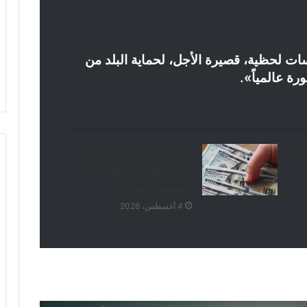
ت لحظية، قصيرة الأجل، لحماية البلد من
ة عالمياً».
وم
بعد هدوء التوترات.. كم سجل
سعر الدولار اليوم الثلاثاء 4
أغسطس بالبنوك؟
4 أغسطس، 2026