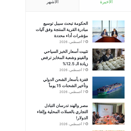
الأخيرة
الأشهر
الحكومة تبحث سببل توسيع
مبادرة القرية المنتجة وفق آليات
مؤشرات أداء محددة
7 أغسطس، 2026
تثبيت أسعار الخبز السياحي
والفينو وشعبة المخابز ترفض
زيادة الـ 12.5%
7 أغسطس، 2026
قفزة بأسعار الشحن الدولي
وتأخير الشحنات 15 يوماً
7 أغسطس، 2026
مصر والهند تدرسان التبادل
التجاري بالعملات المحلية وإلغاء
الدولار!
7 أغسطس، 2026