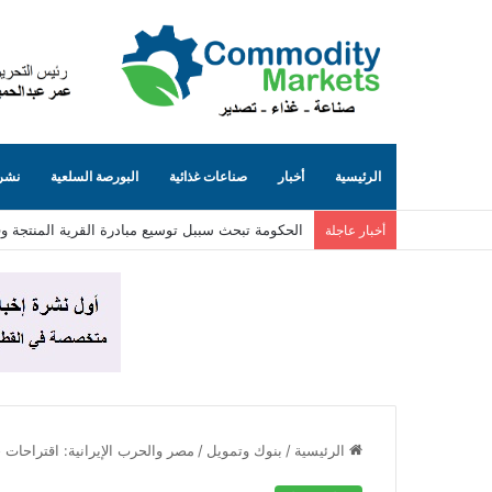
الرئيسية
أخبار
صناعات غذائية
البورصة السلعية
نشرة
تثبيت أسعار الخبز السياحي والفينو وشعبة المخابز ترفض 
أخبار عاجلة
الرئيسية
/
بنوك وتمويل
/
مصر والحرب الإيرانية: اقتراحات