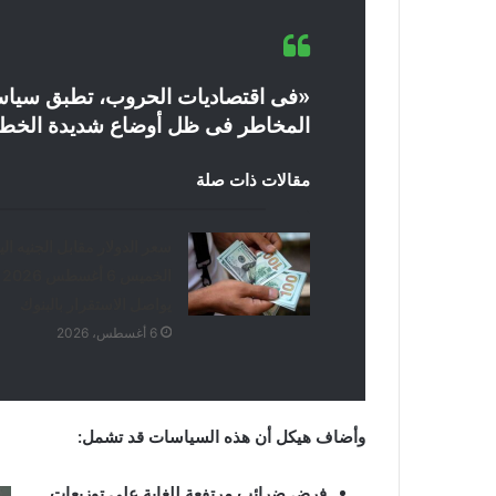
«فى اقتصاديات الحروب، تطبق سياسا
المخاطر فى ظل أوضاع شديدة الخطور
مقالات ذات صلة
سعر الدولار مقابل الجنيه الي
الخميس 6 أغسطس 2026
يواصل الاستقرار بالبنوك
6 أغسطس، 2026
وأضاف هيكل أن هذه السياسات قد تشمل:
فرض ضرائب مرتفعة للغاية على توزيعات