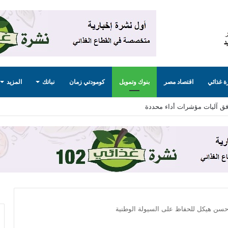
 غذائي
اقتصاد مصر
بنوك وتمويل
كومودتي زمان
نباتك
المزيد
زيادة الـ 12.5%
 حسن هيكل للحفاظ على السيولة الوطنية