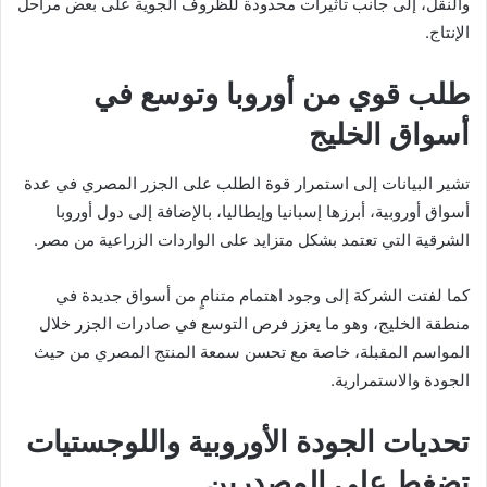
والنقل، إلى جانب تأثيرات محدودة للظروف الجوية على بعض مراحل
الإنتاج.
طلب قوي من أوروبا وتوسع في
أسواق الخليج
تشير البيانات إلى استمرار قوة الطلب على الجزر المصري في عدة
أسواق أوروبية، أبرزها
إسبانيا
و
إيطاليا
، بالإضافة إلى دول أوروبا
الشرقية التي تعتمد بشكل متزايد على الواردات الزراعية من مصر.
كما لفتت الشركة إلى وجود اهتمام متنامٍ من أسواق جديدة في
منطقة الخليج، وهو ما يعزز فرص التوسع في صادرات الجزر خلال
المواسم المقبلة، خاصة مع تحسن سمعة المنتج المصري من حيث
الجودة والاستمرارية.
تحديات الجودة الأوروبية واللوجستيات
تضغط على المصدرين