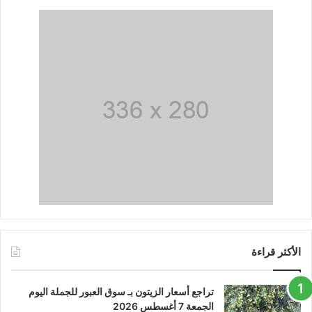
الأكثر قراءة
تراجع أسعار الزيتون بـ سوق العبور للجملة اليوم
الجمعة 7 أغسطس 2026