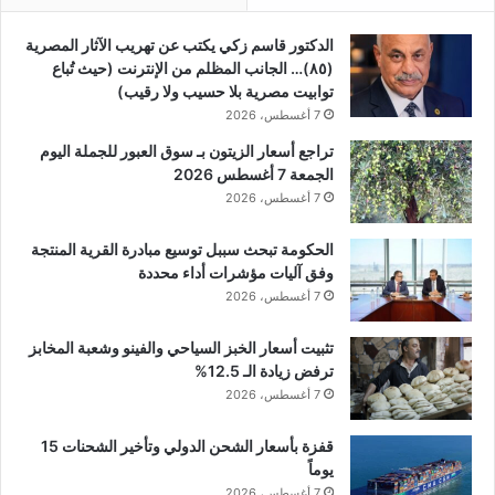
الدكتور قاسم زكي يكتب عن تهريب الآثار المصرية
(٨٥)… الجانب المظلم من الإنترنت (حيث تُباع
توابيت مصرية بلا حسيب ولا رقيب)
7 أغسطس، 2026
تراجع أسعار الزيتون بـ سوق العبور للجملة اليوم
الجمعة 7 أغسطس 2026
7 أغسطس، 2026
الحكومة تبحث سببل توسيع مبادرة القرية المنتجة
وفق آليات مؤشرات أداء محددة
7 أغسطس، 2026
تثبيت أسعار الخبز السياحي والفينو وشعبة المخابز
ترفض زيادة الـ 12.5%
7 أغسطس، 2026
قفزة بأسعار الشحن الدولي وتأخير الشحنات 15
يوماً
7 أغسطس، 2026