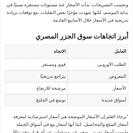
وبحسب التصريحات، بدأت الأسعار عند مستويات مستقرة نسبيًا في
بداية الموسم، لكنها شهدت مؤخرًا بعض التقلبات، مع توقعات بزيادة
تدريجية في الأسعار خلال الأسابيع القادمة.
أبرز اتجاهات سوق الجزر المصري
العامل
الاتجاه
الطلب الأوروبي
قوي ومستقر
المعروض
يتراجع تدريجيًا
الأسعار
مرشحة للارتفاع
أسواق جديدة
توسع في الخليج
“برجاء العلم إن الأسعار الموضحه هي أسعار استرشادية لمعرفة
أسعار السلع والمحاصيل، كما أنها أسعار بيع فى أسواق الجملة
وليست أسعار توريد .. ونحن غير مسؤولين عن أي قرار يتخذ بناءًا