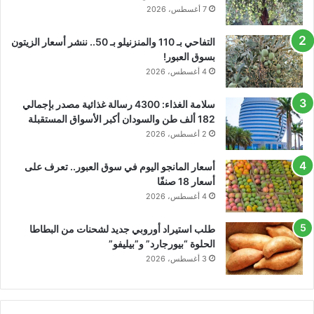
7 أغسطس، 2026
التفاحي بـ 110 والمنزنيلو بـ 50.. ننشر أسعار الزيتون
بسوق العبور!
4 أغسطس، 2026
سلامة الغذاء: 4300 رسالة غذائية مصدر بإجمالي
182 ألف طن والسودان أكبر الأسواق المستقبلة
2 أغسطس، 2026
أسعار المانجو اليوم في سوق العبور.. تعرف على
أسعار 18 صنفًا
4 أغسطس، 2026
طلب استيراد أوروبي جديد لشحنات من البطاطا
الحلوة “بيورجارد” و”بيليفو”
3 أغسطس، 2026