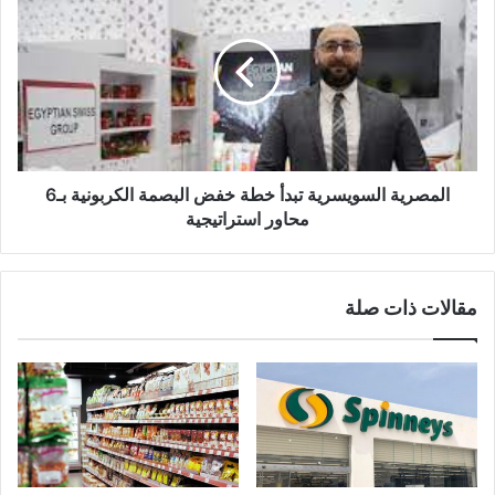
المصرية السويسرية تبدأ خطة خفض البصمة الكربونية بـ6
محاور استراتيجية
مقالات ذات صلة