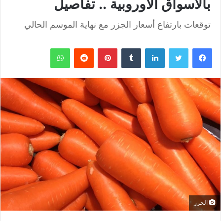
بالأسواق الأوروبية .. تفاصيل
توقعات بارتفاع أسعار الجزر مع نهاية الموسم الحالي
فيسبوك
تويتر
لينكدإن
بينتيريست
واتساب
الجزر