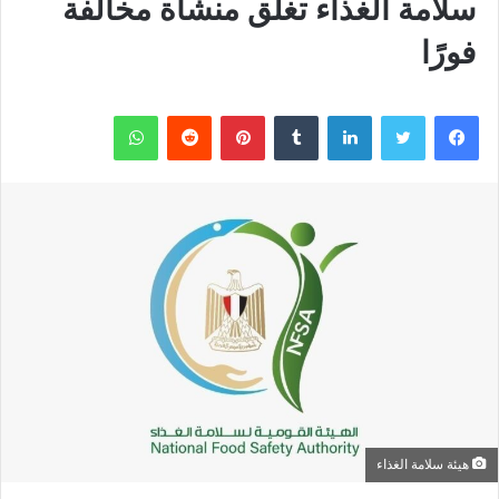
سلامة الغذاء تغلق منشأة مخالفة
فورًا
فيسبوك
تويتر
لينكدإن
بينتيريست
واتساب
هيئة سلامة الغذاء