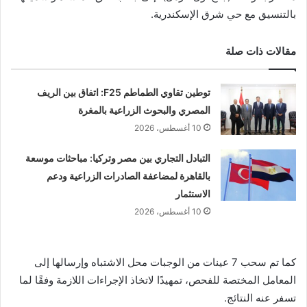
بالتنسيق مع حي شرق الإسكندرية.
مقالات ذات صلة
توطين تقاوي الطماطم F25: اتفاق بين الريف
المصري والبحوث الزراعية بالمغرة
10 أغسطس، 2026
التبادل التجاري بين مصر وتركيا: مباحثات موسعة
بالقاهرة لمضاعفة الصادرات الزراعية ودعم
الاستثمار
10 أغسطس، 2026
كما تم سحب 7 عينات من الوجبات محل الاشتباه وإرسالها إلى
المعامل المختصة للفحص، تمهيدًا لاتخاذ الإجراءات اللازمة وفقًا لما
تسفر عنه النتائج.