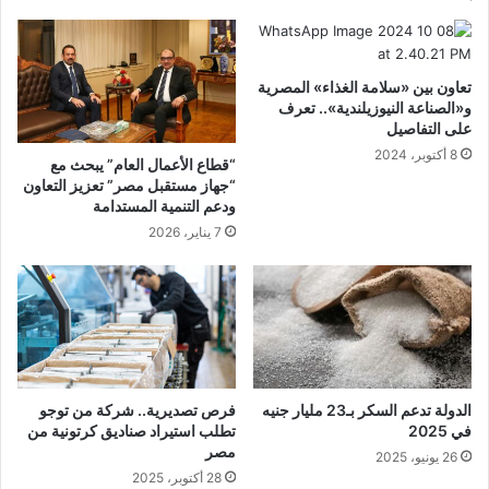
تعاون بين «سلامة الغذاء» المصرية
و«الصناعة النيوزيلندية».. تعرف
على التفاصيل
8 أكتوبر، 2024
“قطاع الأعمال العام” يبحث مع
“جهاز مستقبل مصر” تعزيز التعاون
ودعم التنمية المستدامة
7 يناير، 2026
الدولة تدعم السكر بـ23 مليار جنيه
فرص تصديرية.. شركة من توجو
في 2025
تطلب استيراد صناديق كرتونية من
مصر
26 يونيو، 2025
28 أكتوبر، 2025