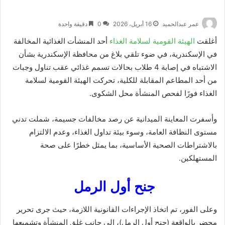
عمر عبدالحميد
16 أبريل، 2026
0
دقيقة واحدة
أغلقت
الهيئة القومية لسلامة الغذاء
أحد المنشأت الغذائية المخالفة
في الإسكندرية، في ضوء تلقي بلاغ من محافظة الإسكندرية بشأن
الاشتباه في إصابة 4 طلاب بحالات تسمم غذائي عقب تناول وجبات
من أحد المطاعم المقابلة للكلية، تحركت الهيئة القومية لسلامة
الغذاء فورًا لفحص المنشأة محل الشكوى.
وأسفرت المعاينة الميدانية عن رصد مخالفات جسيمة، شملت تدني
مستوى النظافة العامة، وسوء بيئة تداول الغذاء، وعدم الالتزام
بالاشتراطات الصحية الأساسية، بما يمثل خطرًا على صحة
المستهلكين.
جنح أول الرمل
وعلى الفور، تم اتخاذ الإجراءات القانونية اللازمة، حيث جرى تحرير
محضر بالواقعة (جنح أول الرمل)، إلى جانب غلق المنشأة وتشميعها