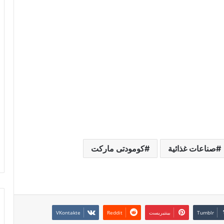
صناعات غذائية
كومودتى ماركت
بينتيريست