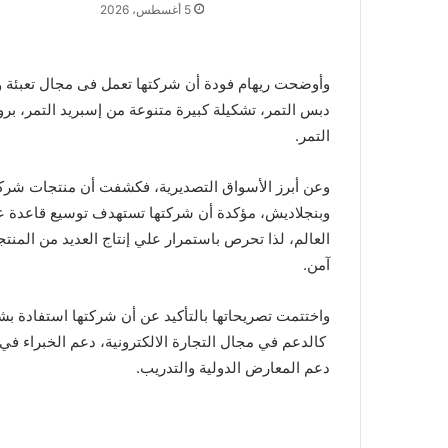
5 أغسطس، 2026
وأوضحت ريهام فودة أن شركتها تعمل فى مجال تعبئة وت
دبس التمر، تشكيلة كبيرة متنوعة من إسبريد التمر، بر
التمر.
وعن أبرز الأسواق التصديرية، فكشفت أن منتجات شركتها
وبنجلاديش، مؤكدة أن شركتها تستهدف توسيع قاعدة عم
العالم، لذا تحرص باستمرار علي إنتاج العديد من المن
آمن.
كالدعم في مجال التجارة الالكترونية، دعم الخبراء في 
دعم المعارض الدولية والتدريب.