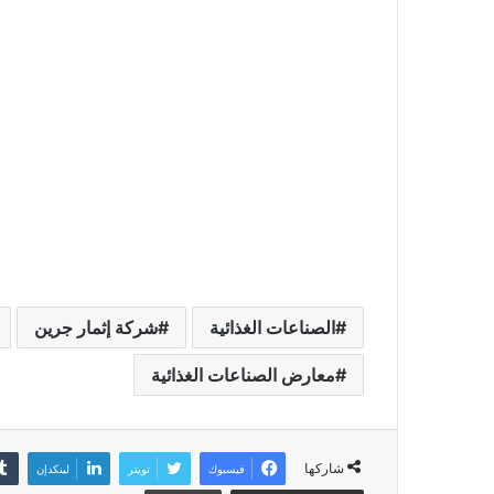
الصناعات الغذائية
شركة إثمار جرين
معارض الصناعات الغذائية
شاركها
فيسبوك
تويتر
لينكدإن