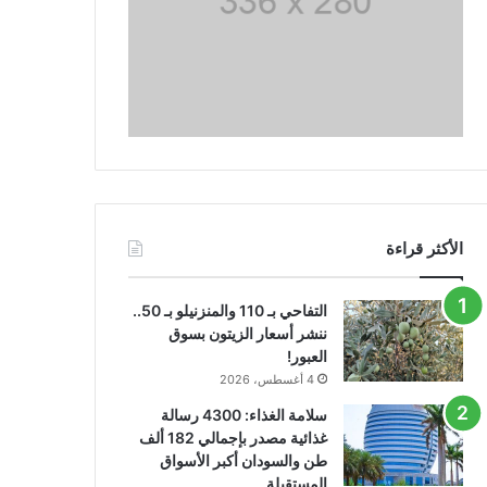
الأكثر قراءة
التفاحي بـ 110 والمنزنيلو بـ 50..
ننشر أسعار الزيتون بسوق
العبور!
4 أغسطس، 2026
سلامة الغذاء: 4300 رسالة
غذائية مصدر بإجمالي 182 ألف
طن والسودان أكبر الأسواق
المستقبلة