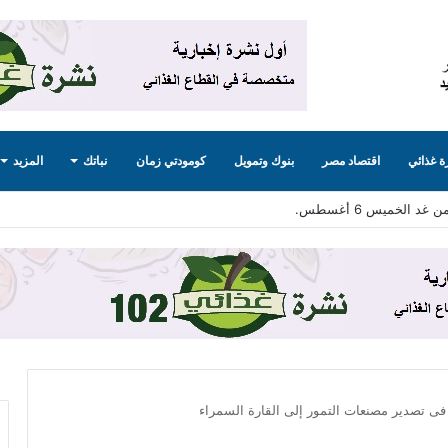
 غذائي
اقتصاد مصر
بنوك وتمويل
كومودتي زمان
نباتك
المزيد
ى تصدير مصنعات التمور إلى القارة السمراء