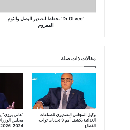
"Dr.Olivee" تخطط لتصدير البصل والثوم
المفروم
مقالات ذات صلة
وكيل المجلس التصديري للصناعات
“هانى برزى” 
الغذائية يكشف أهم 3 تحديات تواجه
مجلس الوزراء 
القطاع
2024-2026