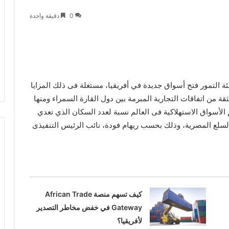
0
دقيقة واحدة
التمور فتح أسواق جديدة في أفريقيا، مستغلة فى ذلك المزايا
قة من اتفاقات التجارية المبرمة بين دول القارة السمراء ومنها
 الأسواق الاستهلاكية فى العالم نسبة لعدد السكان الذي تعدي
السلع المصرية، وذلك بحسب ريهام فودة، نائب الرئيس التنفيذى
كيف تسهم منصة African Trade
Gateway في خفض مخاطر التصدير
لأفريقيا؟