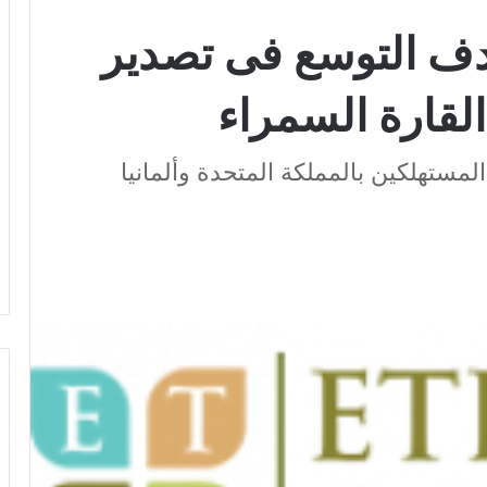
دف التوسع فى تصدير
لقارة السمراء
لمستهلكين بالمملكة المتحدة وألمانيا