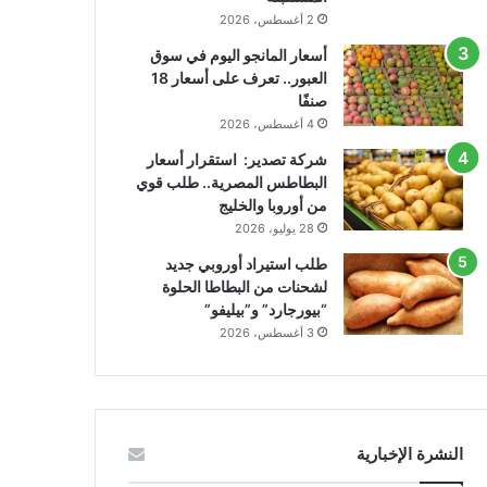
2 أغسطس، 2026
أسعار المانجو اليوم في سوق
العبور.. تعرف على أسعار 18
صنفًا
4 أغسطس، 2026
شركة تصدير: استقرار أسعار
البطاطس المصرية.. طلب قوي
من أوروبا والخليج
28 يوليو، 2026
طلب استيراد أوروبي جديد
لشحنات من البطاطا الحلوة
“بيورجارد” و”بيليفو”
3 أغسطس، 2026
النشرة الإخبارية