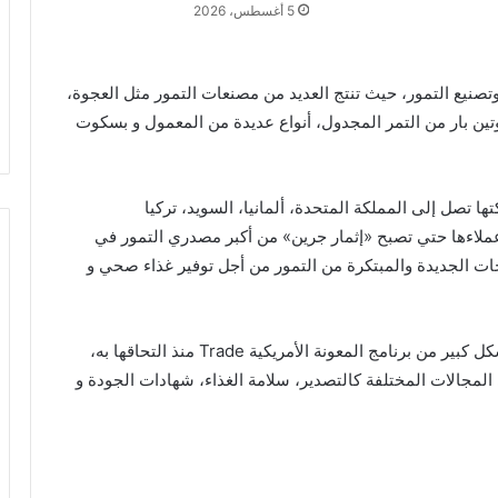
5 أغسطس، 2026
صنيع التمور، حيث تنتج العديد من مصنعات التمور مثل العجوة،
وتين بار من التمر المجدول، أنواع عديدة من المعمول و بسكوت
 تصل إلى المملكة المتحدة، ألمانيا، السويد، تركيا
لاءها حتي تصبح «إثمار جرين» من أكبر مصدري التمور في
تجات الجديدة والمبتكرة من التمور من أجل توفير غذاء صحي و
واختتمت تصريحاتها بالتأكيد عن أن شركتها استفادة بشكل كبير من برنامج المعونة الأمريكية Trade منذ التحاقها به،
المجالات المختلفة كالتصدير، سلامة الغذاء، شهادات الجودة و