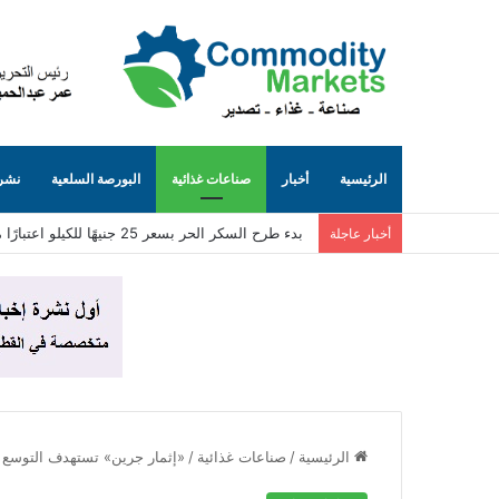
الرئيسية
أخبار
صناعات غذائية
البورصة السلعية
نشرة
بدء طرح السكر الحر بسعر 25 جنيهًا للكيلو اعتبارًا من غد الخميس 6 أغسطس.
أخبار عاجلة
الرئيسية
/
صناعات غذائية
/
«إثمار جرين» تستهدف التوسع ف