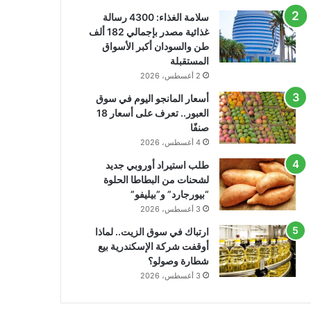
سلامة الغذاء: 4300 رسالة
غذائية مصدر بإجمالي 182 ألف
طن والسودان أكبر الأسواق
المستقبلة
2 أغسطس، 2026
أسعار المانجو اليوم في سوق
العبور.. تعرف على أسعار 18
صنفًا
4 أغسطس، 2026
طلب استيراد أوروبي جديد
لشحنات من البطاطا الحلوة
“بيورجارد” و”بيليفو”
3 أغسطس، 2026
ارتباك في سوق الزيت.. لماذا
أوقفت شركة الإسكندرية بيع
شطارة وصولو؟
3 أغسطس، 2026