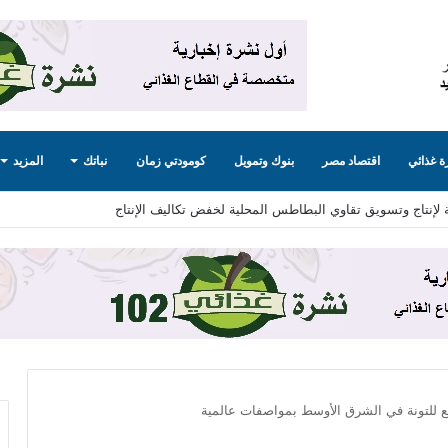
 غذائي
اقتصاد مصر
بنوك وتمويل
كومودتي زمان
نباتك
المزيد
 لإنتاج وتسويق تقاوي البطاطس المحلية لخفض تكاليف الإنتاج
ع للتونة في الشرق الأوسط بمواصفات عالمية