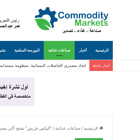
الرئيسية
أخبار
صناعات غذائية
البورصة السلعية
نشرة
اتحاد مصدري الحاصلات البستانية: منظومة مستدامة
أخبار عاجلة
الرئيسية
/
صناعات غذائية
/
“أليكس فريش” تفتتح أكبر مصن