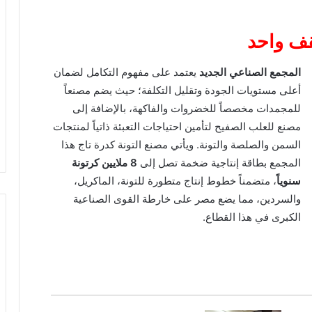
قف واحد
المجمع الصناعي الجديد
يعتمد على مفهوم التكامل لضمان
أعلى مستويات الجودة وتقليل التكلفة؛ حيث يضم مصنعاً
للمجمدات مخصصاً للخضروات والفاكهة، بالإضافة إلى
مصنع للعلب الصفيح لتأمين احتياجات التعبئة ذاتياً لمنتجات
السمن والصلصة والتونة. ويأتي مصنع التونة كدرة تاج هذا
المجمع بطاقة إنتاجية ضخمة تصل إلى
8 ملايين كرتونة
سنوياً
، متضمناً خطوط إنتاج متطورة للتونة، الماكريل،
والسردين، مما يضع مصر على خارطة القوى الصناعية
الكبرى في هذا القطاع.