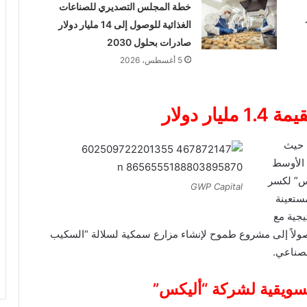
خطة المجلس التصديري للصناعات
ي 10
الغذائية للوصول إلى 14 مليار دولار
صادرات بحلول 2030
5 أغسطس، 2026
 دولار
، حيث
وق الشرق الأوسط
مبلكس” لكسر
GWP Capital
ستعينة
يجية مع
وصولاً إلى مشروع طموح لإنشاء مزارع سمكية لسلالة “السكيب
لتسويقية لشركة “أليكس”