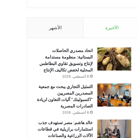
الأخيرة
الأشهر
اتحاد مصدري الحاصلات
البستانية: منظومة مستدامة
لإنتاج وتسويق تقاوي البطاطس
المحلية لخفض تكاليف الإنتاج
6 أغسطس، 2026
التمثيل التجاري يبحث مع جمعية
المصدرين المصريين
“اكسبولينك” آليات التعاون لزيادة
الصادرات المصرية
6 أغسطس، 2026
خالد هاشم: مصر تستهدف جذب
استثمارات برازيلية في قطاعات
الآلات الزراعية والصناعات