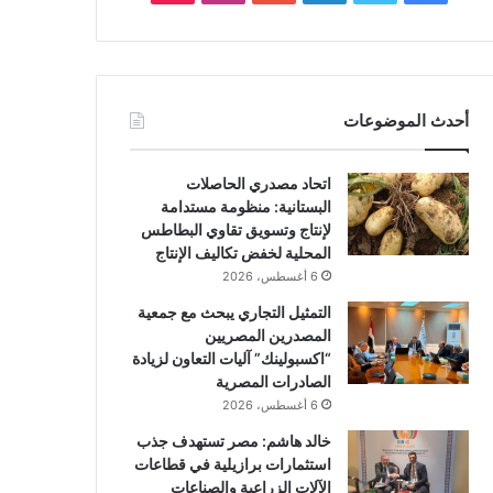
أحدث الموضوعات
اتحاد مصدري الحاصلات
البستانية: منظومة مستدامة
لإنتاج وتسويق تقاوي البطاطس
المحلية لخفض تكاليف الإنتاج
6 أغسطس، 2026
التمثيل التجاري يبحث مع جمعية
المصدرين المصريين
“اكسبولينك” آليات التعاون لزيادة
الصادرات المصرية
6 أغسطس، 2026
خالد هاشم: مصر تستهدف جذب
استثمارات برازيلية في قطاعات
الآلات الزراعية والصناعات