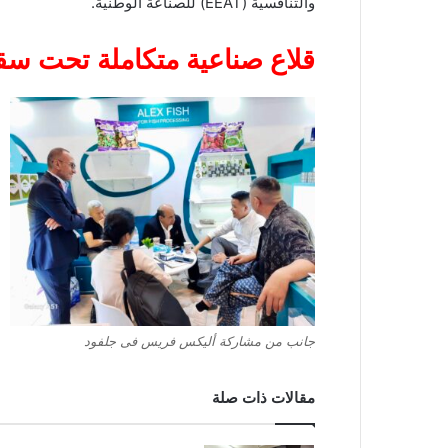
والتنافسية (EEAT) للصناعة الوطنية.
قلاع صناعية متكاملة تحت س
جانب من مشاركة أليكس فريس فى جلفود
مقالات ذات صلة