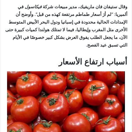
وقال ستيفان فان ماريفيك، مدير مبيعات شركة
فيكاسول
في
ألميريا: “لم أرَ أسعار طماطم مرتفعة كهذه من قبل”. وأوضح أن
الإمدادات الحالية محدودة في إسبانيا ودول البحر الأبيض المتوسط
الأخرى مثل المغرب وإيطاليا، فيما لا تمتلك هولندا كميات كبيرة حتى
الآن، ما يجعل الطلب يفوق العرض بشكل كبير خصوصًا في الأيام
التي تسبق عيد الفصح.
أسباب ارتفاع الأسعار