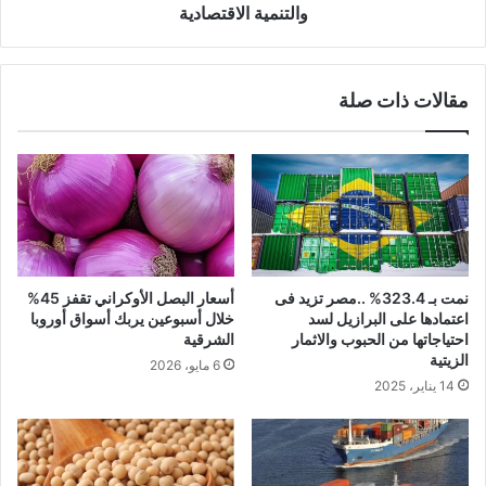
والتنمية الاقتصادية
مقالات ذات صلة
نمت بـ 323.4% ..مصر تزيد فى
أسعار البصل الأوكراني تقفز 45%
اعتمادها على البرازيل لسد
خلال أسبوعين يربك أسواق أوروبا
احتياجاتها من الحبوب والاثمار
الشرقية
الزيتية
6 مايو، 2026
14 يناير، 2025