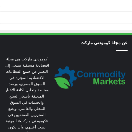
عن مجلة كومودتي ماركت
كومودتي ماركت هي مجلة
اقتصادية مستقلة تسعى إلى
التعبير عن جميع القطاعات
الاقتصادية المؤثرة في
السوق المصري، ورصد
ومتابعة وتحليل لكافة الأخبار
المتعلقة بأسعار السلع
والخدمات في السوق
المحلي والعالمي. ويضع
المحررين الصحفيين في
«كومودتي ماركت» المهنية
نصب أعينهم، وأن تكون