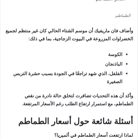
الطماطم
وأضاف فان ماريفيك أن موسم الشتاء الحالي كان غير منتظم لجميع
الخضراوات المزروعة في البيوت الزجاجية، بما في ذلك:
الكوسة
الباذنجان
الفلفل، الذي شهد تراجعًا في الجودة بسبب حشرة التربس
الصغيرة
وأكد أن هذه التحديات تضافرت لتخلق حالة نادرة من نقص
الطماطم، مع استمرار ارتفاع الطلب رغم الأسعار المرتفعة.
أسئلة شائعة حول أسعار الطماطم
لماذا ارتفعت أسعار الطماطم في ألميريا؟