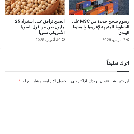
رسوم شحن جديدة من MSC على
الصين توافق على استيراد 25
الخطوط المتجهة لإفريقيا والمحيط
مليون طن من فول الصويا
الهندي
الأمريكي سنوياً
7 مارس، 2026
30 أكتوبر، 2025
اترك تعليقاً
لن يتم نشر عنوان بريدك الإلكتروني.
الحقول الإلزامية مشار إليها بـ
*
ا
ل
ت
ع
ل