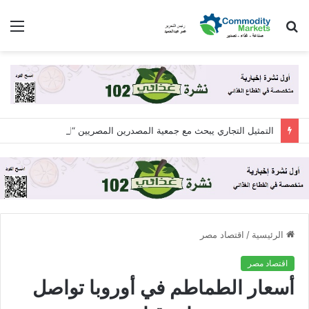
بحث
الق
عن
التمثيل التجاري يبحث مع جمعية المصدرين المصريين “اكسبولينك” آليات التعاون لزيادة الصادرات المصرية
الرئيسية
/
اقتصاد مصر
اقتصاد مصر
أسعار الطماطم في أوروبا تواصل