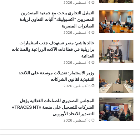
6 أغسطس، 2026
التمثيل التجاري يبحث مع جمعية المصدرين
المصريين “اكسبولينك” آليات التعاون لزيادة
الصادرات المصرية
6 أغسطس، 2026
خالد هاشم: مصر تستهدف جذب استثمارات
برازيلية في قطاعات الآلات الزراعية والصناعات
الغذائية
6 أغسطس، 2026
وزير الاستثمار: تعديلات موسعة على اللائحة
التنفيذية لقانون الشركات
6 أغسطس، 2026
المجلس التصديري للصناعات الغذائية يؤهل
الشركات للتسجيل على منصة «TRACES NT»
للتصدير للاتحاد الأوروبي
6 أغسطس، 2026