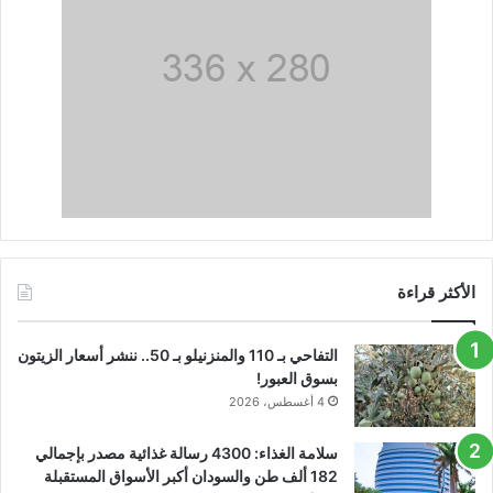
الأكثر قراءة
التفاحي بـ 110 والمنزنيلو بـ 50.. ننشر أسعار الزيتون
بسوق العبور!
4 أغسطس، 2026
سلامة الغذاء: 4300 رسالة غذائية مصدر بإجمالي
182 ألف طن والسودان أكبر الأسواق المستقبلة