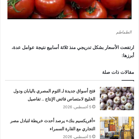
الطماطم
ارتفعت الأسعار بشكل تدريجي منذ ثلاثة أسابيع نتيجة عوامل عدة،
أبرزها:
مقالات ذات صلة
فتح أسواق جديدة لـ الثوم المصري باليابان ودول
الخليج لامتصاص فائض الإنتاج .. تفاصيل
5 أغسطس، 2026
«أفريكسيم بنك» يرصد أحدث خريطة لتبادل مصر
التجاري مع القارة السمراء
5 أغسطس، 2026