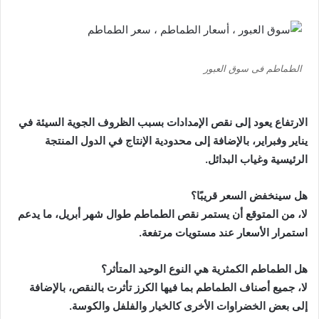
الطماطم فى سوق العبور
الارتفاع يعود إلى نقص الإمدادات بسبب الظروف الجوية السيئة في
يناير وفبراير، بالإضافة إلى محدودية الإنتاج في الدول المنتجة
الرئيسية وغياب البدائل.
هل سينخفض السعر قريبًا؟
لا، من المتوقع أن يستمر نقص الطماطم طوال شهر أبريل، ما يدعم
استمرار الأسعار عند مستويات مرتفعة.
هل الطماطم الكمثرية هي النوع الوحيد المتأثر؟
لا، جميع أصناف الطماطم بما فيها الكرز تأثرت بالنقص، بالإضافة
إلى بعض الخضراوات الأخرى كالخيار والفلفل والكوسة.