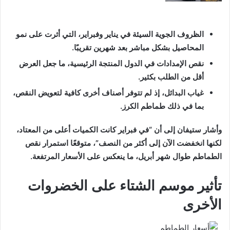
الظروف الجوية السيئة في يناير وفبراير، التي أثرت على نمو
المحاصيل بشكل مباشر بعد شهرين تقريبًا.
نقص الإمدادات في الدول المنتجة الرئيسية، ما جعل العرض
أقل من الطلب بكثير.
غياب البدائل، إذ لم تتوفر أصناف أخرى كافية لتعويض النقص،
بما في ذلك طماطم الكرز.
وأشار ستيفان إلى أن “في فبراير كانت الكميات أعلى من المعتاد،
لكنها انخفضت الآن إلى أكثر من النصف”، متوقعًا استمرار نقص
الطماطم طوال شهر أبريل، ما ينعكس على الأسعار المرتفعة.
تأثير موسم الشتاء على الخضروات
الأخرى