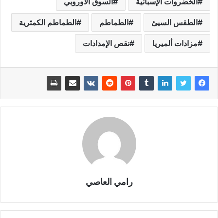
الخضروات الإسبانية
السوق الأوروبي
الطقس السيئ
الطماطم
الطماطم الكمثرية
مزادات ألميريا
نقص الإمدادات
رامي العاصي