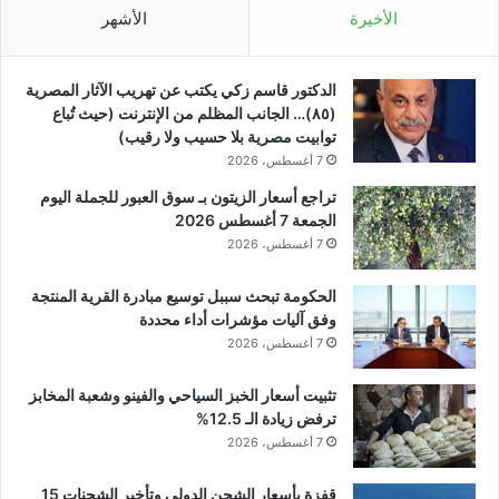
الأخيرة
الأشهر
الدكتور قاسم زكي يكتب عن تهريب الآثار المصرية
(٨٥)… الجانب المظلم من الإنترنت (حيث تُباع
توابيت مصرية بلا حسيب ولا رقيب)
7 أغسطس، 2026
تراجع أسعار الزيتون بـ سوق العبور للجملة اليوم
الجمعة 7 أغسطس 2026
7 أغسطس، 2026
الحكومة تبحث سببل توسيع مبادرة القرية المنتجة
وفق آليات مؤشرات أداء محددة
7 أغسطس، 2026
تثبيت أسعار الخبز السياحي والفينو وشعبة المخابز
ترفض زيادة الـ 12.5%
7 أغسطس، 2026
قفزة بأسعار الشحن الدولي وتأخير الشحنات 15