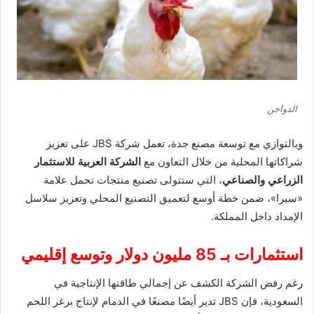
الدواجن
وبالتوازي مع توسعة مصنع جدة، تعمل شركة JBS على تعزيز
شراكاتها المحلية من خلال التعاون مع
الشركة العربية للاستثمار
الزراعي والصناعي
، التي ستتولى تصنيع منتجات تحمل علامة
«سيرا»، ضمن خطة أوسع لتعميق التصنيع المحلي وتعزيز سلاسل
الإمداد داخل المملكة.
استثمارات بـ 85 مليون دولار وتوسع إقليمي
رغم رفض الشركة الكشف عن إجمالي طاقتها الإنتاجية في
السعودية، فإن JBS تدير أيضًا مصنعًا في الدمام لإنتاج برغر اللحم