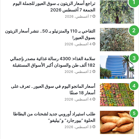
تراجع أسعار الزيتون بـ سوق العبور للجملة اليوم
الجمعة 7 أغسطس 2026
7 أغسطس، 2026
التفاحي بـ 110 والمنزنيلو بـ 50.. ننشر أسعار الزيتون
بسوق العبور!
4 أغسطس، 2026
سلامة الغذاء: 4300 رسالة غذائية مصدر بإجمالي
182 ألف طن والسودان أكبر الأسواق المستقبلة
2 أغسطس، 2026
أسعار المانجو اليوم في سوق العبور.. تعرف على
أسعار 18 صنفًا
4 أغسطس، 2026
طلب استيراد أوروبي جديد لشحنات من البطاطا
الحلوة “بيورجارد” و”بيليفو”
3 أغسطس، 2026