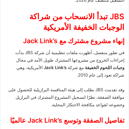
التشغيل منتصف عام 2026.
JBS تبدأ الانسحاب من شراكة
الوجبات الخفيفة الأمريكية
إنهاء مشروع مشترك مع Jack Link’s
في تطور منفصل، أظهرت ملفات تنظيمية أن شركة JBS بدأت
إجراءات الخروج من مشروعها المشترك طويل الأمد في مجال
وجبات اللحوم الخفيفة
مع شركة
Jack Link’s
الأمريكية، وهي
شراكة تعود إلى عام 2010.
وقد تقدمت JBS بطلب إلى هيئة المنافسة البرازيلية للحصول على
موافقة الصفقة، نظرًا لتسجيل المشروع المشترك في البرازيل
وخضوعه لقواعد مكافحة الاحتكار المحلية.
تفاصيل الصفقة وتوسع Jack Link’s عالميًا