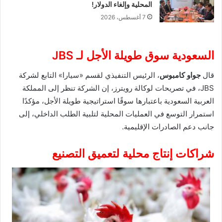
المحلية وإلغاء الدولار!
7 أغسطس، 2026
السعودية سوق طويلة الأجل لـ JBS
قال
جواو كامبوس
، الرئيس التنفيذي لقسم «سيارا» التابع لشركة
JBS، في تصريحات لوكالة رويترز، إن الشركة تنظر إلى المملكة
العربية السعودية باعتبارها سوقًا استراتيجية طويلة الأجل، مؤكدًا
استمرار التوسع في العمليات المحلية لتلبية الطلب الداخلي، إلى
جانب دعم الصادرات الإقليمية.
شراكات إنتاج محلية لتعميق التصنيع