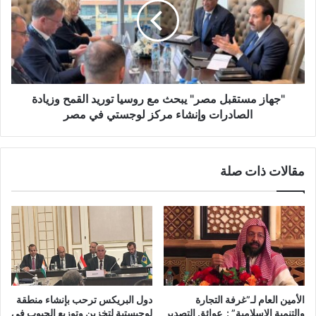
"جهاز مستقبل مصر" يبحث مع روسيا توريد القمح وزيادة
الصادرات وإنشاء مركز لوجستي في مصر
مقالات ذات صلة
الأمين العام لـ”غرفة التجارة
دول البريكس ترحب بإنشاء منطقة
والتنمية الإسلامية” : عوائق التصدير
لوجيستية لتخزين وتوزيع الحبوب فى