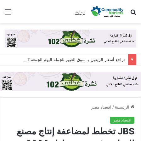
بحث
الق
عن
تراجع أسعار الزيتون بـ سوق العبور للجملة اليوم الجمعة 7 أغسطس 2026
الرئيسية
/
اقتصاد مصر
اقتصاد مصر
JBS تخطط لمضاعفة إنتاج مصنع