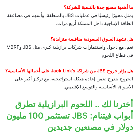
ما أهمية مصنع جدة بالنسبة للشركة؟
يمثل محورًا رئيسيًا في عمليات JBS بالمنطقة، وأسهم في مضاعفة
الطاقة الإنتاجية داخل المملكة أربع مرات.
هل تشهد السوق السعودية منافسة متزايدة؟
نعم، مع دخول واستثمارات شركات برازيلية كبرى مثل JBS وMBRF
في قطاع اللحوم.
هل يؤثر خروج JBS من شراكة Jack Link’s على أعمالها الأساسية؟
الخروج يندرج ضمن إعادة هيكلة استراتيجية، مع تركيز أكبر على
الأسواق الأساسية والتوسع الإقليمي.
أخترنا لك .. اللحوم البرازيلية تطرق
أبواب فيتنام: JBS تستثمر 100 مليون
دولار في مصنعين جديدين