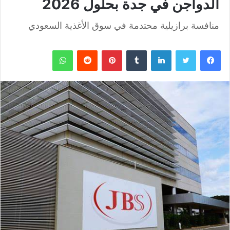
الدواجن في جدة بحلول 2026
منافسة برازيلية محتدمة في سوق الأغذية السعودي
فيسبوك
تويتر
لينكدإن
بينتيريست
واتساب