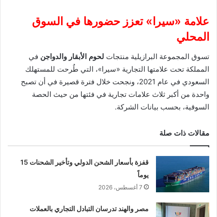
علامة «سيرا» تعزز حضورها في السوق
المحلي
تسوق المجموعة البرازيلية منتجات
لحوم الأبقار والدواجن
في
المملكة تحت علامتها التجارية «سيرا»، التي طُرحت للمستهلك
السعودي في عام 2021، ونجحت خلال فترة قصيرة في أن تصبح
واحدة من أكبر ثلاث علامات تجارية في فئتها من حيث الحصة
السوقية، بحسب بيانات الشركة.
مقالات ذات صلة
قفزة بأسعار الشحن الدولي وتأخير الشحنات 15
يوماً
7 أغسطس، 2026
مصر والهند تدرسان التبادل التجاري بالعملات