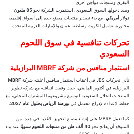
البقري ومنتجات دواجن أخرى.
ومنذ دخولها السوق السعودي، استثمرت الشركة نحو
85 مليون
دولار أمريكي
، مع بدء تصدير منتجات مصنع جدة إلى أسواق إقليمية
مجاورة، تشمل الكويت وسلطنة عمان والإمارات العربية المتحدة.
تحركات تنافسية في سوق اللحوم
السعودي
استثمار منافس من شركة MBRF البرازيلية
تأتي تحركات JBS في أعقاب استثمار منافس أعلنته شركة
MBRF
البرازيلية في أكتوبر الماضي، حيث وقعت اتفاقية مع شركة تطوير
المنتجات الحلال السعودية لتوسيع مشروعهما المشترك المحلي، مع
خطط لإعداده لإدراج محتمل في
بورصة الرياض بحلول عام 2027
.
كما تعمل MBRF على إنشاء مصنع لتجهيز الأغذية في جدة، من
المتوقع أن يعالج نحو
40 ألف طن من منتجات اللحوم سنويًا
عند بدء