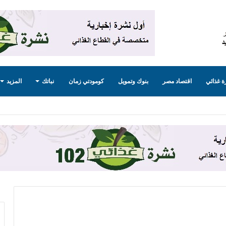
 غذائي
اقتصاد مصر
بنوك وتمويل
كومودتي زمان
نباتك
المزيد