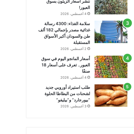
ننشر أسعار الزيتون بسوق
العبور!
4 أغسطس، 2026
سلامة الغذاء: 4300 رسالة
غذائية مصدر بإجمالي 182 ألف
طن والسودان أكبر الأسواق
المستقبلة
2 أغسطس، 2026
أسعار المانجو اليوم في سوق
العبور.. تعرف على أسعار 18
صنفًا
4 أغسطس، 2026
طلب استيراد أوروبي جديد
لشحنات من البطاطا الحلوة
“بيورجارد” و”بيليفو”
3 أغسطس، 2026