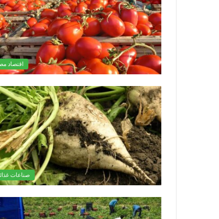
اقتصاد مص
صناعات غذائي