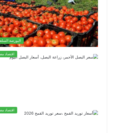
البورصة السلعي
اقتصاد مص
اقتصاد مص