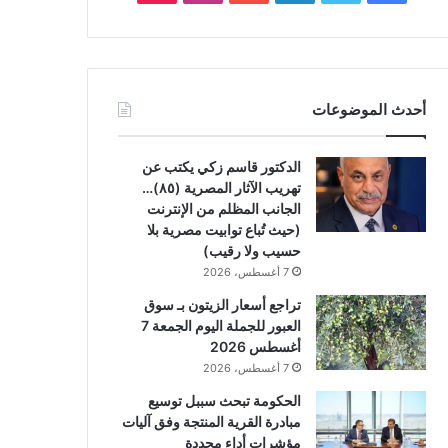
أحدث الموضوعات
الدكتور قاسم زكي يكتب عن
تهريب الآثار المصرية (٨٥)…
الجانب المظلم من الإنترنت
(حيث تُباع توابيت مصرية بلا
حسيب ولا رقيب)
7 أغسطس، 2026
تراجع أسعار الزيتون بـ سوق
العبور للجملة اليوم الجمعة 7
أغسطس 2026
7 أغسطس، 2026
الحكومة تبحث سببل توسيع
مبادرة القرية المنتجة وفق آليات
مؤشرات أداء محددة