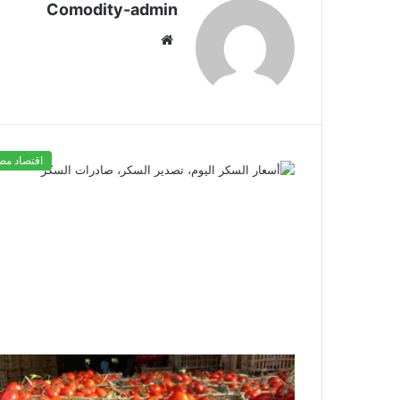
Comodity-admin
موقع
الويب
اقتصاد مص