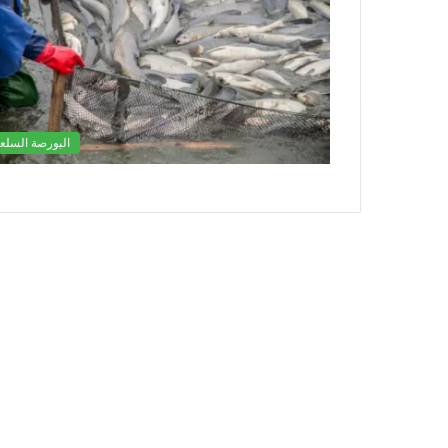
البورصة السلعي