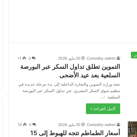
ر
Comodity-admin
20 مايو، 2026
0
11
التموين تطلق تداول السكر عبر البورصة
السلعية بعد عيد الأضحى
تتجه وزارة التموين والتجارة الداخلية إلى بدء مرحلة جديدة في
تنظيم سوق السكر المصري، عبر تداول السكر عبر البورصة
السلعية –…
أكمل القراءة »
Comodity-admin
20 مايو، 2026
0
10
أسعار الطماطم تتجه للهبوط إلى 15