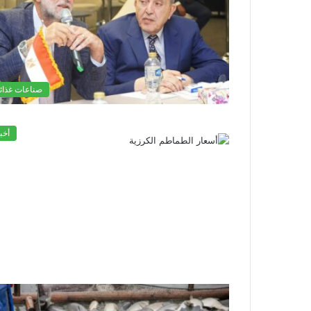
صناعات غذائي
أخب