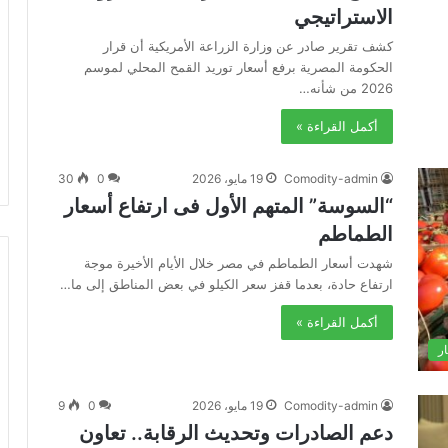
الاستراتيجي
كشف تقرير صادر عن وزارة الزراعة الأمريكية أن قرار
الحكومة المصرية برفع أسعار توريد القمح المحلي لموسم
2026 من شأنه…
أكمل القراءة »
Comodity-admin
19 مايو، 2026
0
30
“السوسة” المتهم الأول فى ارتفاع أسعار
الطماطم
شهدت أسعار الطماطم في مصر خلال الأيام الأخيرة موجة
ارتفاع حادة، بعدما قفز سعر الكيلو في بعض المناطق إلى ما…
أكمل القراءة »
ار
Comodity-admin
19 مايو، 2026
0
9
دعم الصادرات وتحديث الرقابة.. تعاون