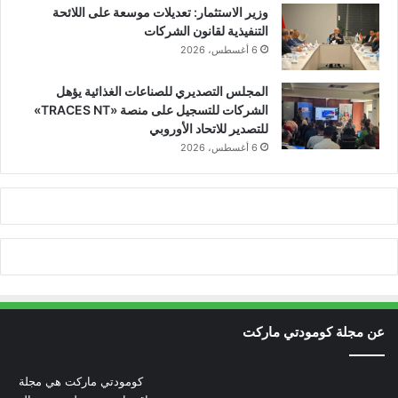
وزير الاستثمار: تعديلات موسعة على اللائحة
التنفيذية لقانون الشركات
6 أغسطس، 2026
المجلس التصديري للصناعات الغذائية يؤهل
الشركات للتسجيل على منصة «TRACES NT»
للتصدير للاتحاد الأوروبي
6 أغسطس، 2026
عن مجلة كومودتي ماركت
كومودتي ماركت هي مجلة