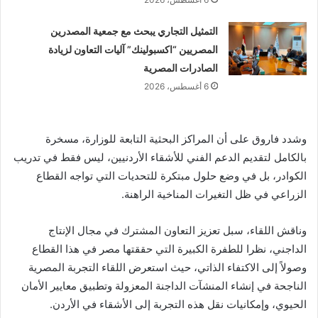
التمثيل التجاري يبحث مع جمعية المصدرين
المصريين “اكسبولينك” آليات التعاون لزيادة
الصادرات المصرية
6 أغسطس، 2026
وشدد فاروق على أن المراكز البحثية التابعة للوزارة، مسخرة
بالكامل لتقديم الدعم الفني للأشقاء الأردنيين، ليس فقط في تدريب
الكوادر، بل في وضع حلول مبتكرة للتحديات التي تواجه القطاع
الزراعي في ظل التغيرات المناخية الراهنة.
وناقش اللقاء، سبل تعزيز التعاون المشترك في مجال الإنتاج
الداجني، نظرا للطفرة الكبيرة التي حققتها مصر في هذا القطاع
وصولاً إلى الاكتفاء الذاتي، حيث استعرض اللقاء التجربة المصرية
الناجحة في إنشاء المنشآت الداجنة المعزولة وتطبيق معايير الأمان
الحيوي، وإمكانيات نقل هذه التجربة إلى الأشقاء في الأردن.