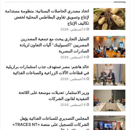
اتحاد مصدري الحاصلات البستانية: منظومة مستدامة
لإنتاج وتسويق تقاوي البطاطس المحلية لخفض
تكاليف الإنتاج
6 أغسطس، 2026
التمثيل التجاري يبحث مع جمعية المصدرين
المصريين “اكسبولينك” آليات التعاون لزيادة
الصادرات المصرية
6 أغسطس، 2026
خالد هاشم: مصر تستهدف جذب استثمارات برازيلية
في قطاعات الآلات الزراعية والصناعات الغذائية
6 أغسطس، 2026
وزير الاستثمار: تعديلات موسعة على اللائحة
التنفيذية لقانون الشركات
6 أغسطس، 2026
المجلس التصديري للصناعات الغذائية يؤهل
الشركات للتسجيل على منصة «TRACES NT»