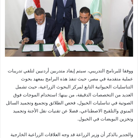
ووفقا للبرنامج التدريبي، سيتم إيفاد متدربين أردنيين لتلقي تدريبات
عملية متقدمة في مصر، حيث تنفذ هذه البرامج بمعهد بحوث
التناسليات الحيوانية التابع لمركز البحوث الزراعية، حيث تشمل
العديد من التخصصات الدقيقة، من بينها: استخدام الموجات فوق
الصوتية في تناسليات الخيول، فحص الطلائق وتجميع وتجميد السائل
المنوي والتلقيح الاصطناعي، فضلا عن تقنيات نقل الأجنة وتجميد
وتخزين البويضات في الخيول.
والجدير بالذكر أن وزير الزراعة قد وجه العلاقات الزراعية الخارجية