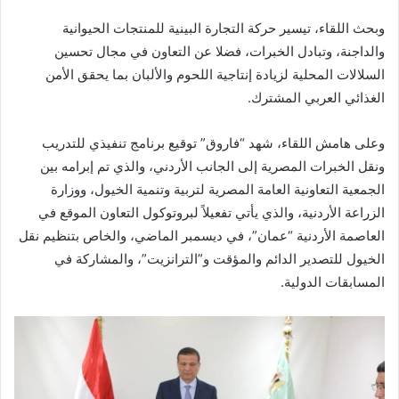
وبحث اللقاء، تيسير حركة التجارة البينية للمنتجات الحيوانية
والداجنة، وتبادل الخبرات، فضلا عن التعاون في مجال تحسين
السلالات المحلية لزيادة إنتاجية اللحوم والألبان بما يحقق الأمن
الغذائي العربي المشترك.
وعلى هامش اللقاء، شهد “فاروق” توقيع برنامج تنفيذي للتدريب
ونقل الخبرات المصرية إلى الجانب الأردني، والذي تم إبرامه بين
الجمعية التعاونية العامة المصرية لتربية وتنمية الخيول، ووزارة
الزراعة الأردنية، والذي يأتي تفعيلاً لبروتوكول التعاون الموقع في
العاصمة الأردنية “عمان”، في ديسمبر الماضي، والخاص بتنظيم نقل
الخيول للتصدير الدائم والمؤقت و”الترانزيت”، والمشاركة في
المسابقات الدولية.