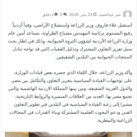
عمر عبدالحميد
23 يناير، 2026
0
2 دقائق
استقبل علاء فاروق، وزير الزراعة واستصلاح الأراضي، وفداً أردنياً
رفيع المستوى برئاسة المهندس مصباح الطراونة، مساعد أمين عام
وزارة الزراعة الأردنية لشؤون الثروة الحيوانية، وذلك في إطار بحث
سبل تعزيز التعاون المشترك وتذليل العقبات التي قد تواجه تبادل
المنتجات الحيوانية بين البلدين الشقيقين.
وأكد وزير الزراعة، خلال اللقاء الذي حضره بعض قيادات الوزارة،
على توجيهات القيادة السياسية بتعزيز التعاون والتكامل بين مصر،
والدول العربية الشقيقة، ومن بينها المملكة الاردنية الهاشمية والتي
تجمع مصر بها، العديد من العلاقات المتميزة والروابط التاريخية،
مشيرا إلى رغبة القيادة السياسية في البلدين في تطوير التعاون
الفني ودعم البحوث العلمية المشتركة وبناء القدرات في المجالات
الزراعية والبيطرية.