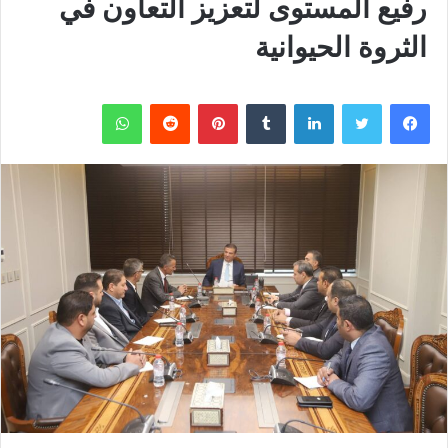
رفيع المستوى لتعزيز التعاون في
الثروة الحيوانية
فيسبوك
تويتر
لينكدإن
بينتيريست
واتساب