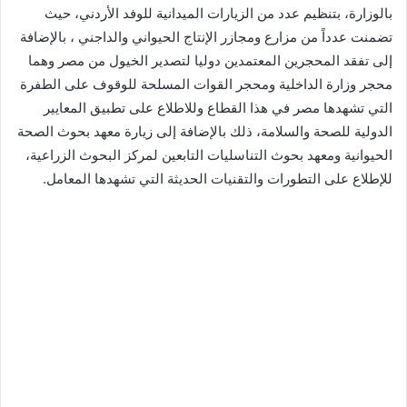
بالوزارة، بتنظيم عدد من الزيارات الميدانية للوفد الأردني، حيث
تضمنت عدداً من مزارع ومجازر الإنتاج الحيواني والداجني ، بالإضافة
إلى تفقد المحجرين المعتمدين دوليا لتصدير الخيول من مصر وهما
محجر وزارة الداخلية ومحجر القوات المسلحة للوقوف على الطفرة
التي تشهدها مصر في هذا القطاع وللاطلاع على تطبيق المعايير
الدولية للصحة والسلامة، ذلك بالإضافة إلى زيارة معهد بحوث الصحة
الحيوانية ومعهد بحوث التناسليات التابعين لمركز البحوث الزراعية،
للإطلاع على التطورات والتقنيات الحديثة التي تشهدها المعامل.