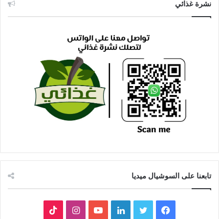
نشرة غذائي
تابعنا على السوشيال ميديا
فيسبوك
تويتر
لينكدإن
يوتيوب
انستقرام
‫TikTok