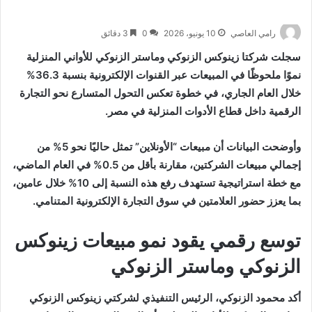
رامي العاصي
10 يونيو، 2026
0
3 دقائق
سجلت شركتا زينوكس الزنوكي وماستر الزنوكي للأواني المنزلية
نموًا ملحوظًا في المبيعات عبر القنوات الإلكترونية بنسبة 36.3%
خلال العام الجاري، في خطوة تعكس التحول المتسارع نحو التجارة
الرقمية داخل قطاع الأدوات المنزلية في مصر.
وأوضحت البيانات أن مبيعات “الأونلاين” تمثل حاليًا نحو 5% من
إجمالي مبيعات الشركتين، مقارنة بأقل من 0.5% في العام الماضي،
مع خطة استراتيجية تستهدف رفع هذه النسبة إلى 10% خلال عامين،
بما يعزز حضور العلامتين في سوق التجارة الإلكترونية المتنامي.
توسع رقمي يقود نمو مبيعات زينوكس
الزنوكي وماستر الزنوكي
أكد محمود الزنوكي، الرئيس التنفيذي لشركتي زينوكس الزنوكي