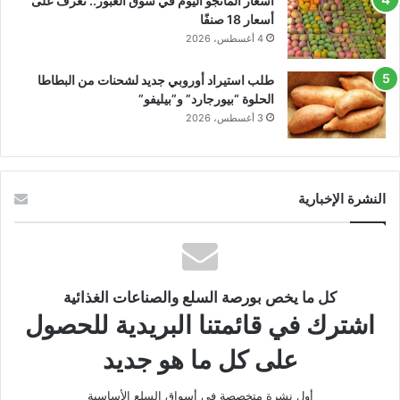
أسعار المانجو اليوم في سوق العبور.. تعرف على
أسعار 18 صنفًا
4 أغسطس، 2026
طلب استيراد أوروبي جديد لشحنات من البطاطا
الحلوة “بيورجارد” و”بيليفو”
3 أغسطس، 2026
النشرة الإخبارية
كل ما يخص بورصة السلع والصناعات الغذائية
اشترك في قائمتنا البريدية للحصول
على كل ما هو جديد
أول نشرة متخصصة في أسواق السلع الأساسية