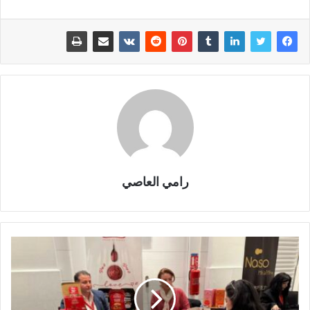
رامي العاصي