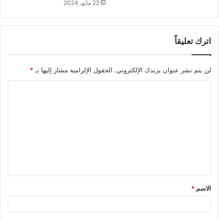
22 مايو، 2024
اترك تعليقاً
لن يتم نشر عنوان بريدك الإلكتروني.
الحقول الإلزامية مشار إليها بـ
*
ا
ل
ت
ع
ل
ي
ق
الاسم
*
*