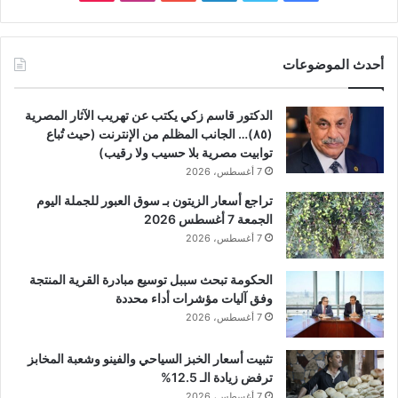
أحدث الموضوعات
الدكتور قاسم زكي يكتب عن تهريب الآثار المصرية
(٨٥)… الجانب المظلم من الإنترنت (حيث تُباع
توابيت مصرية بلا حسيب ولا رقيب)
7 أغسطس، 2026
تراجع أسعار الزيتون بـ سوق العبور للجملة اليوم
الجمعة 7 أغسطس 2026
7 أغسطس، 2026
الحكومة تبحث سببل توسيع مبادرة القرية المنتجة
وفق آليات مؤشرات أداء محددة
7 أغسطس، 2026
تثبيت أسعار الخبز السياحي والفينو وشعبة المخابز
ترفض زيادة الـ 12.5%
7 أغسطس، 2026