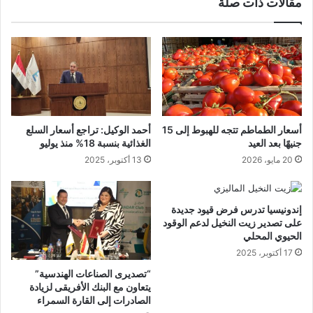
مقالات ذات صلة
أسعار الطماطم تتجه للهبوط إلى 15
أحمد الوكيل: تراجع أسعار السلع
جنيهًا بعد العيد
الغذائية بنسبة 18% منذ يوليو
20 مايو، 2026
13 أكتوبر، 2025
إندونيسيا تدرس فرض قيود جديدة
على تصدير زيت النخيل لدعم الوقود
الحيوي المحلي
17 أكتوبر، 2025
“تصديرى الصناعات الهندسية”
يتعاون مع البنك الأفريقى لزيادة
الصادرات إلى القارة السمراء