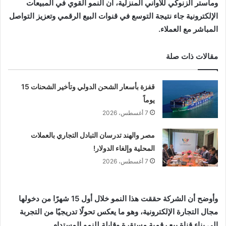
وماستر الزنوكي للأواني المنزلية، أن النمو القوي في المبيعات
الإلكترونية جاء نتيجة التوسع في قنوات البيع الرقمي وتعزيز التواصل
المباشر مع العملاء.
مقالات ذات صلة
قفزة بأسعار الشحن الدولي وتأخير الشحنات 15
يوماً
7 أغسطس، 2026
مصر والهند تدرسان التبادل التجاري بالعملات
المحلية وإلغاء الدولار!
7 أغسطس، 2026
وأوضح أن الشركة حققت هذا النمو خلال أول 15 شهرًا من دخولها
مجال التجارة الإلكترونية، وهو ما يعكس تحولًا تدريجيًا من التجربة
إلى بناء قناة بيع رقمية مستقرة وقابلة للنمو المستدام.