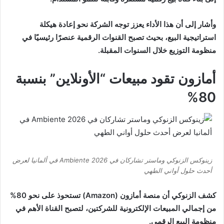
وأشار إلى أن هذا الأداء يعزز توجه الشركة نحو إعادة هيكلة
استراتيجية البيع، بحيث تصبح القنوات الرقمية عنصرًا رئيسيًا في
منظومة التوزيع خلال السنوات المقبلة.
أمازون تقود مبيعات “الأونلاين” بنسبة
80%
زينوكس الزنوكي وماستر تشاركان في Ambiente 2026 في ألمانيا لعرض
أحدث حلول أواني الطهي
كشف الزنوكي أن منصة أمازون (Amazon) تستحوذ على نحو 80%
من إجمالي المبيعات الإلكترونية للشركتين، لتصبح القناة الأهم في
منظومة البيع الرقمي.