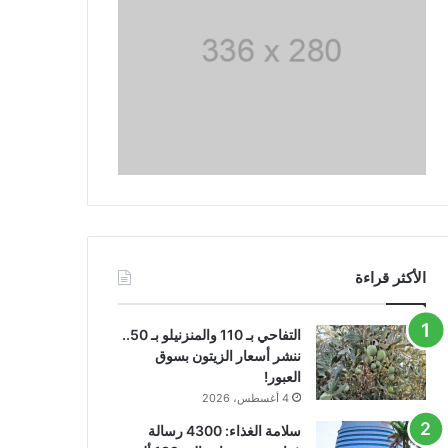
الأكثر قراءة
التفاحي بـ 110 والمنزنيلو بـ 50..
ننشر أسعار الزيتون بسوق
العبور!
4 أغسطس، 2026
سلامة الغذاء: 4300 رسالة