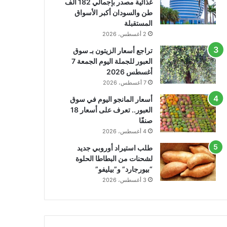
غذائية مصدر بإجمالي 182 ألف
طن والسودان أكبر الأسواق
المستقبلة
2 أغسطس، 2026
تراجع أسعار الزيتون بـ سوق
العبور للجملة اليوم الجمعة 7
أغسطس 2026
7 أغسطس، 2026
أسعار المانجو اليوم في سوق
العبور.. تعرف على أسعار 18
صنفًا
4 أغسطس، 2026
طلب استيراد أوروبي جديد
لشحنات من البطاطا الحلوة
“بيورجارد” و”بيليفو”
3 أغسطس، 2026