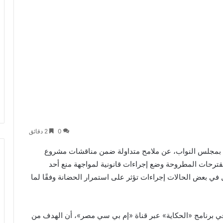
0
2 دقائق
ة بمجلس النواب، عن ملامح متداولة ضمن مناقشات مشروع
قترحات المطروحة وضع إجراءات قانونية لمواجهة منع أحد
 في بعض الحالات إجراءات تؤثر على استمرار الحضانة وفقًا لما
في برنامج «الحكاية» عبر قناة «إم بي سي مصر»، أن الهدف من