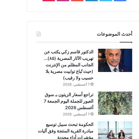
أحدث الموضوعات
الدكتور قاسم زكي يكتب عن
تهريب الآثار المصرية (٨٥)…
الجانب المظلم من الإنترنت
(حيث تُباع توابيت مصرية بلا
حسيب ولا رقيب)
7 أغسطس، 2026
تراجع أسعار الزيتون بـ سوق
العبور للجملة اليوم الجمعة 7
أغسطس 2026
7 أغسطس، 2026
الحكومة تبحث سببل توسيع
مبادرة القرية المنتجة وفق آليات
مؤشرات أداء محددة