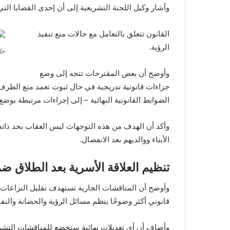
وأشار وكيل اللجنة التشريعية إلى أن إحدى القضايا ا
القانون تتعلق بالتعامل مع حالات منع تنفيذ
الرؤية.
حل
وأوضح أن بعض المقترحات تتجه إلى وضع
جزاءات قانونية تدريجية في حال ثبوت تعمد منع الطرف 
الضوابط القانونية النهائية – إلى إجراءات مرتبطة بوضع
وأكد أن الهدف من هذه التوجهات ليس العقاب بحد ذاته، 
الأبناء ووالديهم بعد الانفصال.
تنظيم العلاقة الأسرية بعد الطلاق ض
وأوضح أن المناقشات الجارية تستهدف تقليل النزاعات ال
قانوني أكثر وضوحًا ينظم مسائل الرؤية والحضانة والنفقة 
وأضاف أن أي تعديلات نهائية ستخضع للمناقشات التش