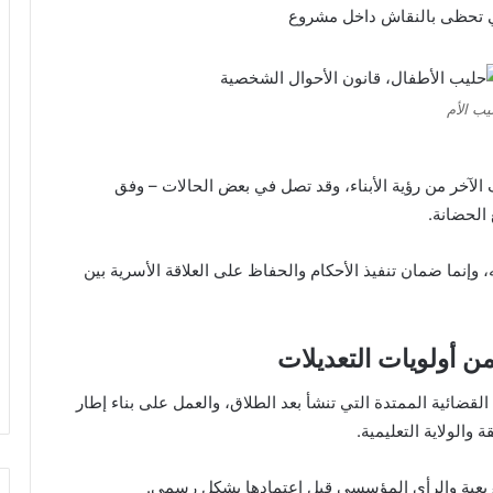
لتي تحظى بالنقاش داخل مشروع
يب الأم
الآخر من رؤية الأبناء، وقد تصل في بعض الحالات – وفق
 الحضانة.
وإنما ضمان تنفيذ الأحكام والحفاظ على العلاقة الأسرية بين
من أولويات التعديلات
قضائية الممتدة التي تنشأ بعد الطلاق، والعمل على بناء إطار
والولاية التعليمية.
ريعية والرأي المؤسسي قبل اعتمادها بشكل رسمي.