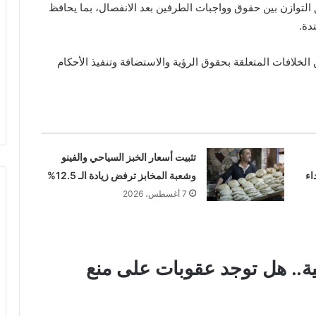
التوازن بين حقوق وواجبات الطرفين بعد الانفصال، بما يحافظ
دة.
خلافات المتعلقة بحقوق الرؤية والاستضافة وتنفيذ الأحكام
تثبيت أسعار الخبز السياحي والفينو
اء
وشعبة المخابز ترفض زيادة الـ 12.5%
7 أغسطس، 2026
.. هل توجد عقوبات على منع