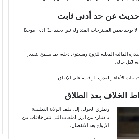
 حديث عن حد أدنى ثابت
لا يوجد ضمن المقترحات المتداولة نص يحدد حدًا أدنى موحدًا
قدرة المالية الفعلية للزوج ومستوى دخله، بما يسمح بتقدير
ة لكل حالة.
اجات الأبناء والقدرة الواقعية على الإنفاق.
قاط الخلاف بعد الطلاق
وتطرق الخولي إلى ملف الولاية التعليمية
باعتباره من أبرز الملفات التي تثير خلافات بين
الأزواج بعد الانفصال.