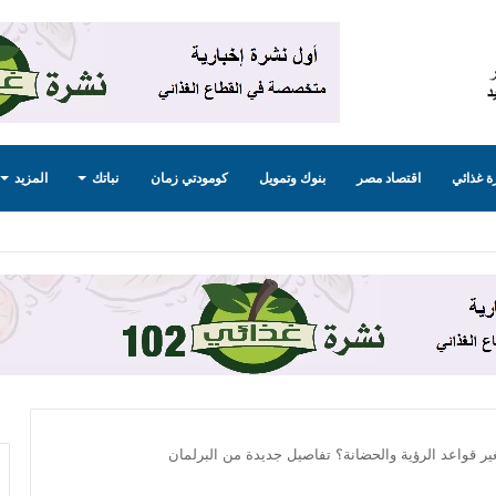
 غذائي
اقتصاد مصر
بنوك وتمويل
كومودتي زمان
نباتك
المزيد
ر قواعد الرؤية والحضانة؟ تفاصيل جديدة من البرلمان