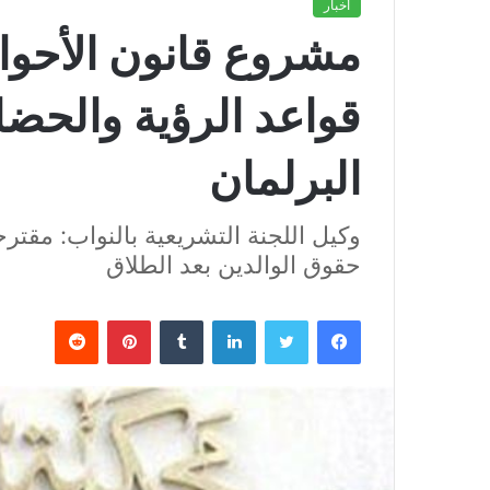
أخبار
مشروع قانون الأحوال
قواعد الرؤية والحض
البرلمان
وكيل اللجنة التشريعية بالنواب: مقتر
حقوق الوالدين بعد الطلاق
فيسبوك
تويتر
لينكدإن
بينتيريست