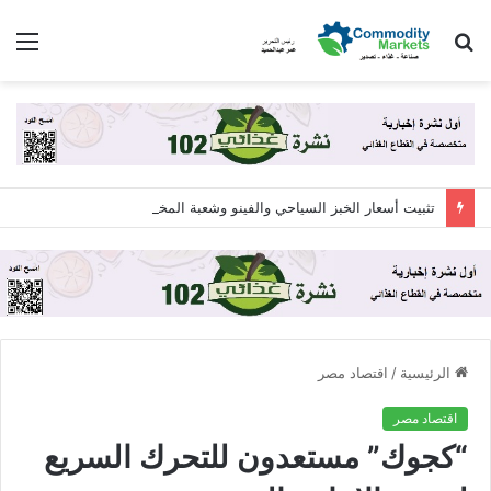
بحث
الق
عن
تثبيت أسعار الخبز السياحي والفينو وشعبة المخابز ترفض زيادة الـ 12.5%
الرئيسية
/
اقتصاد مصر
اقتصاد مصر
“كجوك” مستعدون للتحرك السريع