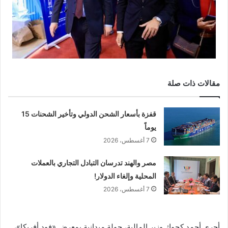
مقالات ذات صلة
قفزة بأسعار الشحن الدولي وتأخير الشحنات 15
يوماً
7 أغسطس، 2026
مصر والهند تدرسان التبادل التجاري بالعملات
المحلية وإلغاء الدولار!
7 أغسطس، 2026
أجرى أحمد كجوك وزير المالية، جولة ميدانية بمعرض «فود أفريكا»،