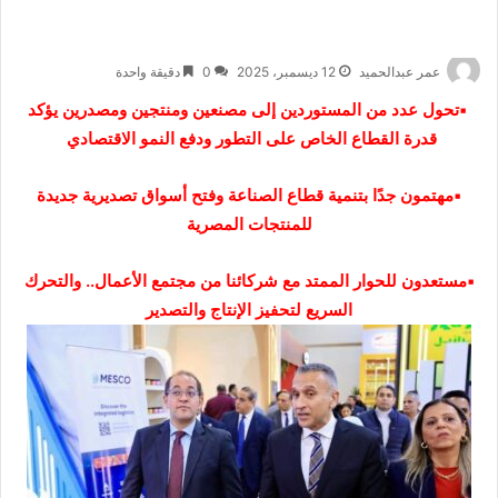
عمر عبدالحميد
12 ديسمبر، 2025
0
دقيقة واحدة
▪︎تحول عدد من المستوردين إلى مصنعين ومنتجين ومصدرين يؤكد
قدرة القطاع الخاص على التطور ودفع النمو الاقتصادي
▪︎مهتمون جدًا بتنمية قطاع الصناعة وفتح أسواق تصديرية جديدة
للمنتجات المصرية
▪︎مستعدون للحوار الممتد مع شركائنا من مجتمع الأعمال.. والتحرك
السريع لتحفيز الإنتاج والتصدير