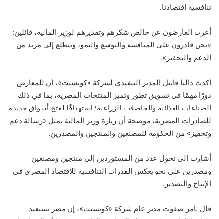
تنافسية اقتصادنا.
أعرب العارضون عن خالص شكرهم وتقديرهم لوزير المالية، قائلين:
«نحن قادرون على المنافسة والتوسع والنمو، ونتطلع إلى مزيد من
الدعم والتحفيز».
أكدت داليا قابيل المدير التنفيذي لشركة «كونسبت»، أن للمعارض
دورًا مهمًا فى تسويق تطور وتميز المنتجات المصرية، بما في ذلك
الصناعات الغذائية والحاصلات الزراعية؛ استهدافًا لفتح أسواق جديدة
للصادرات المصرية، موضحة أن زيارة وزير المالية تمثل «رسالة دعم
وتحفيز» من الحكومة للمصنعين والمنتجين والمصدرين.
أشارت إلى تحول عدد من المستوردين إلى منتجين ومصنعين
ومصدرين على نحو يعكس القدرات التنافسية للاقتصاد المصرى فى
الإنتاج والتصدير.
قال تامر صفوت مدير عام شركة «كونسبت»، إن مصر تستعيد