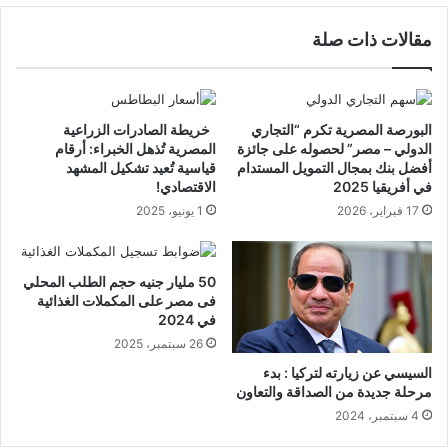
مقالات ذات صلة
البورصة المصرية تكرم “التجاري
خريطة الصادرات الزراعية
الدولي – مصر” لحصوله على جائزة
المصرية تُذهل الخبراء: أرقام
أفضل بنك بمجال التمويل المستدام
قياسية تُعيد تشكيل المشهد
في أفريقيا 2025
الاقتصادي!
17 فبراير، 2026
1 يونيو، 2025
50 مليار جنيه حجم الطلب المحلي
فى مصر على المكملات الغذائية
في 2024
26 سبتمبر، 2025
السيسي عن زيارته لتركيا : بدء
مرحلة جديدة من الصداقة والتعاون
4 سبتمبر، 2024