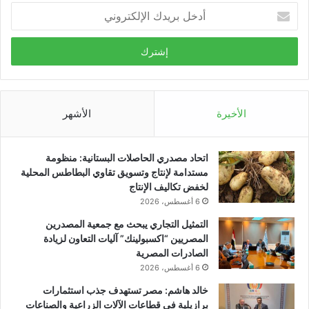
أدخل
بريدك
الإلكتروني
الأخيرة
الأشهر
اتحاد مصدري الحاصلات البستانية: منظومة
مستدامة لإنتاج وتسويق تقاوي البطاطس المحلية
لخفض تكاليف الإنتاج
6 أغسطس، 2026
التمثيل التجاري يبحث مع جمعية المصدرين
المصريين “اكسبولينك” آليات التعاون لزيادة
الصادرات المصرية
6 أغسطس، 2026
خالد هاشم: مصر تستهدف جذب استثمارات
برازيلية في قطاعات الآلات الزراعية والصناعات