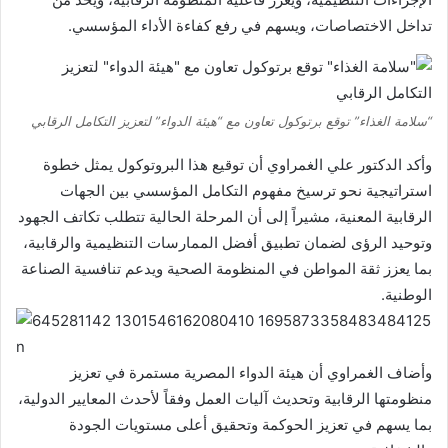
تداخل الاختصاصات، ويسهم في رفع كفاءة الأداء المؤسسي.
“سلامة الغذاء” توقع برتوكول تعاون مع “هيئة الدواء” لتعزيز التكامل الرقابي
وأكد الدكتور علي الغمراوي أن توقيع هذا البروتوكول يمثل خطوة
استراتيجية نحو ترسيخ مفهوم التكامل المؤسسي بين الجهات
الرقابية المعنية، مشيراً إلى أن المرحلة الحالية تتطلب تكاتف الجهود
وتوحيد الرؤى لضمان تطبيق أفضل الممارسات التنظيمية والرقابية،
بما يعزز ثقة المواطن في المنظومة الصحية ويدعم تنافسية الصناعة
الوطنية.
وأضاف الغمراوي أن هيئة الدواء المصرية مستمرة في تعزيز
منظومتها الرقابية وتحديث آليات العمل وفقاً لأحدث المعايير الدولية،
بما يسهم في تعزيز الحوكمة وتحقيق أعلى مستويات الجودة