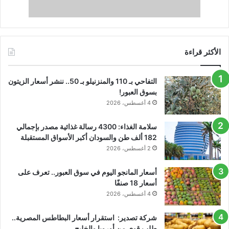
الأكثر قراءة
التفاحي بـ 110 والمنزنيلو بـ 50.. ننشر أسعار الزيتون
بسوق العبور!
4 أغسطس، 2026
سلامة الغذاء: 4300 رسالة غذائية مصدر بإجمالي
182 ألف طن والسودان أكبر الأسواق المستقبلة
2 أغسطس، 2026
أسعار المانجو اليوم في سوق العبور.. تعرف على
أسعار 18 صنفًا
4 أغسطس، 2026
شركة تصدير: استقرار أسعار البطاطس المصرية..
طلب قوي من أوروبا والخليج