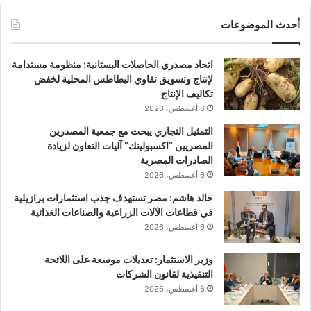
أحدث الموضوعات
اتحاد مصدري الحاصلات البستانية: منظومة مستدامة
لإنتاج وتسويق تقاوي البطاطس المحلية لخفض
تكاليف الإنتاج
6 أغسطس، 2026
التمثيل التجاري يبحث مع جمعية المصدرين
المصريين “اكسبولينك” آليات التعاون لزيادة
الصادرات المصرية
6 أغسطس، 2026
خالد هاشم: مصر تستهدف جذب استثمارات برازيلية
في قطاعات الآلات الزراعية والصناعات الغذائية
6 أغسطس، 2026
وزير الاستثمار: تعديلات موسعة على اللائحة
التنفيذية لقانون الشركات
6 أغسطس، 2026