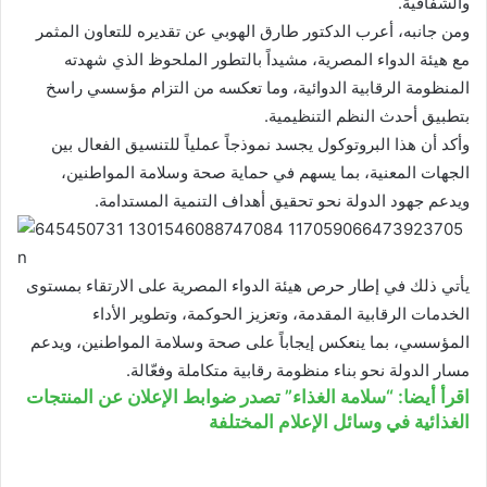
والشفافية.
ومن جانبه، أعرب الدكتور طارق الهوبي عن تقديره للتعاون المثمر
مع هيئة الدواء المصرية، مشيداً بالتطور الملحوظ الذي شهدته
المنظومة الرقابية الدوائية، وما تعكسه من التزام مؤسسي راسخ
بتطبيق أحدث النظم التنظيمية.
وأكد أن هذا البروتوكول يجسد نموذجاً عملياً للتنسيق الفعال بين
الجهات المعنية، بما يسهم في حماية صحة وسلامة المواطنين،
ويدعم جهود الدولة نحو تحقيق أهداف التنمية المستدامة.
يأتي ذلك في إطار حرص هيئة الدواء المصرية على الارتقاء بمستوى
الخدمات الرقابية المقدمة، وتعزيز الحوكمة، وتطوير الأداء
المؤسسي، بما ينعكس إيجاباً على صحة وسلامة المواطنين، ويدعم
مسار الدولة نحو بناء منظومة رقابية متكاملة وفعّالة.
اقرأ أيضا: “سلامة الغذاء” تصدر ضوابط الإعلان عن المنتجات
الغذائية في وسائل الإعلام المختلفة