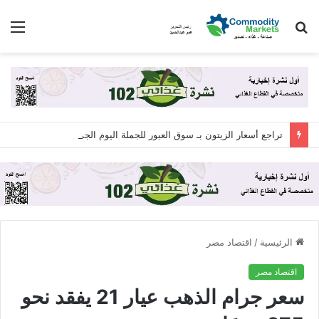
بحث
الق
عن
تراجع أسعار الزيتون بـ سوق العبور للجملة اليوم الجمعة 7 أغسطس 2026
الرئيسية
/
اقتصاد مصر
اقتصاد مصر
سعر جرام الذهب عيار 21 يفقد نحو