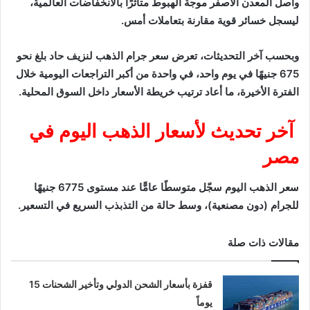
واصل المعدن الأصفر موجة الهبوط متأثرًا بالانخفاضات العالمية،
ليسجل خسائر قوية مقارنة بتعاملات أمس.
وبحسب آخر التحديثات، تعرض سعر جرام الذهب لنزيف حاد بلغ نحو
675 جنيهًا في يوم واحد، في واحدة من أكبر التراجعات اليومية خلال
الفترة الأخيرة، ما أعاد ترتيب خريطة الأسعار داخل السوق المحلية.
آخر تحديث لأسعار الذهب اليوم في
مصر
سعر الذهب اليوم سجّل متوسطًا عامًّا عند مستوى 6775 جنيهًا
للجرام (دون مصنعية)، وسط حالة من التذبذب السريع في التسعير.
مقالات ذات صلة
قفزة بأسعار الشحن الدولي وتأخير الشحنات 15
يوماً