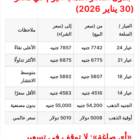
(30 يناير 2026)
العيار /
من (سعر
إلى (سعر
ملاحظات
السلعة
البيع)
الشراء)
عيار 24
7742 جنيه
7857 جنيه
الأعلى نقاءً
عيار 21
6775 جنيه
6875 جنيه
الأكثر تداولًا
متوسط
عيار 18
5807 جنيه
5892 جنيه
الانتشار
عيار 14
4516 جنيه
4583 جنيه
الأقل سعرًا
الجنيه الذهب
54,200 جنيه
55,000 جنيه
بدون مصنعية
أوقية الذهب
5008 دولار
5010 دولار
سعر عالمي
«أي صاغة»: لا توقف في تسعير