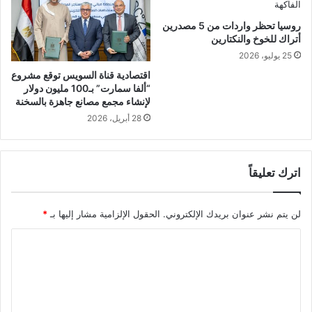
روسيا تحظر واردات من 5 مصدرين
أتراك للخوخ والنكتارين
25 يوليو، 2026
اقتصادية قناة السويس توقع مشروع
“ألفا سمارت” بـ100 مليون دولار
لإنشاء مجمع مصانع جاهزة بالسخنة
28 أبريل، 2026
اترك تعليقاً
لن يتم نشر عنوان بريدك الإلكتروني.
الحقول الإلزامية مشار إليها بـ
*
ا
ل
ت
ع