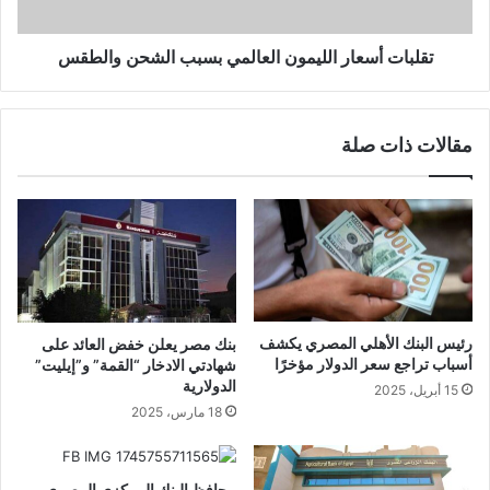
تقلبات أسعار الليمون العالمي بسبب الشحن والطقس
مقالات ذات صلة
رئيس البنك الأهلي المصري يكشف
بنك مصر يعلن خفض العائد على
أسباب تراجع سعر الدولار مؤخرًا
شهادتي الادخار “القمة” و”إيليت”
الدولارية
15 أبريل، 2025
18 مارس، 2025
محافظ البنك المركزي المصري