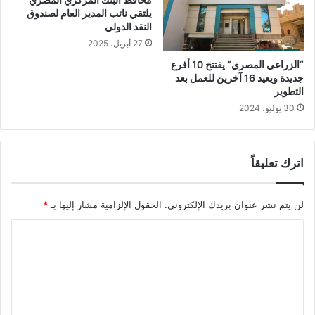
يلتقي نائب المدير العام لصندوق
النقد الدولي
27 أبريل، 2025
“الزراعي المصري” يفتتح 10 أفرع
جديدة ويعيد 16 آخرين للعمل بعد
التطوير
30 يوليو، 2024
اترك تعليقاً
لن يتم نشر عنوان بريدك الإلكتروني.
الحقول الإلزامية مشار إليها بـ
*
ا
ل
ت
ع
ل