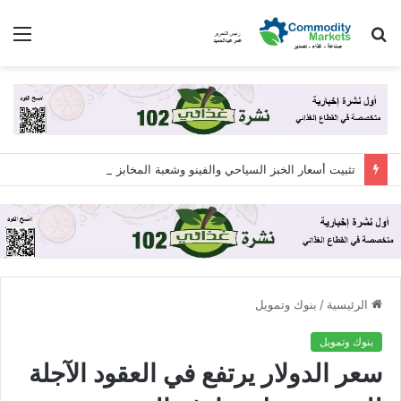
بحث
الق
عن
تثبيت أسعار الخبز السياحي والفينو وشعبة المخابز ترفض زيادة الـ 12.5%
الرئيسية
/
بنوك وتمويل
بنوك وتمويل
سعر الدولار يرتفع في العقود الآجلة