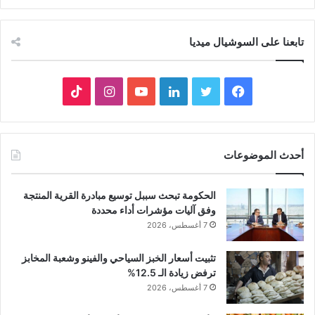
تابعنا على السوشيال ميديا
فيسبوك
تويتر
لينكدإن
يوتيوب
انستقرام
‫TikTok
أحدث الموضوعات
الحكومة تبحث سببل توسيع مبادرة القرية المنتجة
وفق آليات مؤشرات أداء محددة
7 أغسطس، 2026
تثبيت أسعار الخبز السياحي والفينو وشعبة المخابز
ترفض زيادة الـ 12.5%
7 أغسطس، 2026