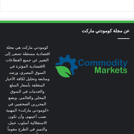
عن مجلة كومودتي ماركت
كومودتي ماركت هي مجلة
اقتصادية مستقلة تسعى إلى
التعبير عن جميع القطاعات
الاقتصادية المؤثرة في
السوق المصري، ورصد
ومتابعة وتحليل لكافة الأخبار
المتعلقة بأسعار السلع
والخدمات في السوق
المحلي والعالمي. ويضع
المحررين الصحفيين في
«كومودتي ماركت» المهنية
نصب أعينهم، وأن تكون
الاستقلالية أسلوب عمل،
والتميز في الطرح مقوماً