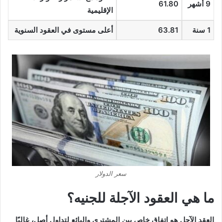
9 أشهر
61.80
الإقليمية
1 سنة
63.81
أعلى مستوى في العقود السنوية
سعر الدولار
ما هي العقود الآجلة للجنيه؟
العقد الآجل هو اتفاق خاص بين المشتري والبائع لتداول أصل، غالبًا