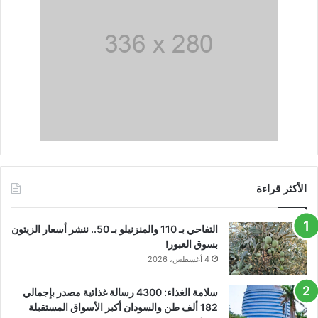
الأكثر قراءة
التفاحي بـ 110 والمنزنيلو بـ 50.. ننشر أسعار الزيتون
بسوق العبور!
4 أغسطس، 2026
سلامة الغذاء: 4300 رسالة غذائية مصدر بإجمالي
182 ألف طن والسودان أكبر الأسواق المستقبلة