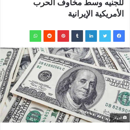
للجنيه وسط مخاوف الحرب
الأمريكية الإيرانية
فيسبوك
تويتر
لينكدإن
بينتيريست
واتساب
الدولار