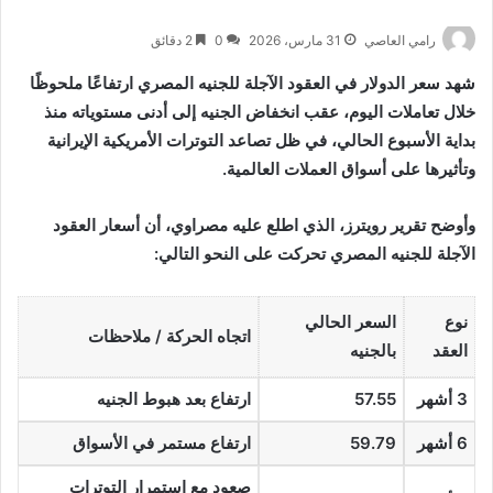
رامي العاصي
31 مارس، 2026
0
2 دقائق
شهد سعر الدولار في العقود الآجلة للجنيه المصري ارتفاعًا ملحوظًا
خلال تعاملات اليوم، عقب انخفاض الجنيه إلى أدنى مستوياته منذ
بداية الأسبوع الحالي، في ظل تصاعد التوترات الأمريكية الإيرانية
وتأثيرها على أسواق العملات العالمية.
وأوضح تقرير رويترز، الذي اطلع عليه مصراوي، أن أسعار العقود
الآجلة للجنيه المصري تحركت على النحو التالي:
نوع
السعر الحالي
اتجاه الحركة / ملاحظات
العقد
بالجنيه
3 أشهر
57.55
ارتفاع بعد هبوط الجنيه
6 أشهر
59.79
ارتفاع مستمر في الأسواق
صعود مع استمرار التوترات