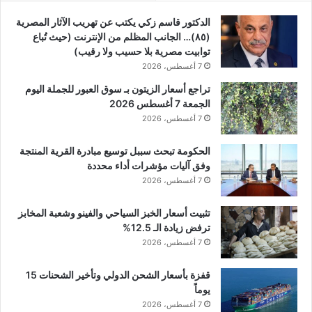
الدكتور قاسم زكي يكتب عن تهريب الآثار المصرية
(٨٥)… الجانب المظلم من الإنترنت (حيث تُباع
توابيت مصرية بلا حسيب ولا رقيب)
7 أغسطس، 2026
تراجع أسعار الزيتون بـ سوق العبور للجملة اليوم
الجمعة 7 أغسطس 2026
7 أغسطس، 2026
الحكومة تبحث سببل توسيع مبادرة القرية المنتجة
وفق آليات مؤشرات أداء محددة
7 أغسطس، 2026
تثبيت أسعار الخبز السياحي والفينو وشعبة المخابز
ترفض زيادة الـ 12.5%
7 أغسطس، 2026
قفزة بأسعار الشحن الدولي وتأخير الشحنات 15
يوماً
7 أغسطس، 2026