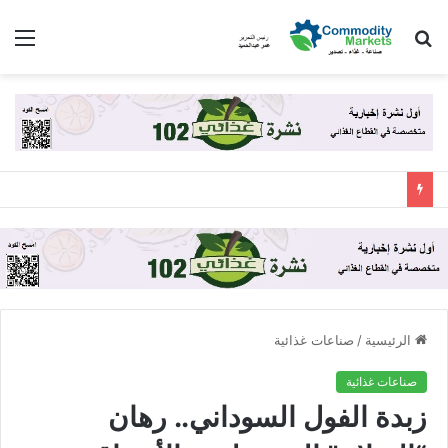
بحث
الق
عن
الرئيسية
/
صناعات غذائية
صناعات غذائية
زبدة الفول السوداني.. رهان