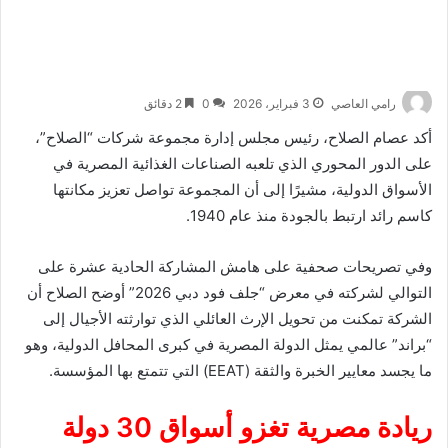
رامي العاصي
3 فبراير، 2026
0
2 دقائق
أكد عصام الصلاح، رئيس مجلس إدارة مجموعة شركات “الصلاح”،
على الدور المحوري الذي تلعبه الصناعات الغذائية المصرية في
الأسواق الدولية، مشيرًا إلى أن المجموعة تواصل تعزيز مكانتها
كاسم رائد ارتبط بالجودة منذ عام 1940.
وفي تصريحات صحفية على هامش المشاركة الحادية عشرة على
التوالي لشركته في معرض “جلف فود دبي 2026” أوضح الصلاح أن
الشركة تمكنت من تحويل الإرث العائلي الذي توارثته الأجيال إلى
“براند” عالمي يمثل الدولة المصرية في كبرى المحافل الدولية، وهو
ما يجسد معايير الخبرة والثقة (EEAT) التي تتمتع بها المؤسسة.
ريادة مصرية تغزو أسواق 30 دولة