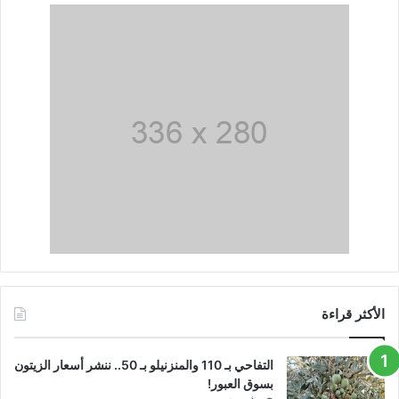
الأكثر قراءة
التفاحي بـ 110 والمنزنيلو بـ 50.. ننشر أسعار الزيتون
بسوق العبور!