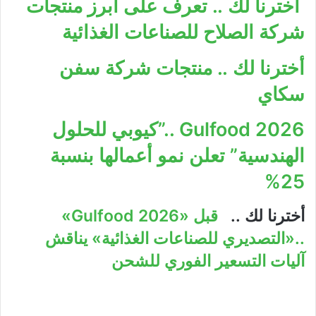
أخترنا لك .. تعرف على أبرز منتجات
شركة الصلاح للصناعات الغذائية
أخترنا لك .. منتجات شركة سفن
سكاي
Gulfood 2026 ..”كيوبي للحلول
الهندسية” تعلن نمو أعمالها بنسبة
25%
أخترنا لك ..
قبل «Gulfood 2026»
..«التصديري للصناعات الغذائية» يناقش
آليات التسعير الفوري للشحن