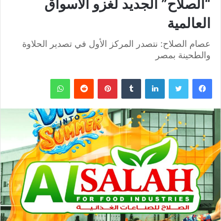
“الصلاح” الجديد لغزو الأسواق
العالمية
عصام الصلاح: نتصدر المركز الأول في تصدير الحلاوة
والطحينة بمصر
فيسبوك
تويتر
لينكدإن
بينتيريست
واتساب