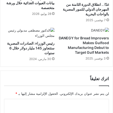
بيانات العبوات الغذائية خلال ورشة
غدًا .. انطلاق الدورة الثامنة من
متخصصة
المهرجان الدولي للتمور المصرية
بالواحات البحرية
28 يوليو، 2026
7 نوفمبر، 2025
DANEGY for Bread Improvers
Makes Gulfood
رئيس الوزراء: الصادرات المصرية
Manufacturing Debut to
ستتجاوز 145 مليار دولار خلال 6
Target Gulf Markets
سنوات
3 نوفمبر، 2025
30 مارس، 2024
اترك تعليقاً
لن يتم نشر عنوان بريدك الإلكتروني.
الحقول الإلزامية مشار إليها بـ
*
ا
ل