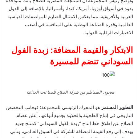
وأوضح رئيس المجموعة أن المنتجات المصرية للصلاح باتت متواجدة
بقوة في أسواق أوروبا، أمريكا، كندا، وأستراليا، بالإضافة إلى الدول
العربية والأفريقية، مما يعكس الامتثال الصارم للمواصفات القياسية
العالمية وقدرة الصناعة الوطنية على المنافسة في أصعب
الاختبارات الرقابية الدولية.
الابتكار والقيمة المضافة: زبدة الفول
السوداني تنضم للمسيرة
معجون الطماطم من شركة الصلاح للصناعات الغذائية
التطوير المستمر
هو المحرك الرئيسي للمجموعة؛ فبجانب التخصص
التاريخي في إنتاج الطحينة والحلاوة بجميع أنواعها، أعلن عصام
الصلاح عن إطلاق خط إنتاج “زبدة الفول السوداني” كمنتج جديد
يهدف إلى رفع القيمة المضافة للشركة في السوق العالمي، وتأتي