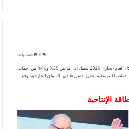
0
دقيقة واحدة
لزيادة نسبة صادراتها خلال العام الجاري 2026 لتصل إلى ما بين 35% و40% من إجمالي
الماضي، في إطار خططها التوسعية لتعزيز حضورها في الأسواق الخارجية، وفق
قة الإنتاجية