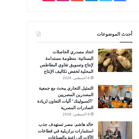
أحدث الموضوعات
اتحاد مصدري الحاصلات
البستانية: منظومة مستدامة
لإنتاج وتسويق تقاوي البطاطس
المحلية لخفض تكاليف الإنتاج
6 أغسطس، 2026
التمثيل التجاري يبحث مع جمعية
المصدرين المصريين
“اكسبولينك” آليات التعاون لزيادة
الصادرات المصرية
6 أغسطس، 2026
خالد هاشم: مصر تستهدف جذب
استثمارات برازيلية في قطاعات
الآلات الزراعية والصناعات