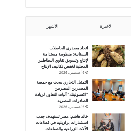
الأخيرة
الأشهر
اتحاد مصدري الحاصلات
البستانية: منظومة مستدامة
لإنتاج وتسويق تقاوي البطاطس
المحلية لخفض تكاليف الإنتاج
6 أغسطس، 2026
التمثيل التجاري يبحث مع جمعية
المصدرين المصريين
“اكسبولينك” آليات التعاون لزيادة
الصادرات المصرية
6 أغسطس، 2026
خالد هاشم: مصر تستهدف جذب
استثمارات برازيلية في قطاعات
الآلات الزراعية والصناعات