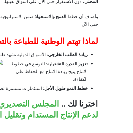
المحلي
، دون الاستقرار حتى الآن على أسواق بعينها.
وأضاف أن خطط
الدمج والاستحواذ
ضمن الاستراتيجية 
حتى الآن.
لماذا تهتم الوطنية للطباعة بال
زيادة الطلب الخارجي:
الأسواق الدولية تشهد طلبً
تعزيز القدرة التشغيلية:
التوسع في خطوط
الإنتاج يتيح زيادة الإنتاج مع الحفاظ على
الكفاءة.
خطط النمو طويل الأجل:
استثمارات مستمرة لضما
اخترنا لك ..
المجلس التصديري 
لدعم الإنتاج المستدام وتقليل ا