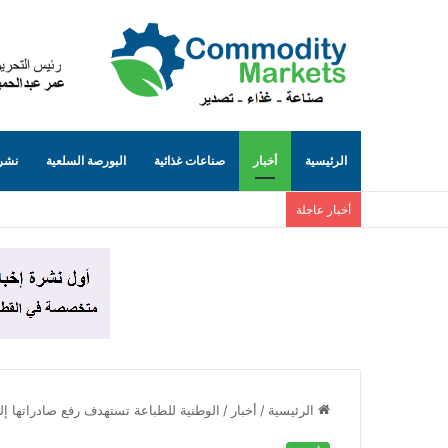
الرئيسية
أخبار
صناعات غذائية
البورصة السلعية
نشرة
أخبار عاجلة
الرئيسية
/
أخبار
/
الوطنية للطباعة تستهدف رفع صادراتها إلى 40% خلال 6