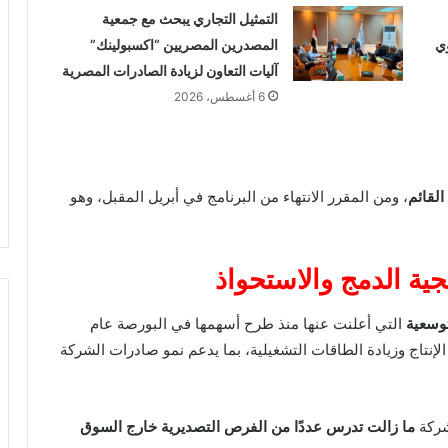
التمثيل التجاري يبحث مع جمعية
ي
المصدرين المصريين “اكسبولينك”
آليات التعاون لزيادة الصادرات المصرية
6 أغسطس، 2026
القائم
، ومن المقرر الانتهاء من البرنامج في أبريل المقبل، وهو
ية الدمج والاستحواذ
توسعية
التي أعلنت عنها منذ طرح أسهمها في البورصة عام
لإنتاج وزيادة الطاقات التشغيلية، بما يدعم نمو صادرات الشركة
شركة
ما زالت تدرس عددًا من الفرص التصديرية خارج السوق