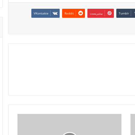
بينتيريست