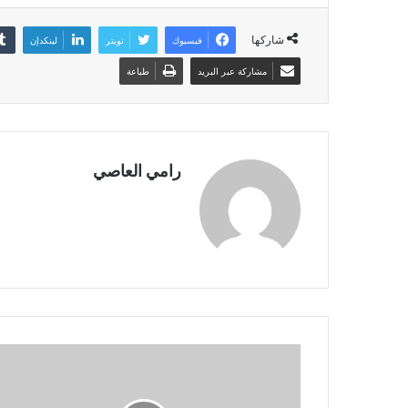
شاركها
فيسبوك
تويتر
لينكدإن
مشاركة عبر البريد
طباعة
رامي العاصي