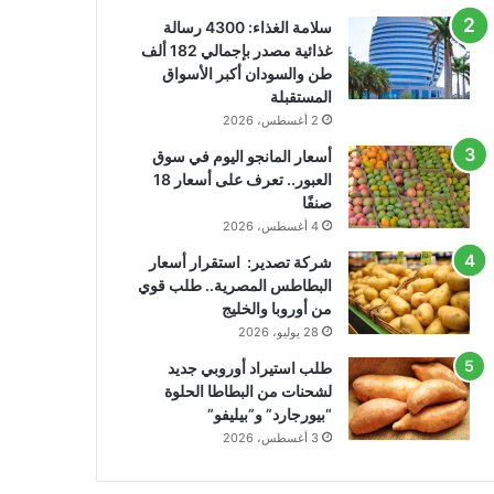
سلامة الغذاء: 4300 رسالة
غذائية مصدر بإجمالي 182 ألف
طن والسودان أكبر الأسواق
المستقبلة
2 أغسطس، 2026
أسعار المانجو اليوم في سوق
العبور.. تعرف على أسعار 18
صنفًا
4 أغسطس، 2026
شركة تصدير: استقرار أسعار
البطاطس المصرية.. طلب قوي
من أوروبا والخليج
28 يوليو، 2026
طلب استيراد أوروبي جديد
لشحنات من البطاطا الحلوة
“بيورجارد” و”بيليفو”
3 أغسطس، 2026