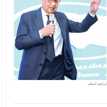
إبراهيم المعلم