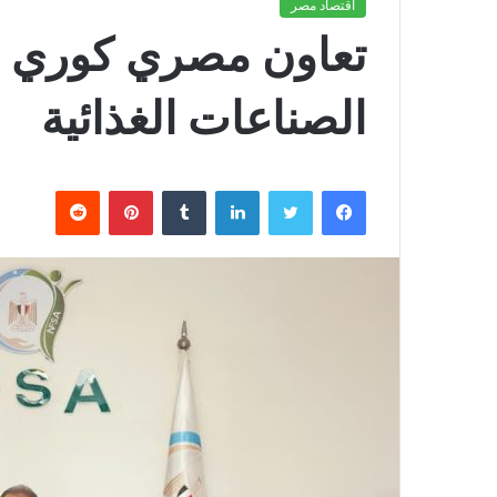
اقتصاد مصر
تعاون مصري كوري ج
الصناعات الغذائية
فيسبوك
تويتر
لينكدإن
بينتيريست