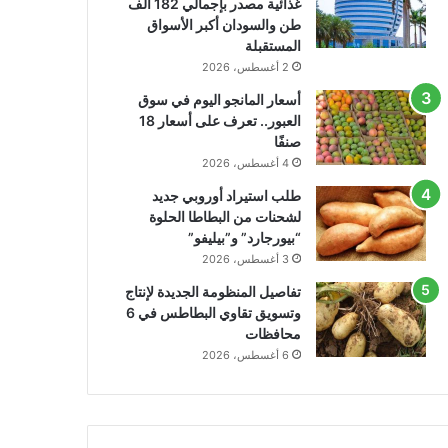
غذائية مصدر بإجمالي 182 ألف
طن والسودان أكبر الأسواق
المستقبلة
2 أغسطس، 2026
أسعار المانجو اليوم في سوق
العبور.. تعرف على أسعار 18
صنفًا
4 أغسطس، 2026
طلب استيراد أوروبي جديد
لشحنات من البطاطا الحلوة
“بيورجارد” و”بيليفو”
3 أغسطس، 2026
تفاصيل المنظومة الجديدة لإنتاج
وتسويق تقاوي البطاطس في 6
محافظات
6 أغسطس، 2026