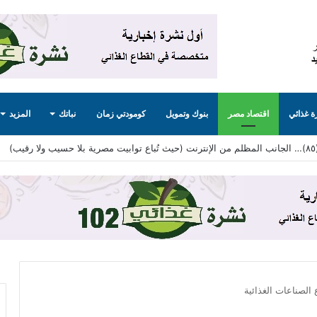
 غذائي
اقتصاد مصر
بنوك وتمويل
كومودتي زمان
نباتك
المزيد
لصناعات الغذائية