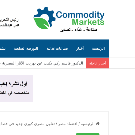
الرئيسية
أخبار
صناعات غذائية
البورصة السلعية
نشرة
الدكتور قاسم زكي يكتب عن تهريب الآثار المصرية (٨٥)… الجانب المظلم من الإنترنت (حيث تُباع توابيت مصرية بلا حسيب ولا رقيب)
أخبار عاجلة
الرئيسية
/
اقتصاد مصر
/
تعاون مصري كوري جديد في قطاع ا