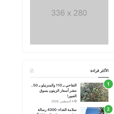
الأكثر قراءة
التفاحي بـ 110 والمنزنيلو بـ 50..
ننشر أسعار الزيتون بسوق
العبور!
4 أغسطس، 2026
سلامة الغذاء: 4300 رسالة