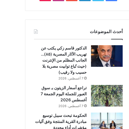
أحدث الموضوعات
الدكتور قاسم زكي يكتب عن
تهريب الآثار المصرية (٨٥)…
الجانب المظلم من الإنترنت
(حيث تُباع توابيت مصرية بلا
حسيب ولا رقيب)
7 أغسطس، 2026
تراجع أسعار الزيتون بـ سوق
العبور للجملة اليوم الجمعة 7
أغسطس 2026
7 أغسطس، 2026
الحكومة تبحث سببل توسيع
مبادرة القرية المنتجة وفق آليات
مؤشرات أداء محددة