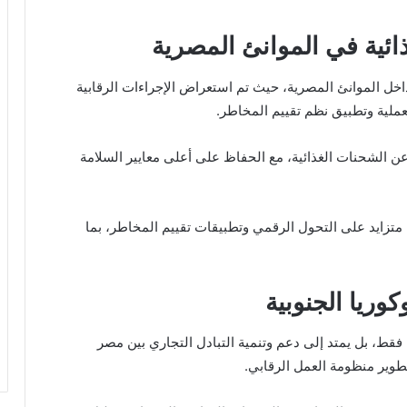
ائية في الموانئ المصرية
ة داخل الموانئ المصرية، حيث تم استعراض الإجراءات الرقابية
ملية وتطبيق نظم تقييم المخاطر.
ن الشحنات الغذائية، مع الحفاظ على أعلى معايير السلامة
 متزايد على التحول الرقمي وتطبيقات تقييم المخاطر، بما
وريا الجنوبية
ة فقط، بل يمتد إلى دعم وتنمية التبادل التجاري بين مصر
تطوير منظومة العمل الرقابي.