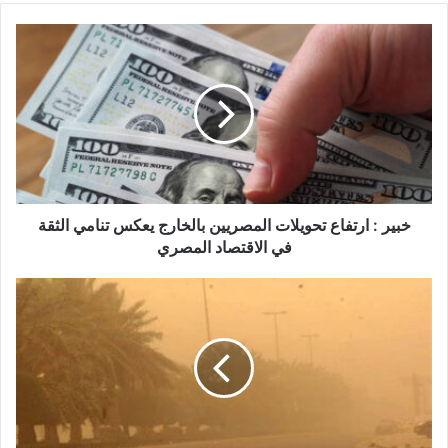
خبير : ارتفاع تحويلات المصريين بالخارج يعكس تنامي الثقة
في الاقتصاد المصري