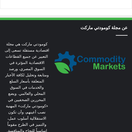
عن مجلة كومودتي ماركت
كومودتي ماركت هي مجلة
اقتصادية مستقلة تسعى إلى
التعبير عن جميع القطاعات
الاقتصادية المؤثرة في
السوق المصري، ورصد
ومتابعة وتحليل لكافة الأخبار
المتعلقة بأسعار السلع
والخدمات في السوق
المحلي والعالمي. ويضع
المحررين الصحفيين في
«كومودتي ماركت» المهنية
نصب أعينهم، وأن تكون
الاستقلالية أسلوب عمل،
والتميز في الطرح مقوماً
اساسياً للنجاح والمنافسة.