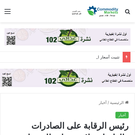
بحث
الق
عن
تثبيت أسعار الخبز السياحي والفينو وشعبة المخابز ترفض زيادة الـ 12.5%
الرئيسية
/
أخبار
أخبار
رئيس الرقابة على الصادرات