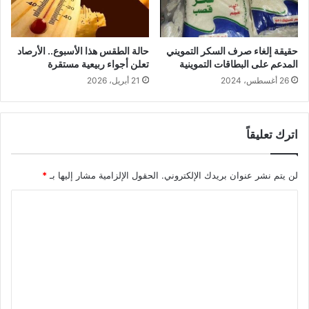
حقيقة إلغاء صرف السكر التمويني
حالة الطقس هذا الأسبوع.. الأرصاد
المدعم على البطاقات التموينية
تعلن أجواء ربيعية مستقرة
26 أغسطس، 2024
21 أبريل، 2026
اترك تعليقاً
لن يتم نشر عنوان بريدك الإلكتروني.
الحقول الإلزامية مشار إليها بـ
*
ا
ل
ت
ع
ل
ي