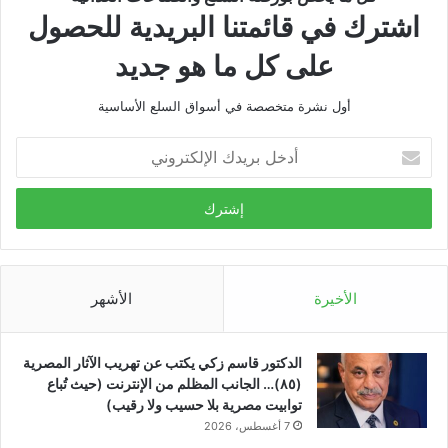
اشترك في قائمتنا البريدية للحصول
على كل ما هو جديد
أول نشرة متخصصة في أسواق السلع الأساسية
أدخل
بريدك
الإلكتروني
الأخيرة
الأشهر
الدكتور قاسم زكي يكتب عن تهريب الآثار المصرية
(٨٥)… الجانب المظلم من الإنترنت (حيث تُباع
توابيت مصرية بلا حسيب ولا رقيب)
7 أغسطس، 2026