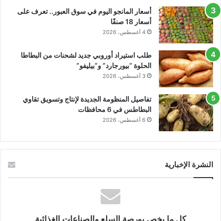
أسعار المانجو اليوم في سوق العبور.. تعرف على
أسعار 18 صنفًا
4 أغسطس، 2026
طلب استيراد أوروبي جديد لشحنات من البطاطا
الحلوة “بيورجارد” و”بيليفو”
3 أغسطس، 2026
تفاصيل المنظومة الجديدة لإنتاج وتسويق تقاوي
البطاطس في 6 محافظات
6 أغسطس، 2026
النشرة الإخبارية
كل ما يخص بورصة السلع والصناعات الغذائية