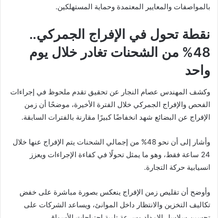
بالمواصفات والمعايير المعتمدة وحماية المستهلكين.
نقطة تحول في الإفراج الجمركي..
48% من الشحنات تغادر خلال يوم
واحد
وكشف المهندس عصام النجار عن تحقيق تقدم ملحوظ في إجراءات
الفحص والإفراج الجمركي خلال الفترة الأخيرة، موضحًا أن زمن
الإفراج عن البضائع شهد انخفاضًا كبيرًا مقارنة بالفترات السابقة.
وأشار إلى أن نحو 48% من إجمالي الشحنات يتم الإفراج عنها خلال
24 ساعة فقط، وهو ما يمثل تحولًا في كفاءة الإجراءات ويعزز
انسيابية حركة التجارة.
وأوضح أن تقليص زمن الإفراج ينعكس بصورة مباشرة على خفض
تكاليف التخزين والانتظار داخل الموانئ، ويساعد الشركات على
تحسين سلاسل الإمداد وسرعة تلبية احتياجات الأسواق.