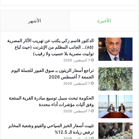
الأخيرة
الأشهر
الدكتور قاسم زكي يكتب عن تهريب الآثار المصرية
(٨٥)… الجانب المظلم من الإنترنت (حيث تُباع
توابيت مصرية بلا حسيب ولا رقيب)
7 أغسطس، 2026
تراجع أسعار الزيتون بـ سوق العبور للجملة اليوم
الجمعة 7 أغسطس 2026
7 أغسطس، 2026
الحكومة تبحث سببل توسيع مبادرة القرية المنتجة
وفق آليات مؤشرات أداء محددة
7 أغسطس، 2026
تثبيت أسعار الخبز السياحي والفينو وشعبة المخابز
ترفض زيادة الـ 12.5%
7 أغسطس، 2026