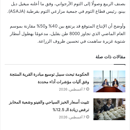
بصنف الربيع وصولًا إلى الثوم الأرجواني، وفق ما أعلنه ميغيل ديل
بينو، رئيس قطاع الثوم في جمعية مزارعي الثوم بقرطبة (ASAJA).
وأوضح أن الإنتاج المتوقع قد يرتفع بين 40% و50% مقارنة بموسم
العام الماضي الذي تجاوز 8000 طن بقليل، مدعومًا بهطول أمطار
شتوية غزيرة ساهمت في تحسين ظروف الزراعة.
مقالات ذات صلة
الحكومة تبحث سببل توسيع مبادرة القرية المنتجة
وفق آليات مؤشرات أداء محددة
7 أغسطس، 2026
تثبيت أسعار الخبز السياحي والفينو وشعبة المخابز
ترفض زيادة الـ 12.5%
7 أغسطس، 2026