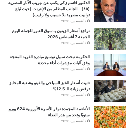
الدكتور قاسم زكي يكتب عن تهريب الآثار المصرية
(٨٥)… الجانب المظلم من الإنترنت (حيث تُباع
توابيت مصرية بلا حسيب ولا رقيب)
7 أغسطس، 2026
تراجع أسعار الزيتون بـ سوق العبور للجملة اليوم
الجمعة 7 أغسطس 2026
7 أغسطس، 2026
الحكومة تبحث سببل توسيع مبادرة القرية المنتجة
وفق آليات مؤشرات أداء محددة
7 أغسطس، 2026
تثبيت أسعار الخبز السياحي والفينو وشعبة المخابز
ترفض زيادة الـ 12.5%
7 أغسطس، 2026
الأطعمة المجمدة توفر للأسرة الأوروبية 624 يورو
سنويًا وتحد من هدر الغذاء
7 أغسطس، 2026