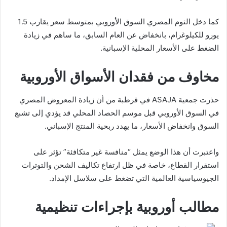
كما دخل الثوم المصري السوق الأوروبي بمتوسط سعر يقارب 1.5
يورو للكيلوغرام، بانخفاض عن العام السابق، ما ساهم في زيادة
الضغط على الأسعار المحلية الإسبانية.
مخاوف من فقدان الأسواق الأوروبية
حذرت جمعية ASAJA في قرطبة من أن زيادة المعروض المصري
في السوق الأوروبي قبل موسم الحصاد المحلي قد يؤدي إلى تشبع
السوق وانخفاض الأسعار، ما يهدد ربحية المنتج الإسباني.
واعتبرت أن هذا الوضع يمثل “منافسة غير متكافئة” تؤثر على
استقرار القطاع، خاصة في ظل ارتفاع تكاليف الشحن والتوترات
الجيوسياسية العالمية التي تضغط على سلاسل الإمداد.
مطالب أوروبية بإجراءات تنظيمية