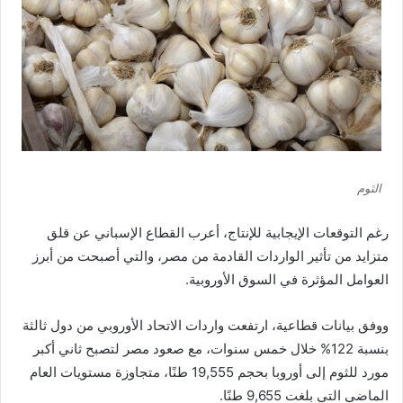
الثوم
رغم التوقعات الإيجابية للإنتاج، أعرب القطاع الإسباني عن قلق
متزايد من تأثير الواردات القادمة من مصر، والتي أصبحت من أبرز
العوامل المؤثرة في السوق الأوروبية.
ووفق بيانات قطاعية، ارتفعت واردات الاتحاد الأوروبي من دول ثالثة
بنسبة 122% خلال خمس سنوات، مع صعود مصر لتصبح ثاني أكبر
مورد للثوم إلى أوروبا بحجم 19,555 طنًا، متجاوزة مستويات العام
الماضي التي بلغت 9,655 طنًا.