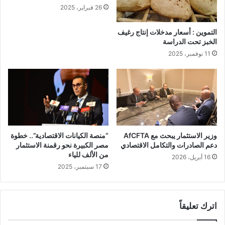
26 فبراير، 2025
التموين : أسعار مدخلات إنتاج رغيف
الخبز تحت الدراسة
11 نوفمبر، 2025
وزير الاستثمار يبحث مع AfCFTA
“منصة الكيانات الاقتصادية”.. خطوة
دعم الصادرات والتكامل الاقتصادي
مصر الكبيرة نحو رقمنة الاستثمار
من الألف للياء
16 أبريل، 2026
17 سبتمبر، 2025
اترك تعليقاً