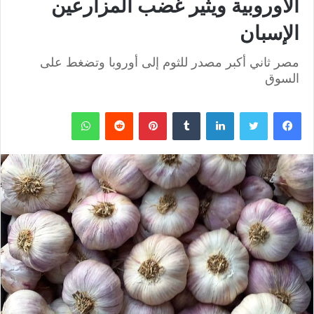
الأوروبية ويثير غضب المزارعين
الإسبان
مصر ثاني أكبر مصدر للثوم إلى أوروبا وتضغط على
السوق
فيسبوك
تويتر
لينكدإن
بينتيريست
واتساب