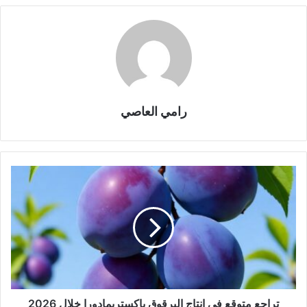
رامي العاصي
تراجع متوقع في إنتاج البرقوق بإكستريمادورا خلال 2026