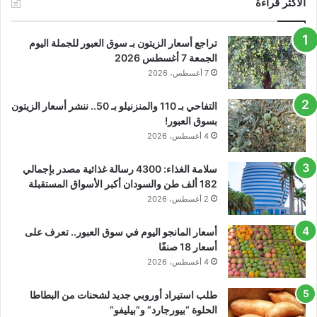
الأكثر قراءة
تراجع أسعار الزيتون بـ سوق العبور للجملة اليوم
الجمعة 7 أغسطس 2026
7 أغسطس، 2026
التفاحي بـ 110 والمنزنيلو بـ 50.. ننشر أسعار الزيتون
بسوق العبور!
4 أغسطس، 2026
سلامة الغذاء: 4300 رسالة غذائية مصدر بإجمالي
182 ألف طن والسودان أكبر الأسواق المستقبلة
2 أغسطس، 2026
أسعار المانجو اليوم في سوق العبور.. تعرف على
أسعار 18 صنفًا
4 أغسطس، 2026
طلب استيراد أوروبي جديد لشحنات من البطاطا
الحلوة “بيورجارد” و”بيليفو”