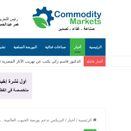
الرئيسية
أخبار
صناعات غذائية
البورصة السلعية
نشرة
الدكتور قاسم زكي يكتب عن تهريب الآثار المصرية (٨٥)… الجانب المظلم من الإنترنت (حيث تُباع توابيت مصرية بلا حسيب ولا رقيب)
أخبار عاجلة
الرئيسية
/
أخبار
/
البريكس تدعم بورصة الحبوب العالمية.. 