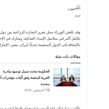
قمح
تكامل أكبر في سلاسل الإمداد الغذائية. وشارك في الاج
بالإضافة إلى الدول المنضمة حديثًا: إيران، مصر، الإمارات
مقالات ذات صلة
الحكومة تبحث سببل توسيع مبادرة
القرية المنتجة وفق آليات مؤشرات أد
محددة
7 أغسطس، 2026
وأكدت وزارة الزراعة الروسية استعداد بلادها لتقديم 