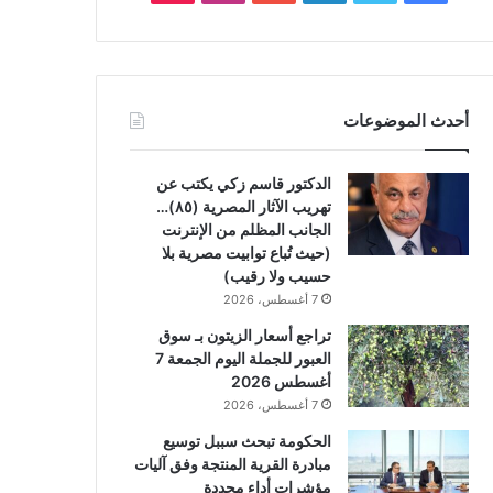
أحدث الموضوعات
الدكتور قاسم زكي يكتب عن
تهريب الآثار المصرية (٨٥)…
الجانب المظلم من الإنترنت
(حيث تُباع توابيت مصرية بلا
حسيب ولا رقيب)
7 أغسطس، 2026
تراجع أسعار الزيتون بـ سوق
العبور للجملة اليوم الجمعة 7
أغسطس 2026
7 أغسطس، 2026
الحكومة تبحث سببل توسيع
مبادرة القرية المنتجة وفق آليات
مؤشرات أداء محددة