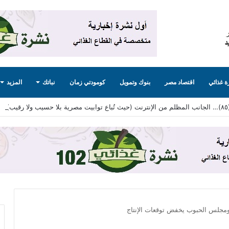
 غذائي
اقتصاد مصر
بنوك وتمويل
كومودتي زمان
نباتك
المزيد
ومجلس الحبوب يخفض توقعات الإنتاج