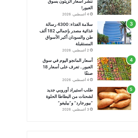
ننشر أسعار الزيتون بسوق
العبور!
4 أغسطس، 2026
سلامة الغذاء: 4300 رسالة
غذائية مصدر بإجمالي 182 ألف
طن والسودان أكبر الأسواق
المستقبلة
2 أغسطس، 2026
أسعار المانجو اليوم في سوق
العبور.. تعرف على أسعار 18
صنفًا
4 أغسطس، 2026
طلب استيراد أوروبي جديد
لشحنات من البطاطا الحلوة
“بيورجارد” و”بيليفو”
3 أغسطس، 2026