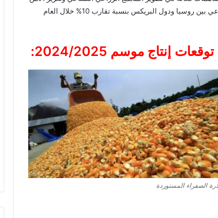
الغذائي العالمي، مشيرة إلى نمو التبادل التجاري الزراعي بين روسيا ودول البريكس بنسبة تقارب 10% خلال العام
إنتاج موسم 2024/2025:
ذرة الصفراء المستوردة