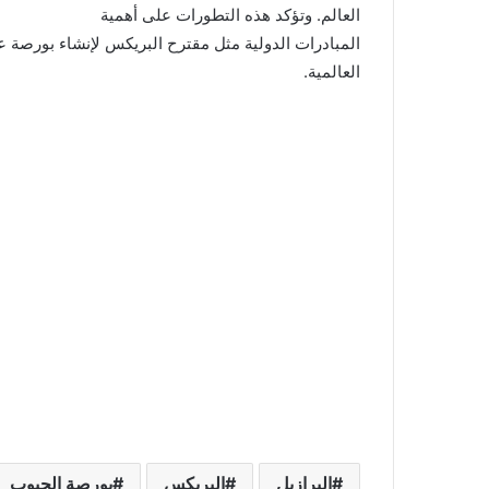
العالم. وتؤكد هذه التطورات على أهمية
المبادرات الدولية مثل مقترح البريكس لإنشاء بورصة ع
العالمية.
البرازيل
البريكس
بورصة الحبوب