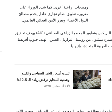
ومنتجات زراعية أخرى. كما شدد الوزراء على
ضرورة تطبيق نظام تجاري عادل يخدم مصالح
الدول الأعضاء ويعزز الأمن الغذائي العالمي.
وقد ناقش الوزراء سبل تعزيز التجارة الزراعية بين دول البريكس وتطوير المجمع الزراعي الصناعي (AIC) بهدف تحقيق
تماع ممثلون من روسيا، البرازيل، الصين، الهند، جنوب أفريقيا،
 العربية المتحدة، وإثيوبيا.
تثبيت أسعار الخبز السياحي والفينو
اء
وشعبة المخابز ترفض زيادة الـ 12.5%
7 أغسطس، 2026
مساهمات فعالة في تطوير المجمع الزراعي الصناعي وتعزيز الأمن