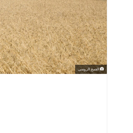
القمح الروسى