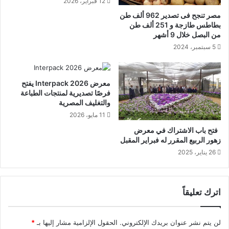
12 فبراير، 2026
مصر تنجح فى تصدير 962 ألف طن
بطاطس طازجة و 251 ألف طن
من البصل خلال 9 أشهر
5 سبتمبر، 2024
معرض Interpack 2026 يفتح
فرصًا تصديرية لمنتجات الطباعة
والتغليف المصرية
11 مايو، 2026
فتح باب الاشتراك في معرض
زهور الربيع المقرر له فبراير المقبل
26 يناير، 2025
اترك تعليقاً
لن يتم نشر عنوان بريدك الإلكتروني.
الحقول الإلزامية مشار إليها بـ
*