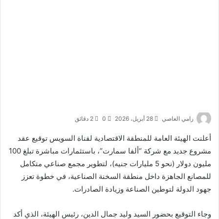
رامي العاصي
28 أبريل، 2026
0
2 دقائق
أعلنت
الهيئة العامة للمنطقة الاقتصادية لقناة السويس
توقيع عقد
مشروع جديد مع شركة “ألفا سمارت”، باستثمارات مباشرة تبلغ 100
مليون دولار (نحو 5 مليارات جنيه)، لتطوير مجمع صناعي متكامل
للمصانع الجاهزة داخل منطقة السخنة الصناعية، في خطوة تعزز
جهود الدولة لتوطين الصناعة وزيادة الصادرات.
وجاء التوقيع بحضور السيد وليد جمال الدين، رئيس الهيئة، الذي أكد