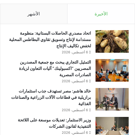
الأخيرة
الأشهر
اتحاد مصدري الحاصلات البستانية: منظومة
مستدامة لإنتاج وتسويق تقاوي البطاطس المحلية
لخفض تكاليف الإنتاج
6 أغسطس، 2026
التمثيل التجاري يبحث مع جمعية المصدرين
المصريين “اكسبولينك” آليات التعاون لزيادة
الصادرات المصرية
6 أغسطس، 2026
خالد هاشم: مصر تستهدف جذب استثمارات
برازيلية في قطاعات الآلات الزراعية والصناعات
الغذائية
6 أغسطس، 2026
وزير الاستثمار: تعديلات موسعة على اللائحة
التنفيذية لقانون الشركات
6 أغسطس، 2026