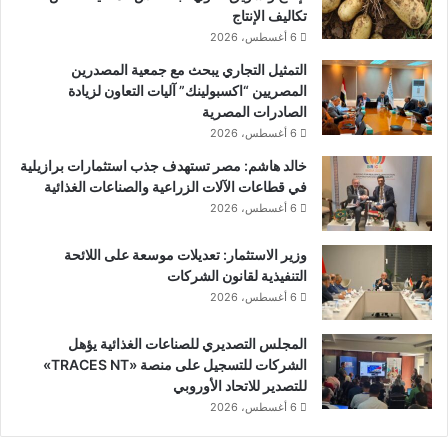
تكاليف الإنتاج
6 أغسطس، 2026
التمثيل التجاري يبحث مع جمعية المصدرين
المصريين “اكسبولينك” آليات التعاون لزيادة
الصادرات المصرية
6 أغسطس، 2026
خالد هاشم: مصر تستهدف جذب استثمارات برازيلية
في قطاعات الآلات الزراعية والصناعات الغذائية
6 أغسطس، 2026
وزير الاستثمار: تعديلات موسعة على اللائحة
التنفيذية لقانون الشركات
6 أغسطس، 2026
المجلس التصديري للصناعات الغذائية يؤهل
الشركات للتسجيل على منصة «TRACES NT»
للتصدير للاتحاد الأوروبي
6 أغسطس، 2026