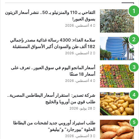
التفاحي بـ 110 والمنزنيلو بـ 50.. ننشر أسعار الزيتون
بسوق العبور!
4 أغسطس، 2026
سلامة الغذاء: 4300 رسالة غذائية مصدر بإجمالي
182 ألف طن والسودان أكبر الأسواق المستقبلة
2 أغسطس، 2026
أسعار المانجو اليوم في سوق العبور.. تعرف على
أسعار 18 صنفًا
4 أغسطس، 2026
شركة تصدير: استقرار أسعار البطاطس المصرية..
طلب قوي من أوروبا والخليج
28 يوليو، 2026
طلب استيراد أوروبي جديد لشحنات من البطاطا
الحلوة “بيورجارد” و”بيليفو”
3 أغسطس، 2026