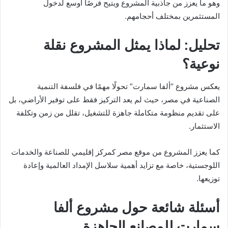
وهو ما يعزز من جاذبية المشروع ويتيح فرصًا أوسع لدخول
المستثمرين بمختلف أحجامهم.
تحليل: لماذا يمثل المشروع نقلة
نوعية؟
يعكس مشروع “ألفا سمارت” تحولًا مهمًا في فلسفة التنمية
الصناعية في مصر، حيث لم يعد التركيز فقط على توفير الأراضي، بل
على تقديم منظومة متكاملة جاهزة للتشغيل، تقلل من زمن وتكلفة
الاستثمار.
كما يعزز المشروع من موقع مصر كمركز إقليمي للصناعة والخدمات
اللوجستية، خاصة مع تزايد أهمية سلاسل الإمداد العالمية وإعادة
توزيعها.
أسئلة شائعة حول مشروع ألفا
سمارت للمصانع الجاهزة