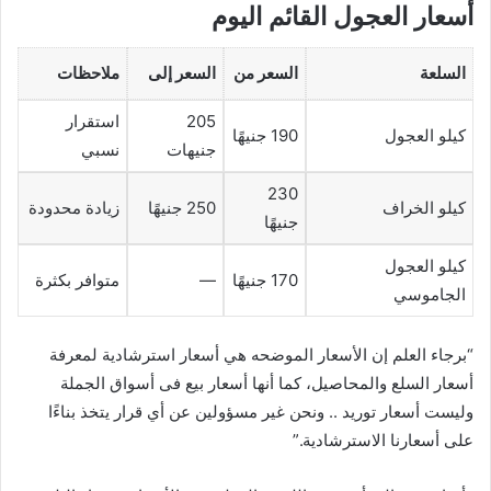
أسعار العجول القائم اليوم
السلعة
السعر من
السعر إلى
ملاحظات
205
استقرار
كيلو العجول
190 جنيهًا
جنيهات
نسبي
230
كيلو الخراف
250 جنيهًا
زيادة محدودة
جنيهًا
كيلو العجول
170 جنيهًا
—
متوافر بكثرة
الجاموسي
“برجاء العلم إن الأسعار الموضحه هي أسعار استرشادية لمعرفة
أسعار السلع والمحاصيل، كما أنها أسعار بيع فى أسواق الجملة
وليست أسعار توريد .. ونحن غير مسؤولين عن أي قرار يتخذ بناءًا
على أسعارنا الاسترشادية.”