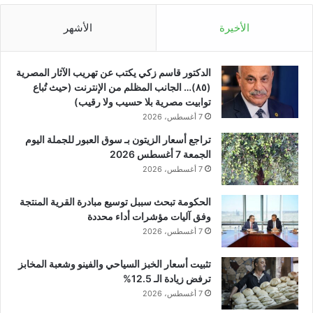
الأخيرة
الأشهر
الدكتور قاسم زكي يكتب عن تهريب الآثار المصرية
(٨٥)… الجانب المظلم من الإنترنت (حيث تُباع
توابيت مصرية بلا حسيب ولا رقيب)
7 أغسطس، 2026
تراجع أسعار الزيتون بـ سوق العبور للجملة اليوم
الجمعة 7 أغسطس 2026
7 أغسطس، 2026
الحكومة تبحث سببل توسيع مبادرة القرية المنتجة
وفق آليات مؤشرات أداء محددة
7 أغسطس، 2026
تثبيت أسعار الخبز السياحي والفينو وشعبة المخابز
ترفض زيادة الـ 12.5%
7 أغسطس، 2026