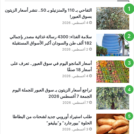
التفاحي بـ 110 والمنزنيلو بـ 50.. ننشر أسعار الزيتون
بسوق العبور!
4 أغسطس، 2026
سلامة الغذاء: 4300 رسالة غذائية مصدر بإجمالي
182 ألف طن والسودان أكبر الأسواق المستقبلة
2 أغسطس، 2026
أسعار المانجو اليوم في سوق العبور.. تعرف على
أسعار 18 صنفًا
4 أغسطس، 2026
تراجع أسعار الزيتون بـ سوق العبور للجملة اليوم
الجمعة 7 أغسطس 2026
7 أغسطس، 2026
طلب استيراد أوروبي جديد لشحنات من البطاطا
الحلوة “بيورجارد” و”بيليفو”
3 أغسطس، 2026