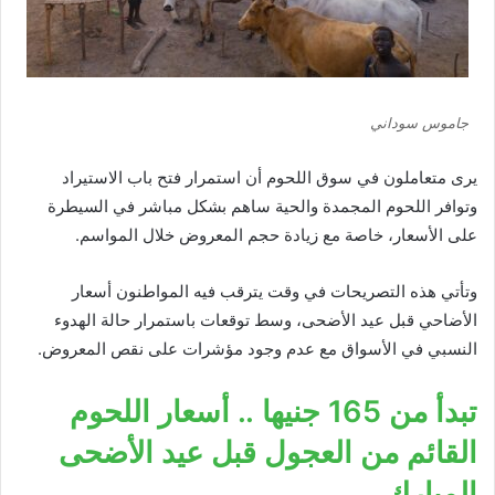
جاموس سوداني
يرى متعاملون في سوق اللحوم أن استمرار فتح باب الاستيراد
وتوافر اللحوم المجمدة والحية ساهم بشكل مباشر في السيطرة
على الأسعار، خاصة مع زيادة حجم المعروض خلال المواسم.
وتأتي هذه التصريحات في وقت يترقب فيه المواطنون أسعار
الأضاحي قبل عيد الأضحى، وسط توقعات باستمرار حالة الهدوء
النسبي في الأسواق مع عدم وجود مؤشرات على نقص المعروض.
تبدأ من 165 جنيها .. أسعار اللحوم
القائم من العجول قبل عيد الأضحى
المبارك