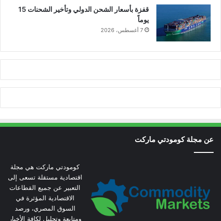
قفزة بأسعار الشحن الدولي وتأخير الشحنات 15
يوماً
7 أغسطس، 2026
عن مجلة كومودتي ماركت
كومودتي ماركت هي مجلة
اقتصادية مستقلة تسعى إلى
التعبير عن جميع القطاعات
الاقتصادية المؤثرة في
السوق المصري، ورصد
ومتابعة وتحليل لكافة الأخبار