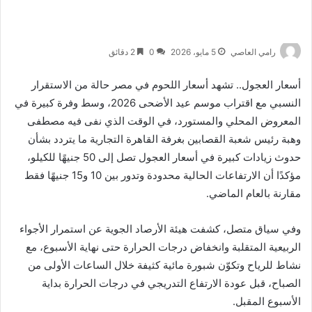
رامي العاصي
5 مايو، 2026
0
2 دقائق
أسعار العجول.. تشهد أسعار اللحوم في مصر حالة من الاستقرار
النسبي مع اقتراب موسم عيد الأضحى 2026، وسط وفرة كبيرة في
المعروض المحلي والمستورد، في الوقت الذي نفى فيه مصطفى
وهبة رئيس شعبة القصابين بغرفة القاهرة التجارية ما يتردد بشأن
حدوث زيادات كبيرة في أسعار العجول تصل إلى 50 جنيهًا للكيلو،
مؤكدًا أن الارتفاعات الحالية محدودة وتدور بين 10 و15 جنيهًا فقط
مقارنة بالعام الماضي.
وفي سياق متصل، كشفت هيئة الأرصاد الجوية عن استمرار الأجواء
الربيعية المتقلبة وانخفاض درجات الحرارة حتى نهاية الأسبوع، مع
نشاط للرياح وتكوّن شبورة مائية كثيفة خلال الساعات الأولى من
الصباح، قبل عودة الارتفاع التدريجي في درجات الحرارة بداية
الأسبوع المقبل.