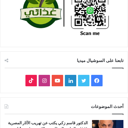
تابعنا على السوشيال ميديا
فيسبوك
تويتر
لينكدإن
يوتيوب
انستقرام
‫TikTok
أحدث الموضوعات
الدكتور قاسم زكي يكتب عن تهريب الآثار المصرية