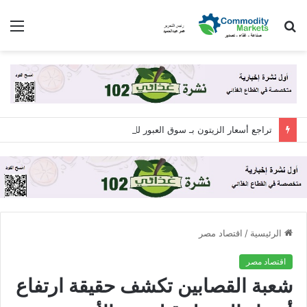
بحث
الق
عن
تراجع أسعار الزيتون بـ سوق العبور للجملة اليوم الجمعة 7 أغسطس 2026
الرئيسية
/
اقتصاد مصر
اقتصاد مصر
شعبة القصابين تكشف حقيقة ارتفاع