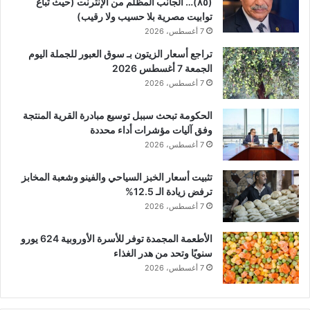
(٨٥)… الجانب المظلم من الإنترنت (حيث تُباع
توابيت مصرية بلا حسيب ولا رقيب)
7 أغسطس، 2026
تراجع أسعار الزيتون بـ سوق العبور للجملة اليوم
الجمعة 7 أغسطس 2026
7 أغسطس، 2026
الحكومة تبحث سببل توسيع مبادرة القرية المنتجة
وفق آليات مؤشرات أداء محددة
7 أغسطس، 2026
تثبيت أسعار الخبز السياحي والفينو وشعبة المخابز
ترفض زيادة الـ 12.5%
7 أغسطس، 2026
الأطعمة المجمدة توفر للأسرة الأوروبية 624 يورو
سنويًا وتحد من هدر الغذاء
7 أغسطس، 2026