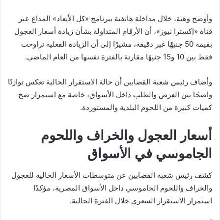
وأوضح وهبة، خلال مداخلة هاتفية ببرنامج «كل الأبعاد» المذاع عبر
قناة «إكسترا نيوز»، أن الأرقام المتداولة بشأن زيادة أسعار العجول
بقيمة 50 جنيهًا غير دقيقة، مشيرًا إلى أن الزيادة الفعلية تراوحت
فقط بين 10 و15 جنيهًا مقارنة بالفترة نفسها من العام الماضي.
وأضاف رئيس شعبة القصابين أن حالة الاستقرار الحالية تعكس توازنًا
واضحًا بين العرض والطلب داخل الأسواق، خاصة مع استمرار ضخ
كميات كبيرة من اللحوم البلدية والمستوردة.
أسعار العجول والخراف واللحوم
الجاموسي في الأسواق
كشف رئيس شعبة القصابين عن متوسطات الأسعار الحالية للعجول
والخراف واللحوم الجاموسي داخل الأسواق المصرية، مؤكدًا
استمرار الاستقرار السعري خلال الفترة الحالية.