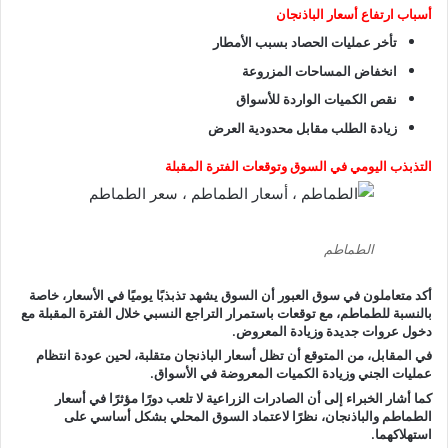
أسباب ارتفاع أسعار الباذنجان
تأخر عمليات الحصاد بسبب الأمطار
انخفاض المساحات المزروعة
نقص الكميات الواردة للأسواق
زيادة الطلب مقابل محدودية العرض
التذبذب اليومي في السوق وتوقعات الفترة المقبلة
الطماطم
أكد متعاملون في سوق العبور أن السوق يشهد
تذبذبًا يوميًا في الأسعار
، خاصة
بالنسبة للطماطم، مع توقعات باستمرار التراجع النسبي خلال الفترة المقبلة مع
دخول عروات جديدة وزيادة المعروض.
في المقابل، من المتوقع أن تظل أسعار الباذنجان متقلبة، لحين عودة انتظام
عمليات الجني وزيادة الكميات المعروضة في الأسواق.
كما أشار الخبراء إلى أن الصادرات الزراعية لا تلعب دورًا مؤثرًا في أسعار
الطماطم والباذنجان، نظرًا لاعتماد السوق المحلي بشكل أساسي على
استهلاكهما.