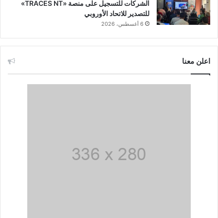
الشركات للتسجيل على منصة «TRACES NT»
للتصدير للاتحاد الأوروبي
6 أغسطس، 2026
اعلن معنا