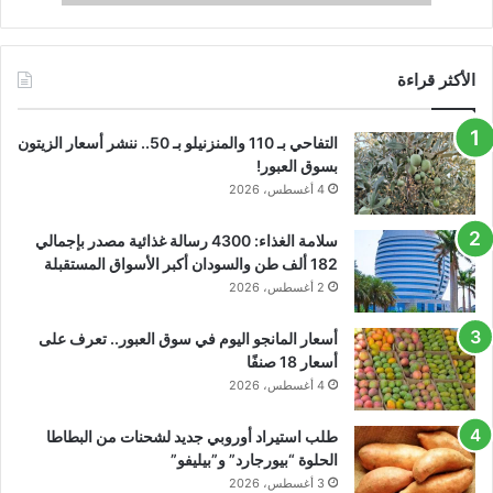
الأكثر قراءة
التفاحي بـ 110 والمنزنيلو بـ 50.. ننشر أسعار الزيتون
بسوق العبور!
4 أغسطس، 2026
سلامة الغذاء: 4300 رسالة غذائية مصدر بإجمالي
182 ألف طن والسودان أكبر الأسواق المستقبلة
2 أغسطس، 2026
أسعار المانجو اليوم في سوق العبور.. تعرف على
أسعار 18 صنفًا
4 أغسطس، 2026
طلب استيراد أوروبي جديد لشحنات من البطاطا
الحلوة “بيورجارد” و”بيليفو”
3 أغسطس، 2026