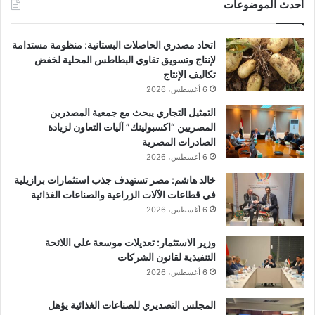
أحدث الموضوعات
اتحاد مصدري الحاصلات البستانية: منظومة مستدامة
لإنتاج وتسويق تقاوي البطاطس المحلية لخفض
تكاليف الإنتاج
6 أغسطس، 2026
التمثيل التجاري يبحث مع جمعية المصدرين
المصريين “اكسبولينك” آليات التعاون لزيادة
الصادرات المصرية
6 أغسطس، 2026
خالد هاشم: مصر تستهدف جذب استثمارات برازيلية
في قطاعات الآلات الزراعية والصناعات الغذائية
6 أغسطس، 2026
وزير الاستثمار: تعديلات موسعة على اللائحة
التنفيذية لقانون الشركات
6 أغسطس، 2026
المجلس التصديري للصناعات الغذائية يؤهل