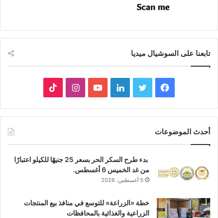
تابعنا على السوشيال ميديا
فيسبوك
تويتر
لينكدإن
يوتيوب
انستقرام
‫TikTok
أحدث الموضوعات
بدء طرح السكر الحر بسعر 25 جنيهًا للكيلو اعتبارًا
من غد الخميس 6 أغسطس.
5 أغسطس، 2026
خطة «الزراعة» للتوسع في منافذ بيع المنتجات
الزراعية والغذائية بالمحافظات