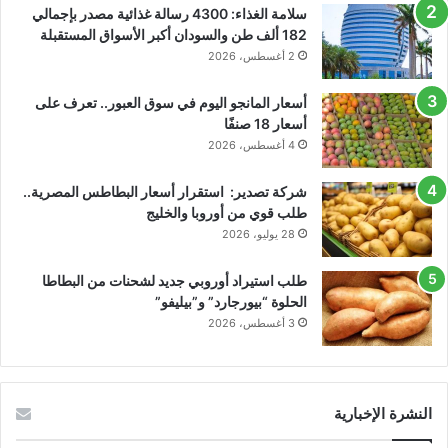
سلامة الغذاء: 4300 رسالة غذائية مصدر بإجمالي
182 ألف طن والسودان أكبر الأسواق المستقبلة
2 أغسطس، 2026
أسعار المانجو اليوم في سوق العبور.. تعرف على
أسعار 18 صنفًا
4 أغسطس، 2026
شركة تصدير: استقرار أسعار البطاطس المصرية..
طلب قوي من أوروبا والخليج
28 يوليو، 2026
طلب استيراد أوروبي جديد لشحنات من البطاطا
الحلوة “بيورجارد” و”بيليفو”
3 أغسطس، 2026
النشرة الإخبارية