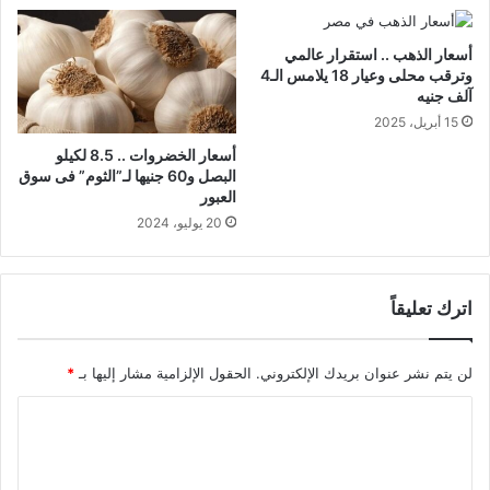
أسعار الذهب .. استقرار عالمي
وترقب محلى وعيار 18 يلامس الـ4
آلف جنيه
15 أبريل، 2025
أسعار الخضروات .. 8.5 لكيلو
البصل و60 جنيها لـ”الثوم” فى سوق
العبور
20 يوليو، 2024
اترك تعليقاً
لن يتم نشر عنوان بريدك الإلكتروني.
الحقول الإلزامية مشار إليها بـ
*
ا
ل
ت