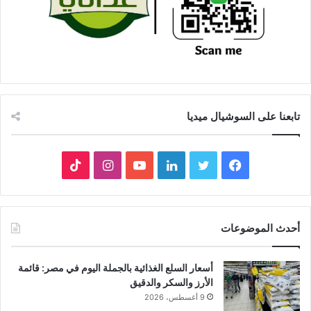
تابعنا على السوشيال ميديا
فيسبوك
تويتر
لينكدإن
يوتيوب
انستقرام
‫TikTok
أحدث الموضوعات
أسعار السلع الغذائية بالجملة اليوم في مصر: قائمة
الأرز والسكر والدقيق
9 أغسطس، 2026