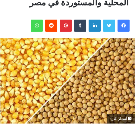
المحلية والمستوردة في مصر
فيسبوك
تويتر
لينكدإن
بينتيريست
واتساب
أسعار الذرة