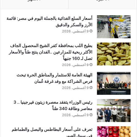
أسعار السلع الغذائية بالجملة اليوم في مصر: قائمة
الأرز والسكر والدقيق
9 أغسطس، 2026
بطيخ اللب بمحافظة كفر الشيخ المحصول الجاف
الأكثر ربحية للمزارعين ..الفدان ينتج طناً والأسعار
تصل لـ 160 جنيهاً
9 أغسطس، 2026
الهيئة العامة للاستثمار والمناطق الحرة تبحث
فرص الشراكة مع وفد غرفة عُمان
9 أغسطس، 2026
رئيس الوزراء يتفقد معصرة زيتون فيرجينيا .. 3
معاصر وطاقة 340 طناً
9 أغسطس، 2026
تعرف على أسعار البطاطس والبصل والطماطم
فى سوق العبور