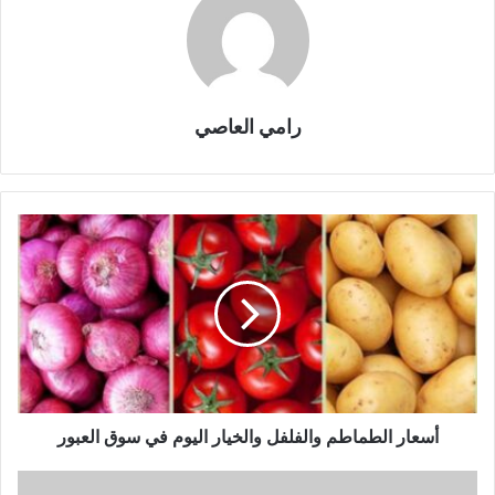
رامي العاصي
أسعار الطماطم والفلفل والخيار اليوم في سوق العبور