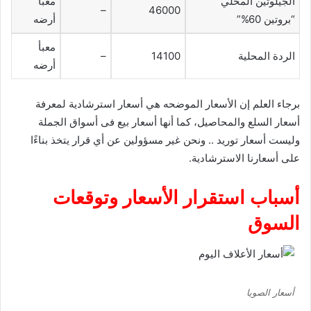
الجيلوتين المحلي
معبأ
–
46000
“بروتين 60%”
أرضه
معبأ
الردة المحلية
14100
–
أرضه
برجاء العلم إن الأسعار الموضحه هي أسعار استرشادية لمعرفة
أسعار السلع والمحاصيل، كما أنها أسعار بيع فى أسواق الجملة
وليست أسعار توريد .. ونحن غير مسؤولين عن أي قرار يتخذ بناءًا
على أسعارنا الاسترشادية.
أسباب استقرار الأسعار وتوقعات
السوق
أسعار الصويا