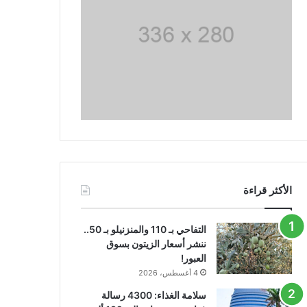
الأكثر قراءة
التفاحي بـ 110 والمنزنيلو بـ 50..
ننشر أسعار الزيتون بسوق
العبور!
4 أغسطس، 2026
سلامة الغذاء: 4300 رسالة