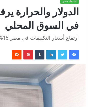
اقتصاد مصر
الدولار والحرارة يرف
في السوق المحلي
ارتفاع أسعار التكييفات في مصر 15% مع دخول الصيف
فيسبوك
تويتر
لينكدإن
بينتيريست