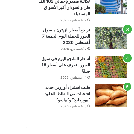
غذائية مصدر بإجمالي 182 ألف
طن والسودان أكبر الأسواق
المستقبلة
2 أغسطس، 2026
تراجع أسعار الزيتون بـ سوق
العبور للجملة اليوم الجمعة 7
أغسطس 2026
7 أغسطس، 2026
أسعار المانجو اليوم في سوق
العبور.. تعرف على أسعار 18
صنفًا
4 أغسطس، 2026
طلب استيراد أوروبي جديد
لشحنات من البطاطا الحلوة
“بيورجارد” و”بيليفو”
3 أغسطس، 2026