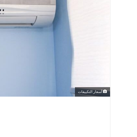
أسعار التكييفات