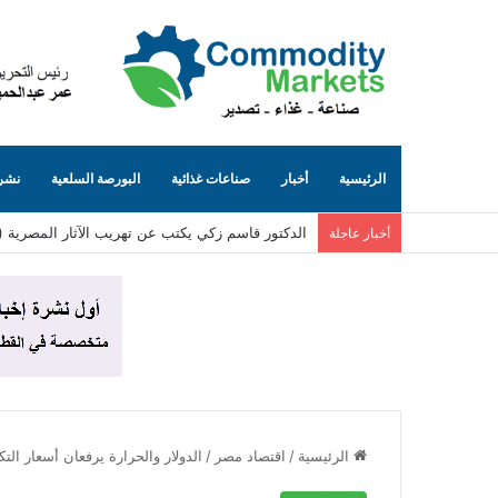
الرئيسية
أخبار
صناعات غذائية
البورصة السلعية
نشرة
الدكتور قاسم زكي يكتب عن تهريب الآثار المصرية (٨٥)… الجانب المظلم من الإنترنت (حيث تُباع توابيت مصرية بلا حسيب ولا رقيب)
أخبار عاجلة
الرئيسية
/
اقتصاد مصر
/
الدولار والحرارة يرفعان أسعار ال