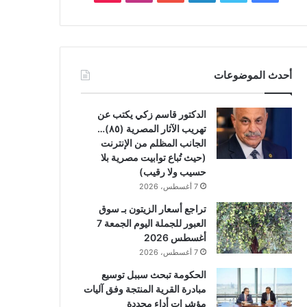
أحدث الموضوعات
الدكتور قاسم زكي يكتب عن
تهريب الآثار المصرية (٨٥)…
الجانب المظلم من الإنترنت
(حيث تُباع توابيت مصرية بلا
حسيب ولا رقيب)
7 أغسطس، 2026
تراجع أسعار الزيتون بـ سوق
العبور للجملة اليوم الجمعة 7
أغسطس 2026
7 أغسطس، 2026
الحكومة تبحث سببل توسيع
مبادرة القرية المنتجة وفق آليات
مؤشرات أداء محددة