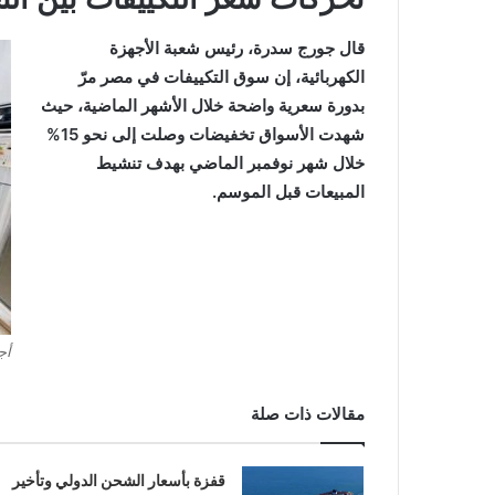
قال جورج سدرة، رئيس شعبة الأجهزة
الكهربائية، إن سوق التكييفات في مصر مرّ
بدورة سعرية واضحة خلال الأشهر الماضية، حيث
شهدت الأسواق تخفيضات وصلت إلى نحو 15%
خلال شهر نوفمبر الماضي بهدف تنشيط
المبيعات قبل الموسم.
أج
مقالات ذات صلة
قفزة بأسعار الشحن الدولي وتأخير