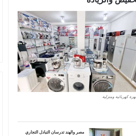
هزة كهربائية ومتزلية
مصر والهند تدرسان التبادل التجاري