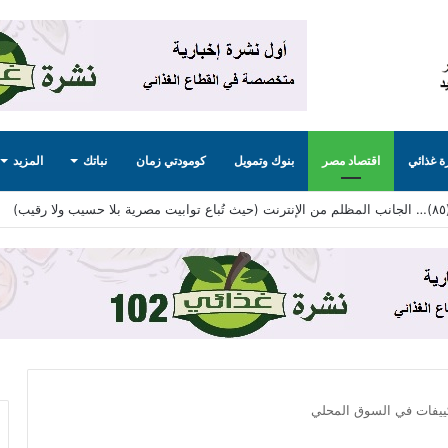
 غذائي
اقتصاد مصر
بنوك وتمويل
كومودتي زمان
نباتك
المزيد
تكييفات في السوق المحلي