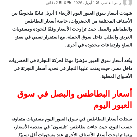
رامي العاصي
1 أبريل، 2026
0
2 دقائق
شهدت أسعار سوق العبور اليوم الأربعاء 1 أبريل تباينًا ملحوظًا بين
الأصناف المختلفة من الخضروات، خاصة أسعار البطاطس
والطماطم والبصل حيث تراوحت الأسعار وفقًا للجودة ومستويات
العرض والطلب داخل سوق الجملة، مع استقرار نسبي في بعض
السلع وارتفاعات محدودة في أخرى.
وتُعد أسعار سوق العبور مؤشرًا مهمًا لحركة التجارة في الخضروات
داخل مصر، حيث يعتمد عليها التجار في تحديد أسعار التجزئة في
الأسواق المحلية.
أسعار البطاطس والبصل في سوق
العبور اليوم
سجلت أسعار البطاطس في سوق العبور اليوم مستويات متفاوتة
حسب النوع، حيث جاءت بطاطس “تايسون” في مقدمة الأسعار،
بينما تراوحت أسعار الأصناف الأخرى عند مستويات أقل نسبيًا.