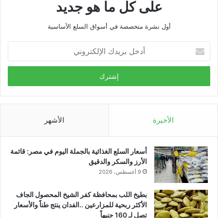
على كل ما هو جديد
أول نشرة متخصصة في أسواق السلع الأساسية
أدخل
بريدك
الإلكتروني
الأخيرة
الأشهر
أسعار السلع الغذائية بالجملة اليوم في مصر: قائمة
الأرز والسكر والدقيق
9 أغسطس، 2026
بطيخ اللب بمحافظة كفر الشيخ المحصول الجاف
الأكثر ربحية للمزارعين ..الفدان ينتج طناً والأسعار
تصل لـ 160 جنيهاً