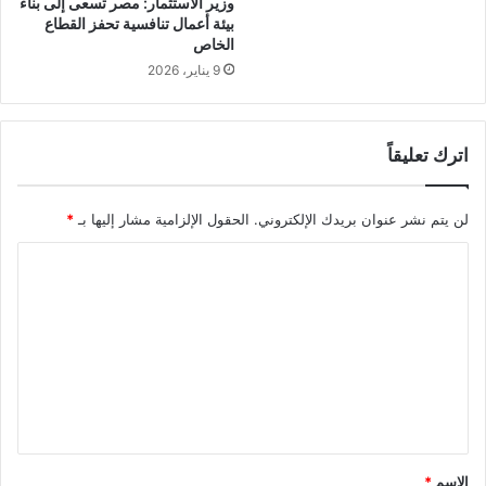
وزير الاستثمار: مصر تسعى إلى بناء
بيئة أعمال تنافسية تحفز القطاع
الخاص
9 يناير، 2026
اترك تعليقاً
لن يتم نشر عنوان بريدك الإلكتروني.
الحقول الإلزامية مشار إليها بـ
*
ا
ل
ت
ع
ل
ي
ق
الاسم
*
*