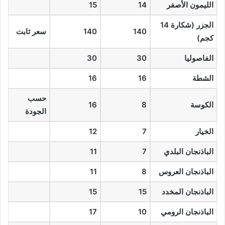
الليمون الأصفر
14
15
الجزر (شكارة 14
140
140
سعر ثابت
كجم)
الفاصوليا
30
30
الشطة
16
16
حسب
الكوسة
8
16
الجودة
الخيار
7
12
الباذنجان البلدي
7
11
الباذنجان العروس
8
11
الباذنجان المخدد
15
15
الباذنجان الرومي
10
17