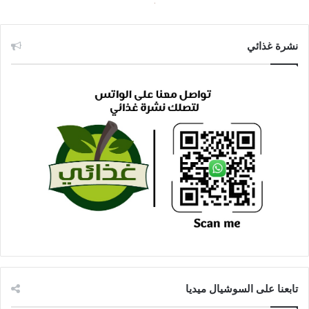
نشرة غذائي
تابعنا على السوشيال ميديا