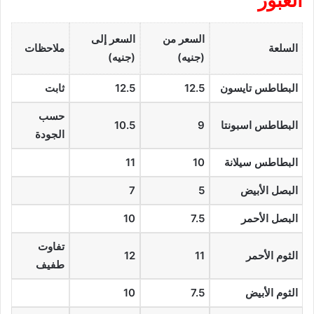
العبور
السعر من
السعر إلى
السلعة
ملاحظات
(جنيه)
(جنيه)
البطاطس تايسون
12.5
12.5
ثابت
حسب
البطاطس اسبونتا
9
10.5
الجودة
البطاطس سيلانة
10
11
البصل الأبيض
5
7
البصل الأحمر
7.5
10
تفاوت
الثوم الأحمر
11
12
طفيف
الثوم الأبيض
7.5
10