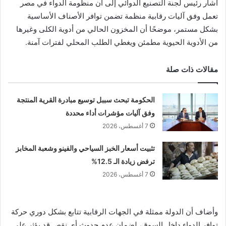
أشار رئيس لجنة التصنيع الدوائي إلى أن منظومة الدواء في مصر
تعمل وفق آليات رقابية منظمة تضمن توافر الأصناف الأساسية
بشكل مستمر، موضحًا أن المخزون الحالي من أدوية الكلى وغيرها
من الأدوية الحيوية مطمئن ويغطي الطلب المحلي لفترات آمنة.
مقالات ذات صلة
الحكومة تبحث سببل توسيع مبادرة القرية المنتجة
وفق آليات مؤشرات أداء محددة
7 أغسطس، 2026
تثبيت أسعار الخبز السياحي والفينو وشعبة المخابز
ترفض زيادة الـ 12.5%
7 أغسطس، 2026
وأضاف أن الدولة ممثلة في الجهات الرقابية تتابع بشكل دوري حركة
توافر الدواء داخل السوق، لضمان عدم حدوث أي نقص قد يؤثر على