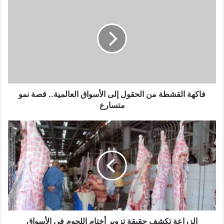
فاكهة القشطة من الحقول إلى الأسواق العالمية.. قصة نمو
متسارع
الزراعة تكشف حقيقة تزوير أختام اللحوم في الأسواق