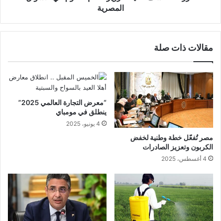
المصرية
مقالات ذات صلة
“معرض التجارة العالمي 2025”
ينطلق في مومباي
4 يونيو، 2025
مصر تُفعّل خطة وطنية لخفض
الكربون وتعزيز الصادرات
4 أغسطس، 2025