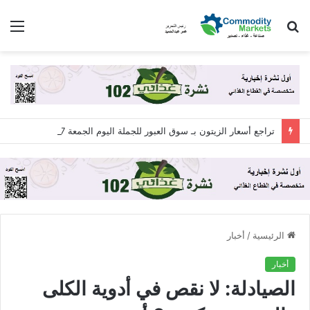
بحث
الق
عن
تراجع أسعار الزيتون بـ سوق العبور للجملة اليوم الجمعة 7 أغسطس 2026
الرئيسية
/
أخبار
أخبار
الصيادلة: لا نقص في أدوية الكلى