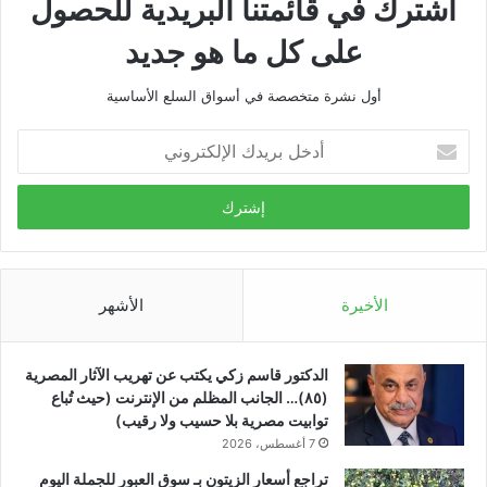
اشترك في قائمتنا البريدية للحصول
على كل ما هو جديد
أول نشرة متخصصة في أسواق السلع الأساسية
أدخل
بريدك
الإلكتروني
الأخيرة
الأشهر
الدكتور قاسم زكي يكتب عن تهريب الآثار المصرية
(٨٥)… الجانب المظلم من الإنترنت (حيث تُباع
توابيت مصرية بلا حسيب ولا رقيب)
7 أغسطس، 2026
تراجع أسعار الزيتون بـ سوق العبور للجملة اليوم