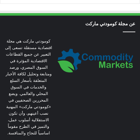
عن مجلة كومودتي ماركت
كومودتي ماركت هي مجلة
اقتصادية مستقلة تسعى إلى
التعبير عن جميع القطاعات
الاقتصادية المؤثرة في
السوق المصري، ورصد
ومتابعة وتحليل لكافة الأخبار
المتعلقة بأسعار السلع
والخدمات في السوق
المحلي والعالمي. ويضع
المحررين الصحفيين في
«كومودتي ماركت» المهنية
نصب أعينهم، وأن تكون
الاستقلالية أسلوب عمل،
والتميز في الطرح مقوماً
اساسياً للنجاح والمنافسة.